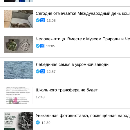
Сегодня отмечается Международный день кошек,
13:05
Человек-птица. Вместе с Музеем Природы и Ч
13:05
Лебединая семья в укромной заводи
12:57
Школьного трансфера не будет
12:48
Уникальная фотовыставка, посвящённая народ
12:39