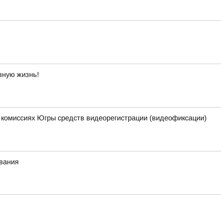
вную жизнь!
 комиссиях Югры средств видеорегистрации (видеофиксации)
ивания