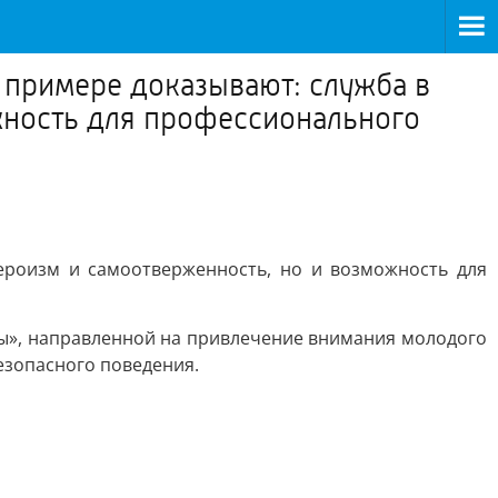
примере доказывают: служба в
ожность для профессионального
ероизм и самоотверженность, но и возможность для
», направленной на привлечение внимания молодого
езопасного поведения.