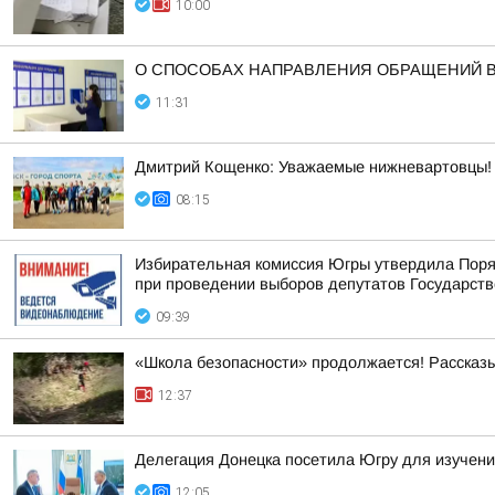
10:00
О СПОСОБАХ НАПРАВЛЕНИЯ ОБРАЩЕНИЙ 
11:31
Дмитрий Кощенко: Уважаемые нижневартовцы! С
08:15
Избирательная комиссия Югры утвердила Поря
при проведении выборов депутатов Государств
09:39
«Школа безопасности» продолжается! Рассказ
12:37
Делегация Донецка посетила Югру для изучени
12:05