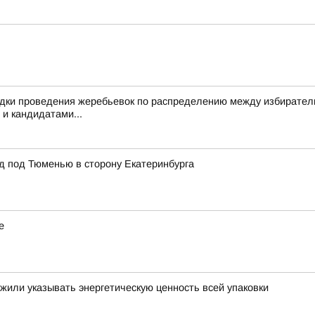
дки проведения жеребьевок по распределению между избирател
 и кандидатами...
 под Тюменью в сторону Екатеринбурга
е
жили указывать энергетическую ценность всей упаковки