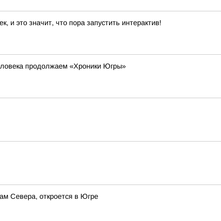
 и это значит, что пора запустить интерактив!
еловека продолжаем «Хроники Югры»
ам Севера, откроется в Югре