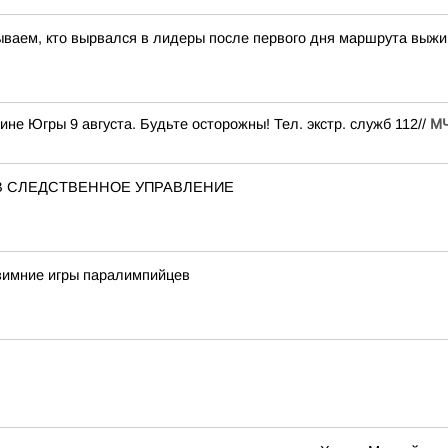
ываем, кто вырвался в лидеры после первого дня маршрута выж
е Югры 9 августа. Будьте осторожны! Тел. экстр. служб 112//
М
В СЛЕДСТВЕННОЕ УПРАВЛЕНИЕ
 зимние игры паралимпийцев