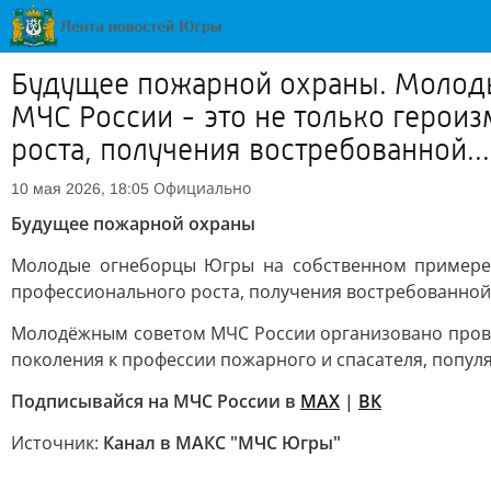
Будущее пожарной охраны. Молоды
МЧС России - это не только герои
роста, получения востребованной...
Официально
10 мая 2026, 18:05
Будущее пожарной охраны
Молодые огнеборцы Югры на собственном примере д
профессионального роста, получения востребованной
Молодёжным советом МЧС России организовано пров
поколения к профессии пожарного и спасателя, попу
Подписывайся на МЧС России в
MAX
|
ВК
Источник:
Канал в МАКС "МЧС Югры"