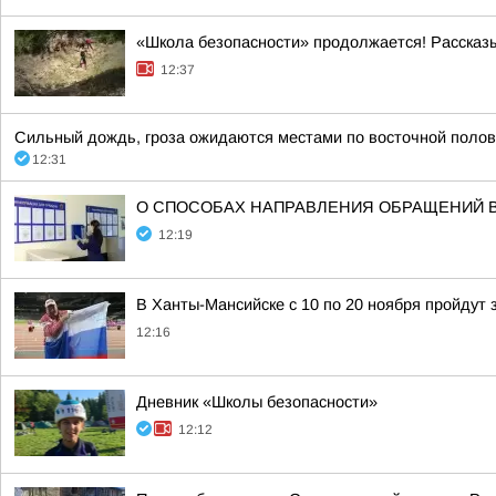
«Школа безопасности» продолжается! Рассказ
12:37
Сильный дождь, гроза ожидаются местами по восточной половин
12:31
О СПОСОБАХ НАПРАВЛЕНИЯ ОБРАЩЕНИЙ 
12:19
В Ханты-Мансийске с 10 по 20 ноября пройдут
12:16
Дневник «Школы безопасности»
12:12