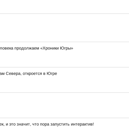
еловека продолжаем «Хроники Югры»
ам Севера, откроется в Югре
 и это значит, что пора запустить интерактив!