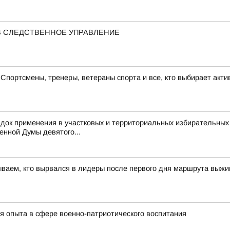
В СЛЕДСТВЕННОЕ УПРАВЛЕНИЕ
портсмены, тренеры, ветераны спорта и все, кто выбирает акти
док применения в участковых и территориальных избирательных
енной Думы девятого...
ываем, кто вырвался в лидеры после первого дня маршрута выж
я опыта в сфере военно-патриотического воспитания