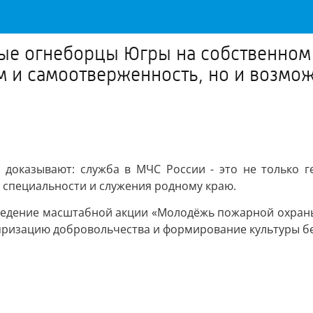
е огнеборцы Югры на собственном 
зм и самоотверженность, но и возм
оказывают: служба в МЧС России - это не только г
 специальности и служения родному краю.
едение масштабной акции «Молодёжь пожарной охраны
ляризацию добровольчества и формирование культуры б