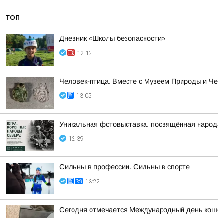
ТОП
Дневник «Школы безопасности»
12:12
Человек-птица. Вместе с Музеем Природы и Ч
13:05
Уникальная фотовыставка, посвящённая народ
12:39
Сильны в профессии. Сильны в спорте
13:22
Сегодня отмечается Международный день кошек,