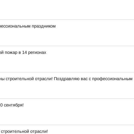
фессиональным праздником
й пожар в 14 регионах
ны строительной отрасли! Поздравляю вас с профессиональным 
0 сентября!
 строительной отрасли!