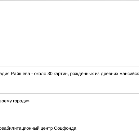
адия Райшева - около 30 картин, рождённых из древних мансийск
воему городу»
 реабилитационный центр Соцфонда