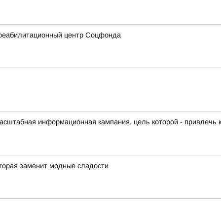
 реабилитационный центр Соцфонда
масштабная информационная кампания, цель которой - привлечь
оторая заменит модные сладости