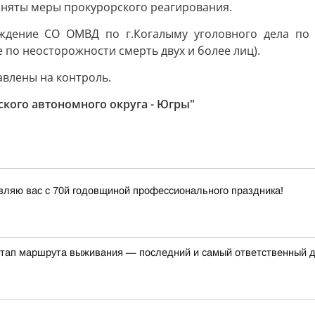
иняты меры прокурорского реагирования.
уждение СО ОМВД по г.Когалыму уголовного дела по 
по неосторожности смерть двух и более лиц).
авлены на контроль.
кого автономного округа - Югры"
вляю вас с 70й годовщиной профессионального праздника!
этап маршрута выживания — последний и самый ответственный 