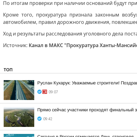
По итогам проверки при наличии оснований будут пр
Кроме того, прокуратура признала законным возб
автомобилем, правил дорожного движения, повлекшее 
Ход и результаты расследования уголовного дела пост
Источник:
Канал в МАКС "Прокуратура Ханты-Мансийс
ТОП
Руслан Кухарук: Уважаемые строители! Поздра
09:07
Прямо сейчас участники проходят финальный 
09:42
Сегодня в России отмечается День строителя