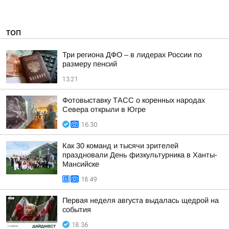
ТОП
Три региона ДФО – в лидерах России по
размеру пенсий
13:21
Фотовыставку ТАСС о коренных народах
Севера открыли в Югре
16:30
Как 30 команд и тысячи зрителей
праздновали День физкультурника в Ханты-
Мансийске
18:49
Первая неделя августа выдалась щедрой на
события
18:36