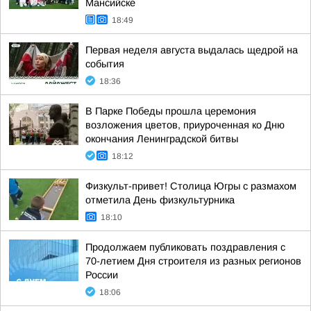
Мансийске
18:49
Первая неделя августа выдалась щедрой на
события
18:36
В Парке Победы прошла церемония
возложения цветов, приуроченная ко Дню
окончания Ленинградской битвы
18:12
Физкульт-привет! Столица Югры с размахом
отметила День физкультурника
18:10
Продолжаем публиковать поздравления с
70-летием Дня строителя из разных регионов
России
18:06