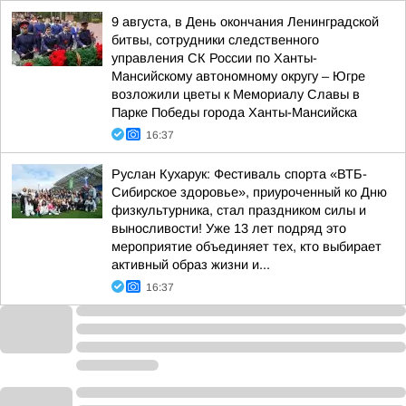
9 августа, в День окончания Ленинградской
битвы, сотрудники следственного
управления СК России по Ханты-
Мансийскому автономному округу – Югре
возложили цветы к Мемориалу Славы в
Парке Победы города Ханты-Мансийска
16:37
Руслан Кухарук: Фестиваль спорта «ВТБ-
Сибирское здоровье», приуроченный ко Дню
физкультурника, стал праздником силы и
выносливости! Уже 13 лет подряд это
мероприятие объединяет тех, кто выбирает
активный образ жизни и...
16:37