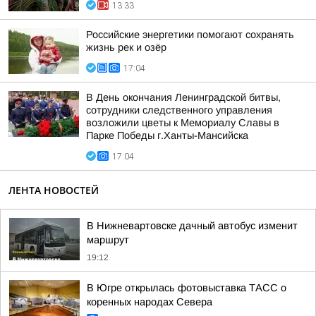
13:33
Российские энергетики помогают сохранять
жизнь рек и озёр
17:04
В День окончания Ленинградской битвы,
сотрудники следственного управления
возложили цветы к Мемориалу Славы в
Парке Победы г.Ханты-Мансийска
17:04
ЛЕНТА НОВОСТЕЙ
В Нижневартовске дачный автобус изменит
маршрут
19:12
В Югре открылась фотовыставка ТАСС о
коренных народах Севера