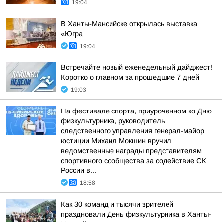
19:04
В Ханты-Мансийске открылась выставка
«Югра
19:04
Встречайте новый еженедельный дайджест!
Коротко о главном за прошедшие 7 дней
19:03
На фестивале спорта, приуроченном ко Дню
физкультурника, руководитель
следственного управления генерал-майор
юстиции Михаил Мокшин вручил
ведомственные награды представителям
спортивного сообщества за содействие СК
России в...
18:58
Как 30 команд и тысячи зрителей
праздновали День физкультурника в Ханты-