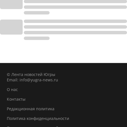
© Лента новостей Югры
Email:
info@yugra-news.ru
О нас
Контакты
Редакционная политика
Политика конфиденциальности