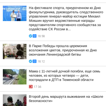
На фестивале спорта, приуроченном ко Дню
физкультурника, руководитель следственного
управления генерал-майор юстиции Михаил
Мокшин вручил ведомственные награды
представителям спортивного сообщества за
содействие СК России в...
18:58
В Парке Победы прошла церемония
возложения цветов, приуроченная ко Дню
окончания Ленинградской битвы
18:12
Мама с 11-летней дочкой погибли, еще семь
человек, из которых четверо — дети,
пострадали в ДТП в Тюменской области
17:36
Второй день маршрута выживания на «Школе
безопасности»