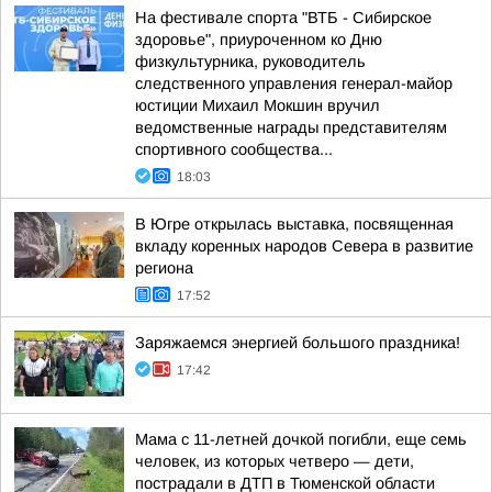
На фестивале спорта "ВТБ - Сибирское
здоровье", приуроченном ко Дню
физкультурника, руководитель
следственного управления генерал-майор
юстиции Михаил Мокшин вручил
ведомственные награды представителям
спортивного сообщества...
18:03
В Югре открылась выставка, посвященная
вкладу коренных народов Севера в развитие
региона
17:52
Заряжаемся энергией большого праздника!
17:42
Мама с 11-летней дочкой погибли, еще семь
человек, из которых четверо — дети,
пострадали в ДТП в Тюменской области