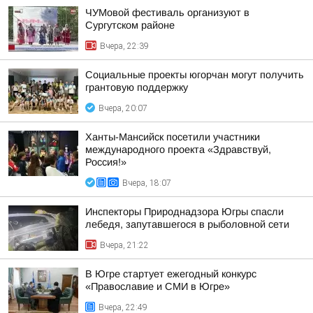
ЧУМовой фестиваль организуют в
Сургутском районе
Вчера, 22:39
Социальные проекты югорчан могут получить
грантовую поддержку
Вчера, 20:07
Ханты-Мансийск посетили участники
международного проекта «Здравствуй,
Россия!»
Вчера, 18:07
Инспекторы Природнадзора Югры спасли
лебедя, запутавшегося в рыболовной сети
Вчера, 21:22
В Югре стартует ежегодный конкурс
«Православие и СМИ в Югре»
Вчера, 22:49