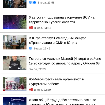
Вчера, 23:58
6 августа - годовщина вторжения ВСУ на
территорию Курской области
Вчера, 23:34
В Югре стартует ежегодный конкурс
«Православие и СМИ в Югре»
Вчера, 22:49
Потерялся мальчик Матвей (4 года) в районе
19:20 сегодня со двора по адресу Омская 68
Вчера, 22:39
ЧУМовой фестиваль организуют в
Сургутском районе
Вчера, 22:39
«Наш общий труд действительно важен»:
строители Югры получили награды из рук