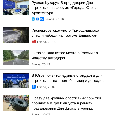
Руслан Кухарук: В преддверии Дня
строителя на Форуме «Города Югры:
Архитектура
Вчера, 21:16
Инспекторы окружного Природнадзора
спасли лебедя на протоке Ендырская
Вчера, 20:18
Югра заняла пятое место в России по
качеству автодорог
Вчера, 20:13
В Югре появятся единые стандарты для
строительства школ, больниц и детсадов
Вчера, 20:09
Сразу два крупных спортивных события
пройдут в Югре 8 августа в рамках
празднования Дня физкультурника
Вчера, 20:07