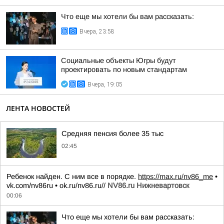
Что еще мы хотели бы вам рассказать:
Вчера, 23:58
Социальные объекты Югры будут
проектировать по новым стандартам
Вчера, 19:05
ЛЕНТА НОВОСТЕЙ
Средняя пенсия более 35 тыс
02:45
Ребенок найден. С ним все в порядке.
https://max.ru/nv86_me
•
vk.com/nv86ru • ok.ru/nv86.ru//
NV86.ru Нижневартовск
00:06
Что еще мы хотели бы вам рассказать: