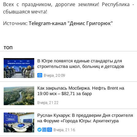
Всех с праздником, дорогие земляки! Республика -
сбывшаяся мечта!
Источник:
Telegram-канал "Денис Григорюк"
ТОП
В Югре появятся единые стандарты для
строительства школ, больниц и детсадов
Вчера, 20:09
Как закрылась Мосбиржа. Нефть Brent на
19:00 мск – $82,71 за барр
Вчера, 21:22
Руслан Кухарук: В преддверии Дня строителя
на Форуме «Города Югры: Архитектура
Вчера, 21:16