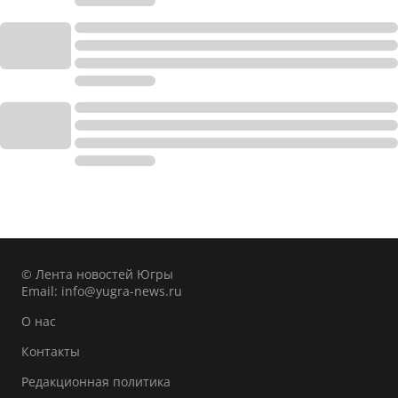
© Лента новостей Югры
Email:
info@yugra-news.ru
О нас
Контакты
Редакционная политика