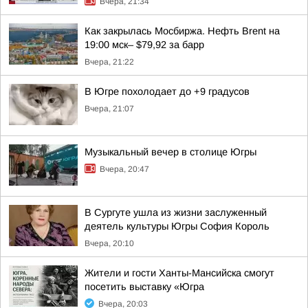
Вчера, 21:34
Как закрылась Мосбиржа. Нефть Brent на
19:00 мск– $79,92 за барр
Вчера, 21:22
В Югре похолодает до +9 градусов
Вчера, 21:07
Музыкальный вечер в столице Югры
Вчера, 20:47
В Сургуте ушла из жизни заслуженный
деятель культуры Югры София Король
Вчера, 20:10
Жители и гости Ханты-Мансийска смогут
посетить выставку «Югра
Вчера, 20:03