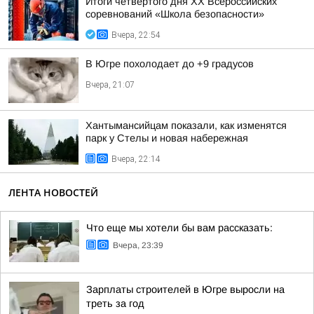
Итоги четвертого дня XX Всероссийских
соревнований «Школа безопасности»
Вчера, 22:54
В Югре похолодает до +9 градусов
Вчера, 21:07
Хантымансийцам показали, как изменятся
парк у Стелы и новая набережная
Вчера, 22:14
ЛЕНТА НОВОСТЕЙ
Что еще мы хотели бы вам рассказать:
Вчера, 23:39
Зарплаты строителей в Югре выросли на
треть за год