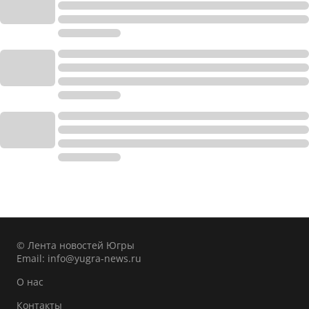
© Лента новостей Югры
Email:
info@yugra-news.ru
О нас
Контакты