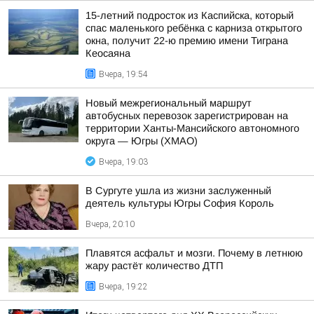
15-летний подросток из Каспийска, который
спас маленького ребёнка с карниза открытого
окна, получит 22-ю премию имени Тиграна
Кеосаяна
Вчера, 19:54
Новый межрегиональный маршрут
автобусных перевозок зарегистрирован на
территории Ханты-Мансийского автономного
округа — Югры (ХМАО)
Вчера, 19:03
В Сургуте ушла из жизни заслуженный
деятель культуры Югры София Король
Вчера, 20:10
Плавятся асфальт и мозги. Почему в летнюю
жару растёт количество ДТП
Вчера, 19:22