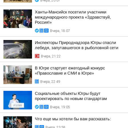
Вчера, 20:07
Ханты-Мансийск посетили участники
международного проекта «Здравствуй,
Россия!»
Вчера, 18:07
Инспекторы Природнадзора Югры спасли
лебедя, запутавшегося в рыболовной сети
Вчера, 21:22
В Югре стартует ежегодный конкурс
«Православие и СМИ в Югре»
Вчера, 22:49
Социальные объекты Югры будут
проектировать по новым стандартам
Вчера, 19:05
Что еще мы хотели бы вам рассказать:
Вчера, 23:58