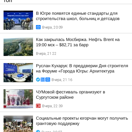
ТОП
В Югре появятся единые стандарты для
строительства школ, больниц и детсадов
Вчера, 20:09
Как закрылась Мосбиржа. Нефть Brent на
19:00 мск – $82,71 за барр
Вчера, 21:22
Руслан Кухарук: В преддверии Дня строителя
на Форуме «Города Югры: Архитектура
Вчера, 21:16
ЧУМовой фестиваль организуют в
Сургутском районе
Вчера, 22:39
Социальные проекты югорчан могут получить
грантовую поддержку