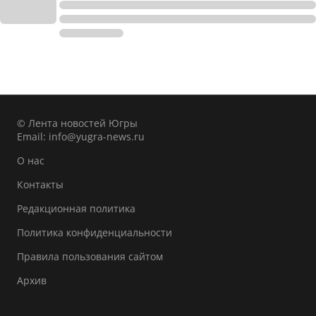
© Лента новостей Югры
Email:
info@yugra-news.ru
О нас
Контакты
Редакционная политика
Политика конфиденциальности
Правила пользования сайтом
Архив