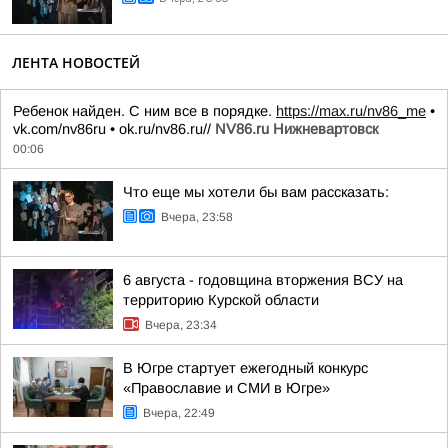
ЛЕНТА НОВОСТЕЙ
Ребенок найден. С ним все в порядке.
https://max.ru/nv86_me
•
vk.com/nv86ru • ok.ru/nv86.ru//
NV86.ru Нижневартовск
00:06
Что еще мы хотели бы вам рассказать:
Вчера, 23:58
6 августа - годовщина вторжения ВСУ на
территорию Курской области
Вчера, 23:34
В Югре стартует ежегодный конкурс
«Православие и СМИ в Югре»
Вчера, 22:49