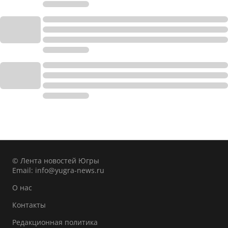
© Лента новостей Югры
Email:
info@yugra-news.ru
О нас
Контакты
Редакционная политика