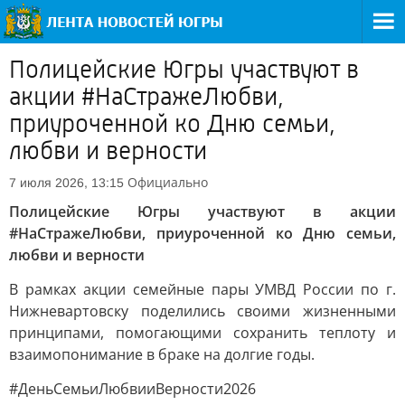
Полицейские Югры участвуют в
акции #НаСтражеЛюбви,
приуроченной ко Дню семьи,
любви и верности
Официально
7 июля 2026, 13:15
Полицейские Югры участвуют в акции
#НаСтражеЛюбви, приуроченной ко Дню семьи,
любви и верности
В рамках акции семейные пары УМВД России по г.
Нижневартовску поделились своими жизненными
принципами, помогающими сохранить теплоту и
взаимопонимание в браке на долгие годы.
#ДеньСемьиЛюбвииВерности2026