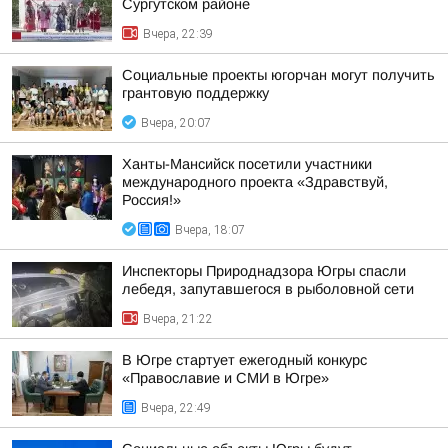
Сургутском районе
Вчера, 22:39
Социальные проекты югорчан могут получить
грантовую поддержку
Вчера, 20:07
Ханты-Мансийск посетили участники
международного проекта «Здравствуй,
Россия!»
Вчера, 18:07
Инспекторы Природнадзора Югры спасли
лебедя, запутавшегося в рыболовной сети
Вчера, 21:22
В Югре стартует ежегодный конкурс
«Православие и СМИ в Югре»
Вчера, 22:49