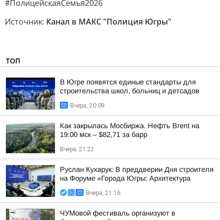
#ПолицейскаяСемья2026
Источник:
Канал в МАКС "Полиция Югры"
ТОП
В Югре появятся единые стандарты для
строительства школ, больниц и детсадов
Вчера, 20:09
Как закрылась Мосбиржа. Нефть Brent на
19:00 мск – $82,71 за барр
Вчера, 21:22
Руслан Кухарук: В преддверии Дня строителя
на Форуме «Города Югры: Архитектура
Вчера, 21:16
ЧУМовой фестиваль организуют в