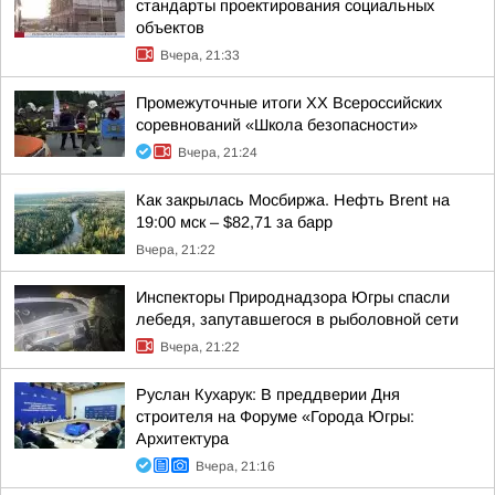
стандарты проектирования социальных
объектов
Вчера, 21:33
Промежуточные итоги XX Всероссийских
соревнований «Школа безопасности»
Вчера, 21:24
Как закрылась Мосбиржа. Нефть Brent на
19:00 мск – $82,71 за барр
Вчера, 21:22
Инспекторы Природнадзора Югры спасли
лебедя, запутавшегося в рыболовной сети
Вчера, 21:22
Руслан Кухарук: В преддверии Дня
строителя на Форуме «Города Югры:
Архитектура
Вчера, 21:16