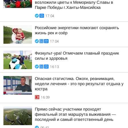
возложили цветы к Мемориалу Славы в
Парке Победы г.Ханты-Мансийска
17:04
Российские энергетики помогают сохранять
жизнь рек и озёр
17:04
Физкульт-ура! Отмечаем главный праздник
силы и здоровья
16:13
Опасная статистика. Ожоги, реанимация,
недели лечения - это про результат отдыха у
костра
16:39
Прямо сейчас участники проходят
финальный этап маршрута выживания —
последний и самый ответственный день