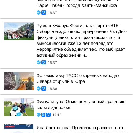
Парке Победы города Ханты-Мансийска
16:37
Руслан Кухарук: Фестиваль спорта «ВТБ-
Сибирское здоровье», приуроченный ко Дню
физкультурника, стал праздником силы и
выносливости! Уже 13 лет подряд это
мероприятие объединяет тех, кто выбирает
активный образ жизни и...
16:37
Фотовыставку ТАСС о коренных народах
Севера открыли в Югре
16:30
Физкульт-ура! Отмечаем главный праздник
силы и здоровья
16:13
Яна Лантратова: Продолжаю рассказывать,