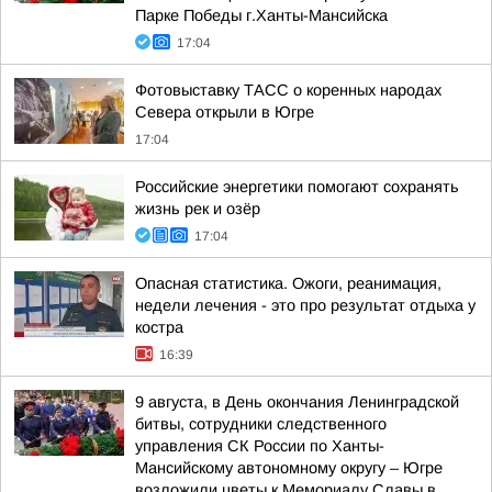
Парке Победы г.Ханты-Мансийска
17:04
Фотовыставку ТАСС о коренных народах
Севера открыли в Югре
17:04
Российские энергетики помогают сохранять
жизнь рек и озёр
17:04
Опасная статистика. Ожоги, реанимация,
недели лечения - это про результат отдыха у
костра
16:39
9 августа, в День окончания Ленинградской
битвы, сотрудники следственного
управления СК России по Ханты-
Мансийскому автономному округу – Югре
возложили цветы к Мемориалу Славы в