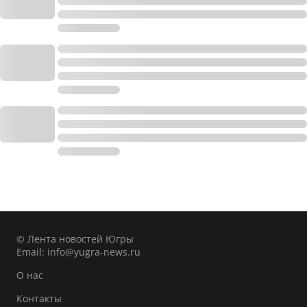
© Лента новостей Югры
Email:
info@yugra-news.ru
О нас
Контакты