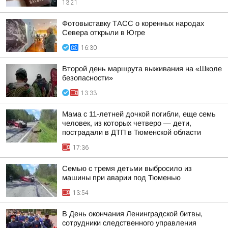
13:21
Фотовыставку ТАСС о коренных народах
Севера открыли в Югре
16:30
Второй день маршрута выживания на «Школе
безопасности»
13:33
Мама с 11-летней дочкой погибли, еще семь
человек, из которых четверо — дети,
пострадали в ДТП в Тюменской области
17:36
Семью с тремя детьми выбросило из
машины при аварии под Тюменью
13:54
В День окончания Ленинградской битвы,
сотрудники следственного управления