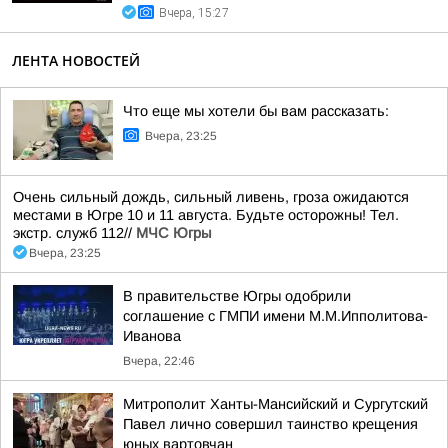
Вчера, 15:27
ЛЕНТА НОВОСТЕЙ
Что еще мы хотели бы вам рассказать:
Вчера, 23:25
Очень сильный дождь, сильный ливень, гроза ожидаются
местами в Югре 10 и 11 августа. Будьте осторожны! Тел.
экстр. служб 112//
МЧС Югры
Вчера, 23:25
В правительстве Югры одобрили
соглашение с ГМПИ имени М.М.Ипполитова-
Иванова
Вчера, 22:46
Митрополит Ханты-Мансийский и Сургутский
Павел лично совершил таинство крещения
юных вартовчан