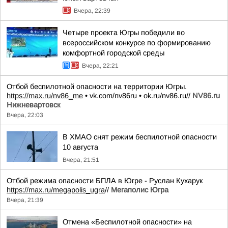
Вчера, 22:39
Четыре проекта Югры победили во
всероссийском конкурсе по формированию
комфортной городской среды
Вчера, 22:21
Отбой беспилотной опасности на территории Югры.
https://max.ru/nv86_me
• vk.com/nv86ru • ok.ru/nv86.ru//
NV86.ru
Нижневартовск
Вчера, 22:03
В ХМАО снят режим беспилотной опасности
10 августа
Вчера, 21:51
Отбой режима опасности БПЛА в Югре - Руслан Кухарук
https://max.ru/megapolis_ugra
//
Мегаполис Югра
Вчера, 21:39
Отмена «Беспилотной опасности» на