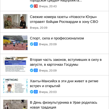
городской среды» нацпроекта...
Вчера, 20:43
Свежие номера газеты «Новости Югры»
отправят бойцам Росгвардии в зону СВО
Вчера, 20:09
Спорт, сила и профессионализм
Вчера, 20:09
Вторая часть законов, вступивших в силу в
августе, в карточках Госдумы
Вчера, 20:09
Ханты-Мансийск в эти дни живет в ритме
встреч и открытий
Вчера, 20:03
В День физкультурника в Урае родилась
новая традиция