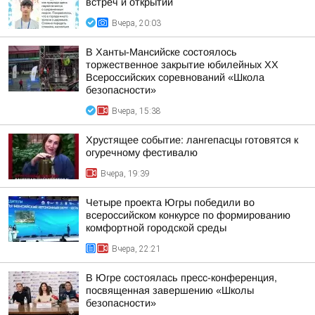
встреч и открытий
Вчера, 20:03
В Ханты-Мансийске состоялось
торжественное закрытие юбилейных XX
Всероссийских соревнований «Школа
безопасности»
Вчера, 15:38
Хрустящее событие: лангепасцы готовятся к
огуречному фестивалю
Вчера, 19:39
Четыре проекта Югры победили во
всероссийском конкурсе по формированию
комфортной городской среды
Вчера, 22:21
В Югре состоялась пресс-конференция,
посвященная завершению «Школы
безопасности»