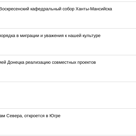
Воскресенский кафедральный собор Ханты-Мансийска
орядка в миграции и уважения к нашей культуре
ией Донецка реализацию совместных проектов
ам Севера, откроется в Югре