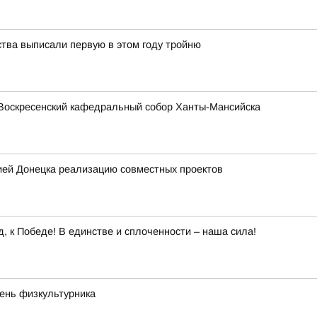
ства выписали первую в этом году тройню
Воскресенский кафедральный собор Ханты-Мансийска
ией Донецка реализацию совместных проектов
 к Победе! В единстве и сплоченности – наша сила!
День физкультурника