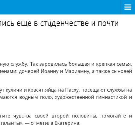
ись еще в студенчестве и почти
ую службу. Так зародилась большая и крепкая семья,
енами: дочерей Иоанну и Мариамну, а также сыновей
ут куличи и красят яйца на Пасху, посещают службы на
имаются водным поло, художественной гимнастикой и
гите чувства своей второй половины, помогайте и
 таланты», — отметила Екатерина.