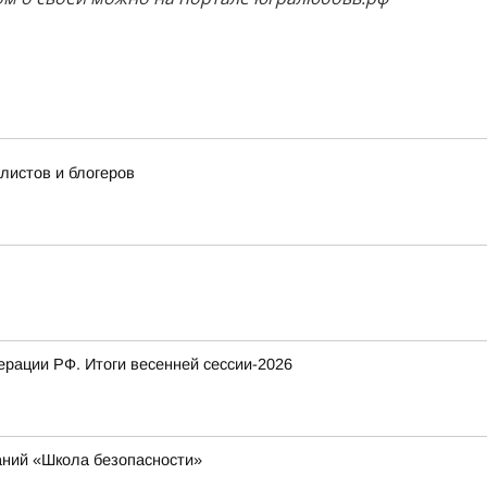
истов и блогеров
рации РФ. Итоги весенней сессии-2026
аний «Школа безопасности»