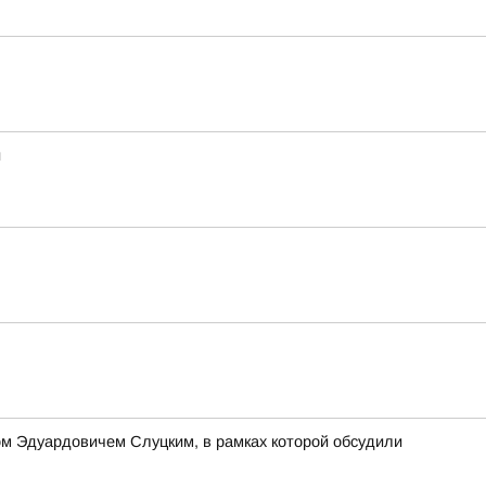
и
м Эдуардовичем Слуцким, в рамках которой обсудили