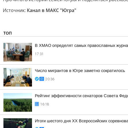
Источник:
Канал в МАКС "Югра"
ТОП
В ХМАО определят самых православных журнал
17:31
Число мигрантов в Югре заметно сократилось
20:36
Рейтинг эффективности сенаторов Совета Феде
16:18
Итоги шестого дня XX Всероссийских соревнов