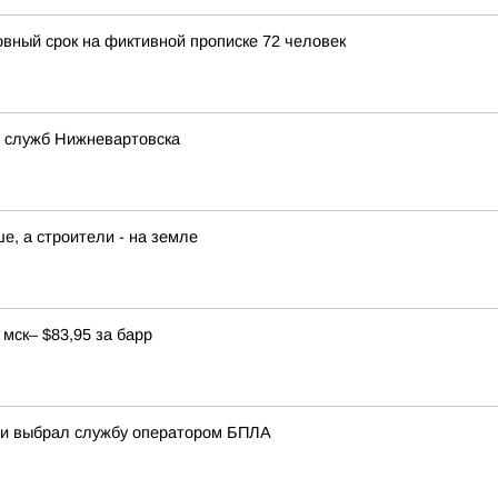
овный срок на фиктивной прописке 72 человек
 служб Нижневартовска
е, а строители - на земле
мск– $83,95 за барр
ани выбрал службу оператором БПЛА