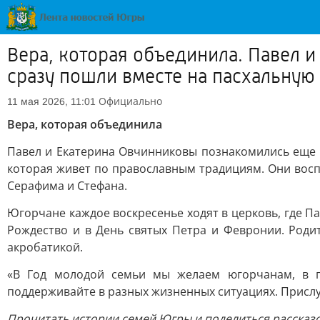
Вера, которая объединила. Павел 
сразу пошли вместе на пасхальную
Официально
11 мая 2026, 11:01
Вера, которая объединила
Павел и Екатерина Овчинниковы познакомились еще в
которая живет по православным традициям. Они вос
Серафима и Стефана.
Югорчане каждое воскресенье ходят в церковь, где Па
Рождество и в День святых Петра и Февронии. Роди
акробатикой.
«В Год молодой семьи мы желаем югорчанам, в пе
поддерживайте в разных жизненных ситуациях. Прислу
Прочитать истории семей Югры и поделиться рассказ