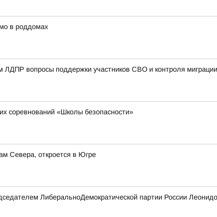
мо в роддомах
ом ЛДПР вопросы поддержки участников СВО и контроля миграци
их соревнований «Школы безопасности»
ам Севера, откроется в Югре
редседателем ЛиберальноДемократической партии России Леонидо