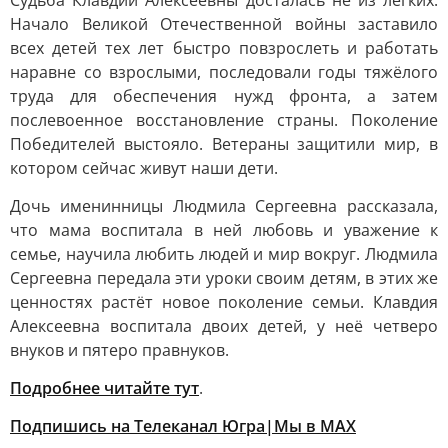
Судьба Клавдии Алексеевны досталась не из лёгких.
Начало Великой Отечественной войны заставило
всех детей тех лет быстро повзрослеть и работать
наравне со взрослыми, последовали годы тяжёлого
труда для обеспечения нужд фронта, а затем
послевоенное восстановление страны. Поколение
Победителей выстояло. Ветераны защитили мир, в
котором сейчас живут наши дети.
Дочь именинницы Людмила Сергеевна рассказала,
что мама воспитала в ней любовь и уважение к
семье, научила любить людей и мир вокруг. Людмила
Сергеевна передала эти уроки своим детям, в этих же
ценностях растёт новое поколение семьи. Клавдия
Алексеевна воспитала двоих детей, у неё четверо
внуков и пятеро правнуков.
Подробнее читайте тут
.
Подпишись на Телеканал Югра|Мы в MAX