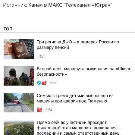
Источник:
Канал в МАКС "Телеканал «Югра»"
ТОП
Три региона ДФО – в лидерах России по
размеру пенсий
13:21
Второй день маршрута выживания на «Школе
безопасности»
13:33
Семью с тремя детьми выбросило из
машины при аварии под Тюменью
13:54
Прямо сейчас участники проходят
финальный этап маршрута выживания —
последний и самый ответственный день