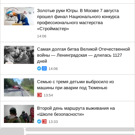
Золотые руки Югры. В Москве 7 августа
прошел финал Национального конкурса
профессионального мастерства
«Строймастер»
14:06
Самая долгая битва Великой Отечественной
войны — Ленинградская — длилась 1127
дней
14:06
Семью с тремя детьми выбросило из
машины при аварии под Тюменью
13:54
Второй день маршрута выживания на
«Школе безопасности»
13:33