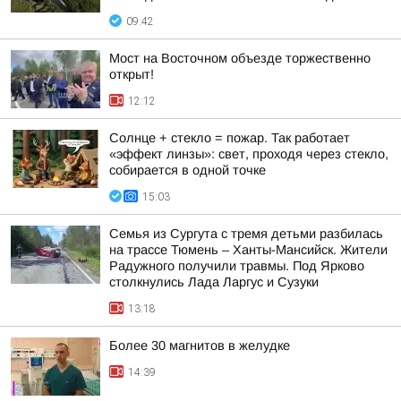
09:42
Мост на Восточном объезде торжественно
открыт!
12:12
Солнце + стекло = пожар. Так работает
«эффект линзы»: свет, проходя через стекло,
собирается в одной точке
15:03
Семья из Сургута с тремя детьми разбилась
на трассе Тюмень – Ханты-Мансийск. Жители
Радужного получили травмы. Под Ярково
столкнулись Лада Ларгус и Сузуки
13:18
Более 30 магнитов в желудке
14:39