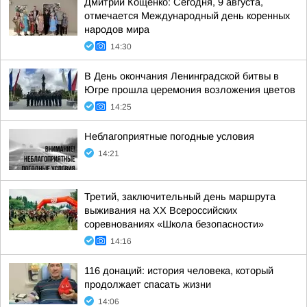
Дмитрий Кощенко: Сегодня, 9 августа,
отмечается Международный день коренных
народов мира
14:30
В День окончания Ленинградской битвы в
Югре прошла церемония возложения цветов
14:25
Неблагоприятные погодные условия
14:21
Третий, заключительный день маршрута
выживания на XX Всероссийских
соревнованиях «Школа безопасности»
14:16
116 донаций: история человека, который
продолжает спасать жизни
14:06