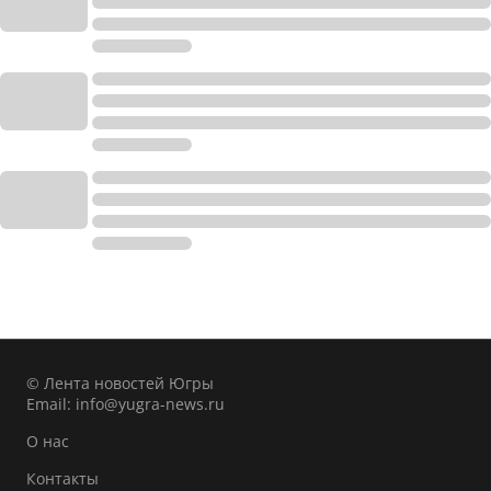
© Лента новостей Югры
Email:
info@yugra-news.ru
О нас
Контакты