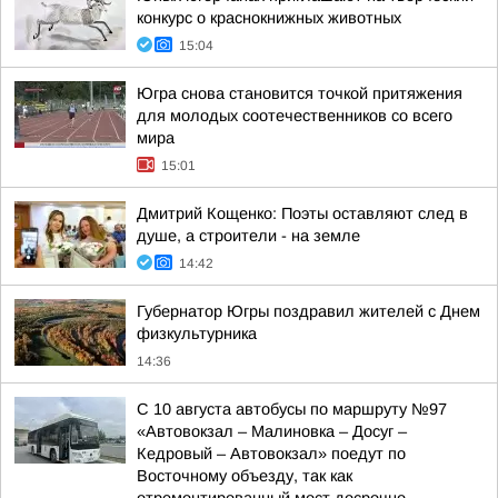
конкурс о краснокнижных животных
15:04
Югра снова становится точкой притяжения
для молодых соотечественников со всего
мира
15:01
Дмитрий Кощенко: Поэты оставляют след в
душе, а строители - на земле
14:42
Губернатор Югры поздравил жителей с Днем
физкультурника
14:36
С 10 августа автобусы по маршруту №97
«Автовокзал – Малиновка – Досуг –
Кедровый – Автовокзал» поедут по
Восточному объезду, так как