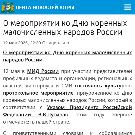
О мероприятии ко Дню коренных
малочисленных народов России
Официально
12 мая 2026, 22:30
О мероприятии ко Дню коренных малочисленных
народов России
12 мая в
МИД России
при участии представителей
профильных ведомств и организаций, региональных
властей, дипкорпуса и СМИ
состоялось культурно-
протокольное мероприятие
, приуроченное ко Дню
коренных малочисленных народов России, который в
соответствии с
Указом Президента Российской
Федерации
В.В.Путина
в этом году впервые
отмечается в нашей стране.
С приветственными словами к собравшимся