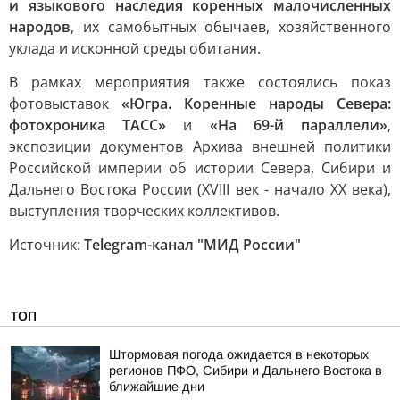
и языкового наследия коренных малочисленных
народов
, их самобытных обычаев, хозяйственного
уклада и исконной среды обитания.
В рамках мероприятия также состоялись показ
фотовыставок
«Югра. Коренные народы Севера:
фотохроника ТАСС»
и
«На 69-й параллели»
,
экспозиции документов Архива внешней политики
Российской империи об истории Севера, Сибири и
Дальнего Востока России (XVIII век - начало XX века),
выступления творческих коллективов.
Источник:
Telegram-канал "МИД России"
ТОП
Штормовая погода ожидается в некоторых
регионов ПФО, Сибири и Дальнего Востока в
ближайшие дни