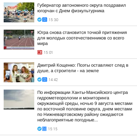
Губернатор автономного округа поздравил
югорчан с Днем физкультурника
15:30
Югра снова становится точкой притяжения
для молодых соотечественников со всего
мира
15:01
Дмитрий Кощенко: Поэты оставляют след в
душе, а строители - на земле
14:42
По информации Ханты-Мансийского центра
гидрометеорологии и мониторинга
окружающей среды, ночью 9 августа местами
по восточной половине округа, днем местами
по Нижневартовскому району ожидаются
неблагоприятные погодные...
15:15