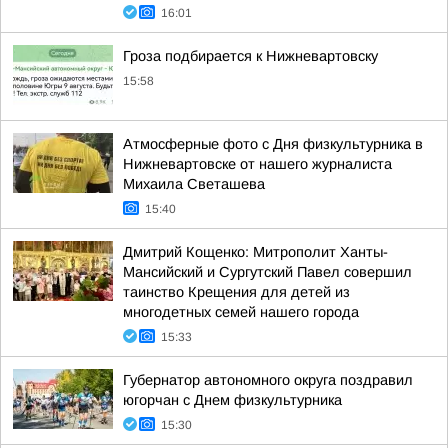
16:01
Гроза подбирается к Нижневартовску
15:58
Атмосферные фото с Дня физкультурника в
Нижневартовске от нашего журналиста
Михаила Светашева
15:40
Дмитрий Кощенко: Митрополит Ханты-
Мансийский и Сургутский Павел совершил
таинство Крещения для детей из
многодетных семей нашего города
15:33
Губернатор автономного округа поздравил
югорчан с Днем физкультурника
15:30