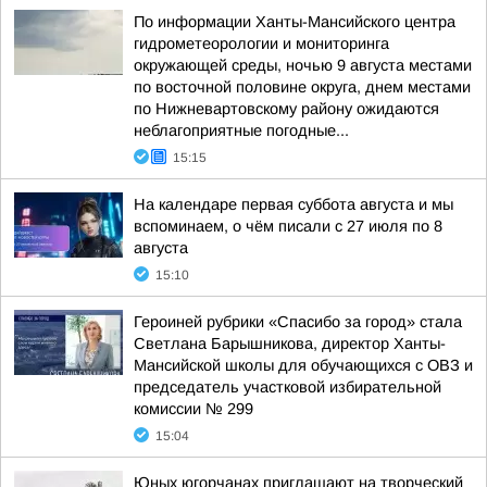
По информации Ханты-Мансийского центра
гидрометеорологии и мониторинга
окружающей среды, ночью 9 августа местами
по восточной половине округа, днем местами
по Нижневартовскому району ожидаются
неблагоприятные погодные...
15:15
На календаре первая суббота августа и мы
вспоминаем, о чём писали с 27 июля по 8
августа
15:10
Героиней рубрики «Спасибо за город» стала
Светлана Барышникова, директор Ханты-
Мансийской школы для обучающихся с ОВЗ и
председатель участковой избирательной
комиссии № 299
15:04
Юных югорчанах приглашают на творческий