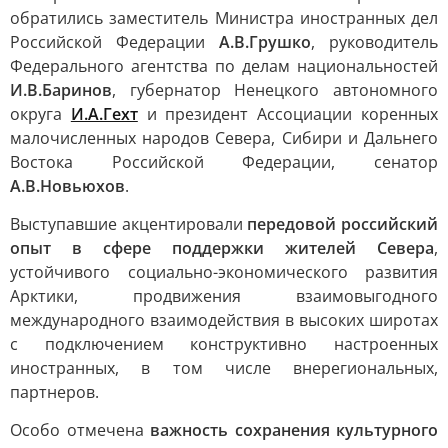
обратились заместитель Министра иностранных дел
Российской Федерации
А.В.Грушко
, руководитель
Федерального агентства по делам национальностей
И.В.Баринов
, губернатор Ненецкого автономного
округа
И.А.Гехт
и президент Ассоциации коренных
малочисленных народов Севера, Сибири и Дальнего
Востока Российской Федерации, сенатор
А.В.Новьюхов
.
Выступавшие акцентировали
передовой российский
опыт в сфере поддержки жителей Севера
,
устойчивого социально-экономического развития
Арктики, продвижения взаимовыгодного
международного взаимодействия в высоких широтах
с подключением конструктивно настроенных
иностранных, в том числе внерегиональных,
партнеров.
Особо отмечена
важность сохранения культурного