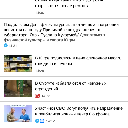
отремонтированный мост досрочно
открывается после ремонта
14:36
Продолжаем День физкультурника в отличном настроении,
несмотря на погоду Принимайте поздравления от
губернатора Югры Руслана Кухарука!//
Департамент
физической культуры и спорта Югры
14:31
В Югре поднялись в цене сливочное масло,
говядина и печенье
14:28
В Сургуте избавляются от ненужных
ограждений
14:28
Участники СВО могут получить направление
в реабилитационный центр Соцфонда
14:12