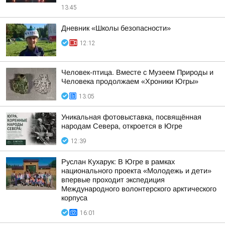
13:45
Дневник «Школы безопасности»
12:12
Человек-птица. Вместе с Музеем Природы и
Человека продолжаем «Хроники Югры»
13:05
Уникальная фотовыставка, посвящённая
народам Севера, откроется в Югре
12:39
Руслан Кухарук: В Югре в рамках
национального проекта «Молодежь и дети»
впервые проходит экспедиция
Международного волонтерского арктического
корпуса
16:01