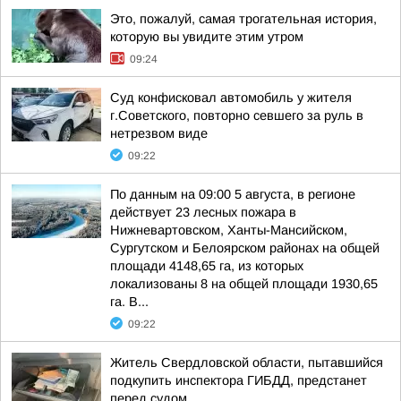
Это, пожалуй, самая трогательная история,
которую вы увидите этим утром
09:24
Суд конфисковал автомобиль у жителя
г.Советского, повторно севшего за руль в
нетрезвом виде
09:22
По данным на 09:00 5 августа, в регионе
действует 23 лесных пожара в
Нижневартовском, Ханты-Мансийском,
Сургутском и Белоярском районах на общей
площади 4148,65 га, из которых
локализованы 8 на общей площади 1930,65
га. В...
09:22
Житель Свердловской области, пытавшийся
подкупить инспектора ГИБДД, предстанет
перед судом