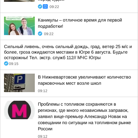
09:22
Каникулы – отличное время для первой
подработки!
09:22
Сильный ливень, очень сильный дождь, град, ветер 25 м/с и
более, гроза ожидаются местами в Югре 6 августа. Будьте
осторожны! Тел. экстр. служб 112//
МЧС Югры
09:15
В Нижневартовске увеличивают количество
парковочных мест возле школ
09:12
Проблемы с топливом сохраняются в
регионах, где много независимых заправок,
заявил вице-премьер Александр Новак на
совещании по ситуации на топливном рынке
России
09:12