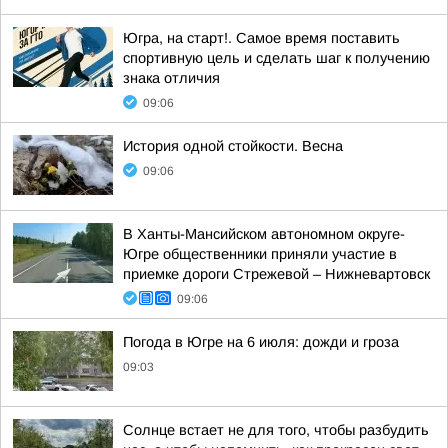
Югра, на старт!. Самое время поставить
спортивную цель и сделать шаг к получению
знака отличия
09:06
История одной стойкости. Весна
09:06
В Ханты-Мансийском автономном округе-
Югре общественники приняли участие в
приемке дороги Стрежевой – Нижневартовск
09:06
Погода в Югре на 6 июля: дожди и гроза
09:03
Солнце встает не для того, чтобы разбудить