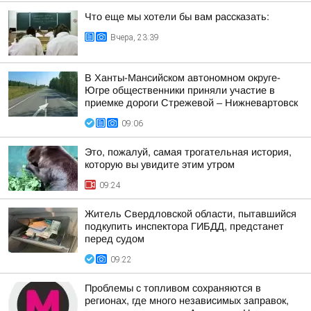
Что еще мы хотели бы вам рассказать:
Вчера, 23:39
В Ханты-Мансийском автономном округе-
Югре общественники приняли участие в
приемке дороги Стрежевой – Нижневартовск
09:06
Это, пожалуй, самая трогательная история,
которую вы увидите этим утром
09:24
Житель Свердловской области, пытавшийся
подкупить инспектора ГИБДД, предстанет
перед судом
09:22
Проблемы с топливом сохраняются в
регионах, где много независимых заправок,