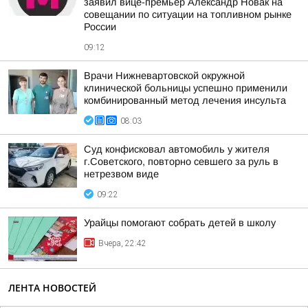
заявил вице-премьер Александр Новак на
совещании по ситуации на топливном рынке
России
09:12
Врачи Нижневартовской окружной
клинической больницы успешно применили
комбинированный метод лечения инсульта
08:03
Суд конфисковал автомобиль у жителя
г.Советского, повторно севшего за руль в
нетрезвом виде
09:22
Урайцы помогают собрать детей в школу
Вчера, 22:42
ЛЕНТА НОВОСТЕЙ