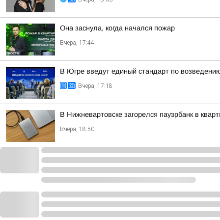
Она заснула, когда начался пожар
Вчера, 17:44
В Югре введут единый стандарт по возведени
Вчера, 17:18
В Нижневартовске загорелся пауэрбанк в кварт
Вчера, 18:50