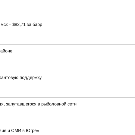
мск – $82,71 за барр
районе
грантовую поддержку
я, запутавшегося в рыболовной сети
авие и СМИ в Югре»