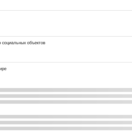
ю социальных объектов
ире