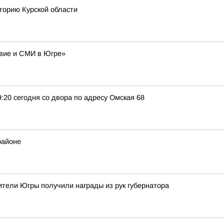
торию Курской области
авие и СМИ в Югре»
9:20 сегодня со двора по адресу Омская 68
районе
тели Югры получили награды из рук губернатора