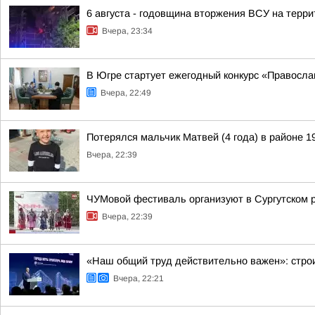
6 августа - годовщина вторжения ВСУ на терри
Вчера, 23:34
В Югре стартует ежегодный конкурс «Правосл
Вчера, 22:49
Потерялся мальчик Матвей (4 года) в районе 1
Вчера, 22:39
ЧУМовой фестиваль организуют в Сургутском 
Вчера, 22:39
«Наш общий труд действительно важен»: строи
Вчера, 22:21