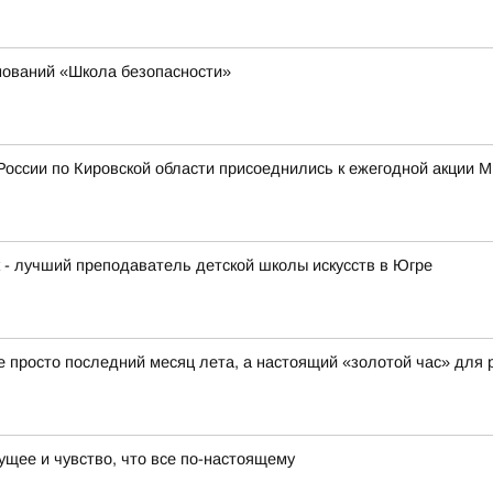
нований «Школа безопасности»
России по Кировской области присоеднились к ежегодной акции 
к - лучший преподаватель детской школы искусств в Югре
не просто последний месяц лета, а настоящий «золотой час» для 
ущее и чувство, что все по-настоящему