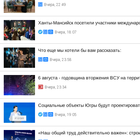
Вчера, 22:49
Ханты-Мансийск посетили участники междунаро
Вчера, 18:07
Что еще мы хотели бы вам рассказать:
Вчера, 23:58
6 августа - годовщина вторжения ВСУ на терри
Вчера, 23:34
Социальные объекты Югры будут проектироват
Вчера, 19:05
«Наш общий труд действительно важен»: строи