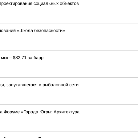
проектирования социальных объектов
нований «Школа безопасности»
мск – $82,71 за барр
я, запутавшегося в рыболовной сети
на Форуме «Города Югры: Архитектура