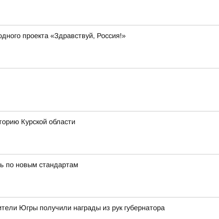
дного проекта «Здравствуй, Россия!»
торию Курской области
ь по новым стандартам
тели Югры получили награды из рук губернатора