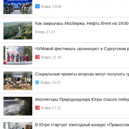
Вчера, 20:09
Как закрылась Мосбиржа. Нефть Brent на 19:00 
Вчера, 21:22
ЧУМовой фестиваль организуют в Сургутском 
Вчера, 22:39
Социальные проекты югорчан могут получить 
Вчера, 20:07
Инспекторы Природнадзора Югры спасли лебед
Вчера, 21:22
В Югре стартует ежегодный конкурс «Правосл