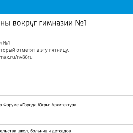
ины вокруг гимназии №1
и №1.
торый отметят в эту пятницу.
•max.ru/nv86ru
на Форуме «Города Югры: Архитектура
ельства школ, больниц и детсадов