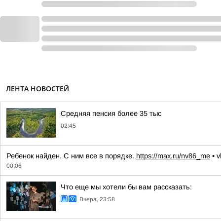
ЛЕНТА НОВОСТЕЙ
Средняя пенсия более 35 тыс
02:45
Ребенок найден. С ним все в порядке.
https://max.ru/nv86_me
• v
00:06
Что еще мы хотели бы вам рассказать:
Вчера, 23:58