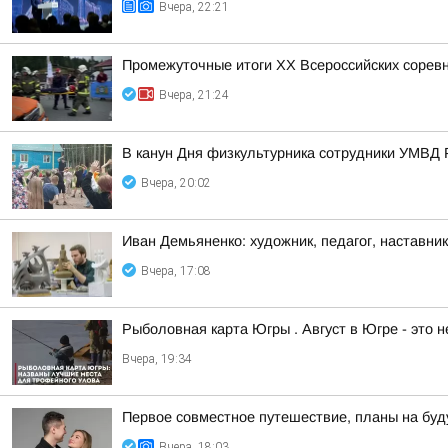
Вчера, 22:21
Промежуточные итоги XX Всероссийских сорев
Вчера, 21:24
В канун Дня физкультурника сотрудники УМВД 
Вчера, 20:02
Иван Демьяненко: художник, педагог, наставни
Вчера, 17:08
Рыболовная карта Югры . Август в Югре - это 
Вчера, 19:34
Первое совместное путешествие, планы на буд
Вчера, 18:03