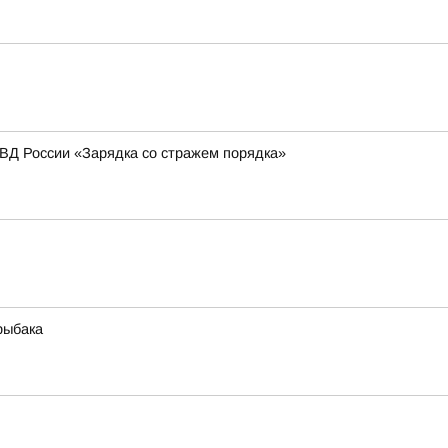
МВД России «Зарядка со стражем порядка»
рыбака