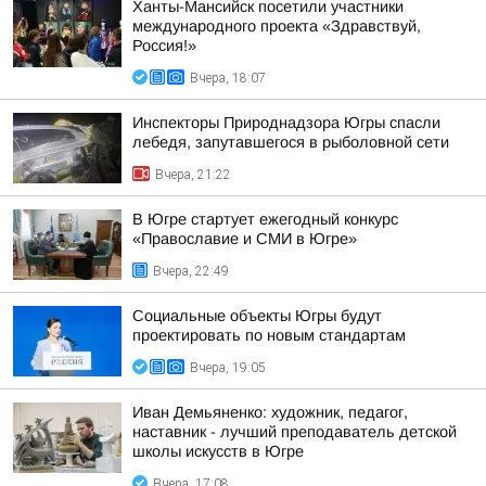
Ханты-Мансийск посетили участники
международного проекта «Здравствуй,
Россия!»
Вчера, 18:07
Инспекторы Природнадзора Югры спасли
лебедя, запутавшегося в рыболовной сети
Вчера, 21:22
В Югре стартует ежегодный конкурс
«Православие и СМИ в Югре»
Вчера, 22:49
Социальные объекты Югры будут
проектировать по новым стандартам
Вчера, 19:05
Иван Демьяненко: художник, педагог,
наставник - лучший преподаватель детской
школы искусств в Югре
Вчера, 17:08