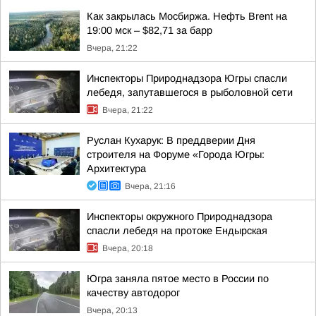
Как закрылась Мосбиржа. Нефть Brent на
19:00 мск – $82,71 за барр
Вчера, 21:22
Инспекторы Природнадзора Югры спасли
лебедя, запутавшегося в рыболовной сети
Вчера, 21:22
Руслан Кухарук: В преддверии Дня
строителя на Форуме «Города Югры:
Архитектура
Вчера, 21:16
Инспекторы окружного Природнадзора
спасли лебедя на протоке Ендырская
Вчера, 20:18
Югра заняла пятое место в России по
качеству автодорог
Вчера, 20:13