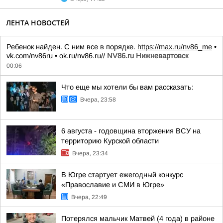
ЛЕНТА НОВОСТЕЙ
Ребенок найден. С ним все в порядке.
https://max.ru/nv86_me
•
vk.com/nv86ru • ok.ru/nv86.ru//
NV86.ru Нижневартовск
00:06
Что еще мы хотели бы вам рассказать:
Вчера, 23:58
6 августа - годовщина вторжения ВСУ на
территорию Курской области
Вчера, 23:34
В Югре стартует ежегодный конкурс
«Православие и СМИ в Югре»
Вчера, 22:49
Потерялся мальчик Матвей (4 года) в районе