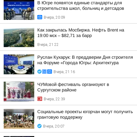
В Югре появятся единые стандарты для
строительства школ, больниц и детсадов
Вчера, 20:09
Как закрылась Мосбиржа. Нефть Brent на
19:00 мск – $82,71 за барр
Вчера, 21:22
Руслан Кухарук: В преддверии Дня строителя
на Форуме «Города Югры: Архитектура
Вчера, 21:16
ЧУМовой фестиваль организуют в
Сургутском районе
Вчера, 22:39
Социальные проекты югорчан могут получить
грантовую поддержку
Вчера, 20:07