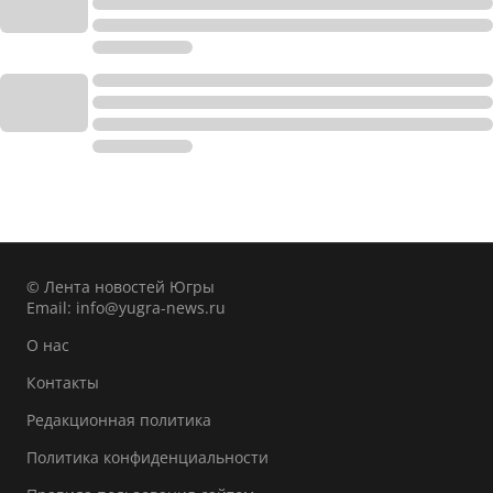
© Лента новостей Югры
Email:
info@yugra-news.ru
О нас
Контакты
Редакционная политика
Политика конфиденциальности