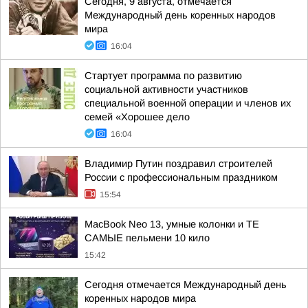
Сегодня, 9 августа, отмечается
Международный день коренных народов
мира
16:04
Стартует программа по развитию
социальной активности участников
специальной военной операции и членов их
семей «Хорошее дело
16:04
Владимир Путин поздравил строителей
России с профессиональным праздником
15:54
MacBook Neo 13, умные колонки и ТЕ
САМЫЕ пельмени 10 кило
15:42
Сегодня отмечается Международный день
коренных народов мира