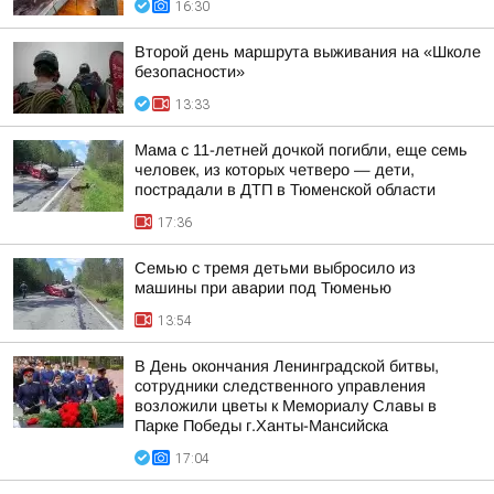
16:30
Второй день маршрута выживания на «Школе
безопасности»
13:33
Мама с 11-летней дочкой погибли, еще семь
человек, из которых четверо — дети,
пострадали в ДТП в Тюменской области
17:36
Семью с тремя детьми выбросило из
машины при аварии под Тюменью
13:54
В День окончания Ленинградской битвы,
сотрудники следственного управления
возложили цветы к Мемориалу Славы в
Парке Победы г.Ханты-Мансийска
17:04