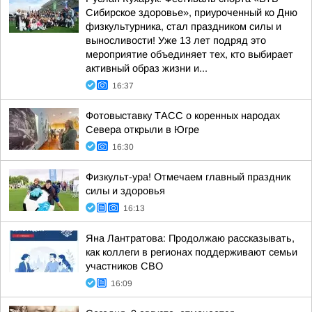
Сибирское здоровье», приуроченный ко Дню
физкультурника, стал праздником силы и
выносливости! Уже 13 лет подряд это
мероприятие объединяет тех, кто выбирает
активный образ жизни и...
16:37
Фотовыставку ТАСС о коренных народах
Севера открыли в Югре
16:30
Физкульт-ура! Отмечаем главный праздник
силы и здоровья
16:13
Яна Лантратова: Продолжаю рассказывать,
как коллеги в регионах поддерживают семьи
участников СВО
16:09