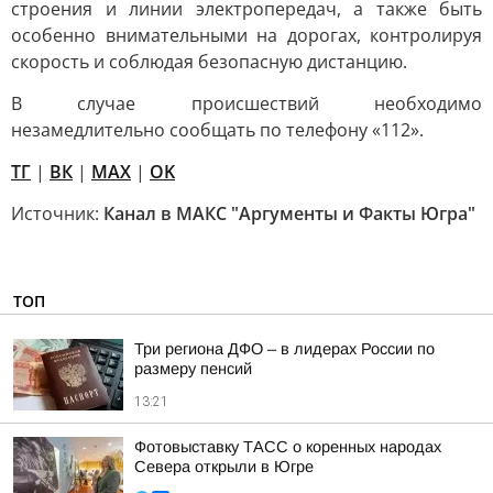
строения и линии электропередач, а также быть
особенно внимательными на дорогах, контролируя
скорость и соблюдая безопасную дистанцию.
В случае происшествий необходимо
незамедлительно сообщать по телефону «112».
ТГ
|
ВК
|
MAX
|
OK
Источник:
Канал в МАКС "Аргументы и Факты Югра"
ТОП
Три региона ДФО – в лидерах России по
размеру пенсий
13:21
Фотовыставку ТАСС о коренных народах
Севера открыли в Югре