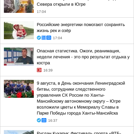
Севера открыли в Югре
17:04
Российские энергетики помогают сохранять
жизнь рек и озёр
17:04
Опасная статистика. Ожоги, реанимация,
недели лечения - это про результат отдыха у
костра
16:39
9 августа, в День окончания Ленинградской
битвы, сотрудники следственного
управления СК России по Ханты-
Мансийскому автономному округу – Югре
возложили цветы к Мемориалу Славы в
Парке Победы города Ханты-Мансийска
16:37
Руслан Кухарук: Фестиваль спорта «ВТБ-