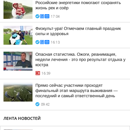
Российские энергетики помогают сохранять
жизнь рек и озёр
17:04
Физкульт-ура! Отмечаем главный праздник
силы и здоровья
16:13
Опасная статистика. Ожоги, реанимация,
недели лечения - это про результат отдыха у
костра
16:39
Прямо сейчас участники проходят
финальный этап маршрута выживания —
последний и самый ответственный день
09:42
ЛЕНТА НОВОСТЕЙ