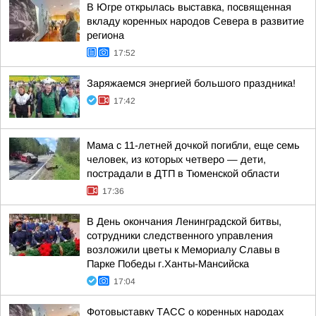
В Югре открылась выставка, посвященная
вкладу коренных народов Севера в развитие
региона
17:52
Заряжаемся энергией большого праздника!
17:42
Мама с 11-летней дочкой погибли, еще семь
человек, из которых четверо — дети,
пострадали в ДТП в Тюменской области
17:36
В День окончания Ленинградской битвы,
сотрудники следственного управления
возложили цветы к Мемориалу Славы в
Парке Победы г.Ханты-Мансийска
17:04
Фотовыставку ТАСС о коренных народах