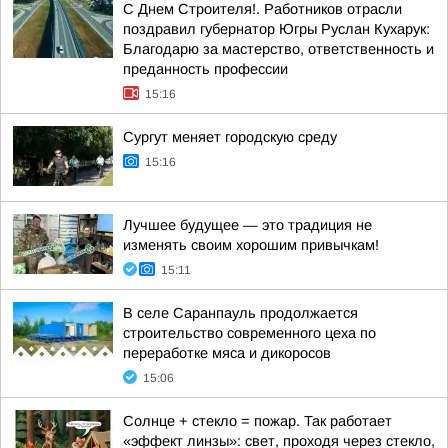
С Днем Строителя!. Работников отрасли
поздравил губернатор Югры Руслан Кухарук:
Благодарю за мастерство, ответственность и
преданность профессии
15:16
Сургут меняет городскую среду
15:16
Лучшее будущее — это традиция не
изменять своим хорошим привычкам!
15:11
В селе Саранпауль продолжается
строительство современного цеха по
переработке мяса и дикоросов
15:06
Солнце + стекло = пожар. Так работает
«эффект линзы»: свет, проходя через стекло,