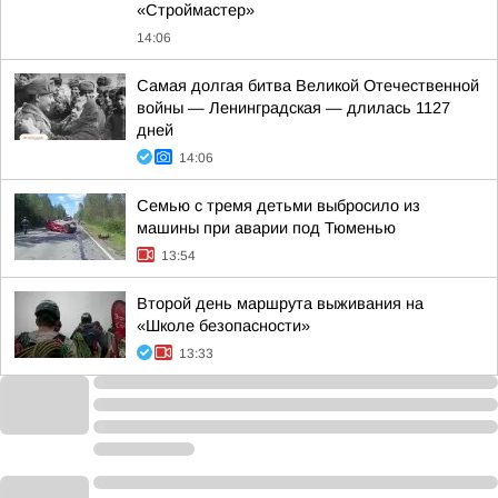
«Строймастер»
14:06
Самая долгая битва Великой Отечественной
войны — Ленинградская — длилась 1127
дней
14:06
Семью с тремя детьми выбросило из
машины при аварии под Тюменью
13:54
Второй день маршрута выживания на
«Школе безопасности»
13:33