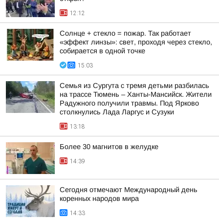
12:12
Солнце + стекло = пожар. Так работает
«эффект линзы»: свет, проходя через стекло,
собирается в одной точке
15:03
Семья из Сургута с тремя детьми разбилась
на трассе Тюмень – Ханты-Мансийск. Жители
Радужного получили травмы. Под Ярково
столкнулись Лада Ларгус и Сузуки
13:18
Более 30 магнитов в желудке
14:39
Сегодня отмечают Международный день
коренных народов мира
14:33