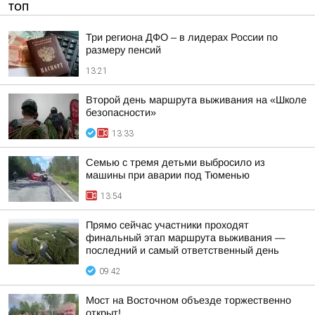
ТОП
Три региона ДФО – в лидерах России по
размеру пенсий
13:21
Второй день маршрута выживания на «Школе
безопасности»
13:33
Семью с тремя детьми выбросило из
машины при аварии под Тюменью
13:54
Прямо сейчас участники проходят
финальный этап маршрута выживания —
последний и самый ответственный день
09:42
Мост на Восточном объезде торжественно
открыт!