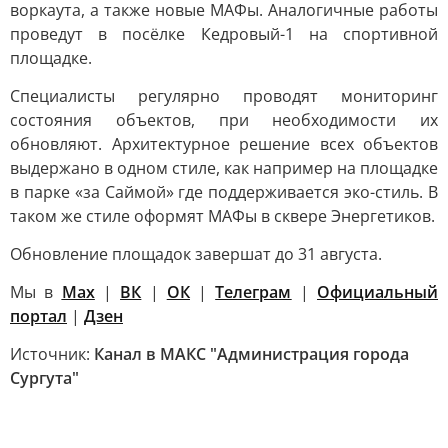
воркаута, а также новые МАФы. Аналогичные работы
проведут в посёлке Кедровый-1 на спортивной
площадке.
Специалисты регулярно проводят мониторинг
состояния объектов, при необходимости их
обновляют. Архитектурное решение всех объектов
выдержано в одном стиле, как например на площадке
в парке «за Саймой» где поддерживается эко-стиль. В
таком же стиле оформят МАФы в сквере Энергетиков.
Обновление площадок завершат до 31 августа.
Мы в
Max
|
ВК
|
ОК
|
Телеграм
|
Официальный
портал
|
Дзен
Источник:
Канал в МАКС "Администрация города
Сургута"