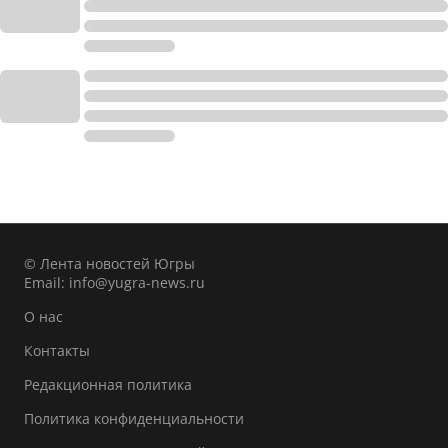
© Лента новостей Югры
Email:
info@yugra-news.ru
О нас
Контакты
Редакционная политика
Политика конфиденциальности