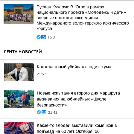
Руслан Кухарук: В Югре в рамках
национального проекта «Молодежь и дети»
впервые проходит экспедиция
Международного волонтерского арктического
корпуса
16:01
ЛЕНТА НОВОСТЕЙ
Как «ласковый убийца» сводит с ума
21:57
Новые испытания второго дня маршрута
выживания на юбилейных «Школе
безопасности»
21:42
Какие-то злодеи выставили хомячков в
подъезд на 60 лет Октября, 56