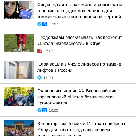
Соцсети, сайты знакомств, игровые чаты —
главные площадки мошенников для
коммуникации с потенциальной жертвой
17:07
Продолжаем рассказывать, как проходит
«Школа безопасности» в Югре
17:05
Югра вошла в число лидеров по замене
лифтов в России
17:00
Главное испытание XX Всероссийских
соревнований «Школа безопасности»
продолжается
16:55
Волонтеры из России и 11 стран прибыли в
Югру для работы над сохранением
культурного наследия