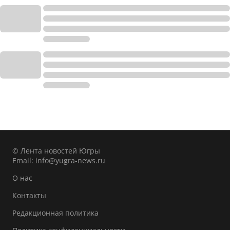
© Лента новостей Югры
Email:
info@yugra-news.ru
О нас
Контакты
Редакционная политика