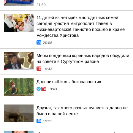
21:30
11 детей из четырёх многодетных семей
сегодня крестил митрополит Павел в
Нижневартовске! Таинство прошло в храме
Рождества Христова
20:08
Меры поддержки коренных народов обсудили
на совете в Сургутском районе
19:43
Дневник «Школы безопасности»
19:43
Друзья, так много разных пушистых давно не
было в нашей ленте
19:21