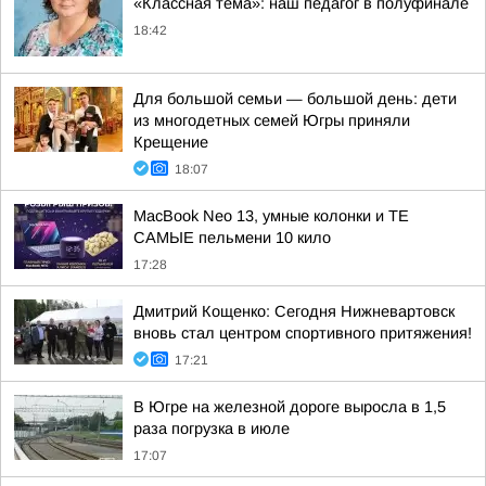
«Классная тема»: наш педагог в полуфинале
18:42
Для большой семьи — большой день: дети
из многодетных семей Югры приняли
Крещение
18:07
MacBook Neo 13, умные колонки и ТЕ
САМЫЕ пельмени 10 кило
17:28
Дмитрий Кощенко: Сегодня Нижневартовск
вновь стал центром спортивного притяжения!
17:21
В Югре на железной дороге выросла в 1,5
раза погрузка в июле
17:07