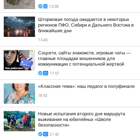
13:05
Штормовая погода ожидается в некоторых
регионов ПФО, Сибири и Дальнего Востока в
ближайшие дни
13:45
Соцсети, сайты знакомств, игровые чаты —
главные площадки мошенников для
коммуникации с потенциальной жертвой
17:07
«Классная тема»: наш педагог в полуфинале
18:42
Новые испытания второго дня маршрута
выживания на юбилейных «Школе
безопасности»
21:42