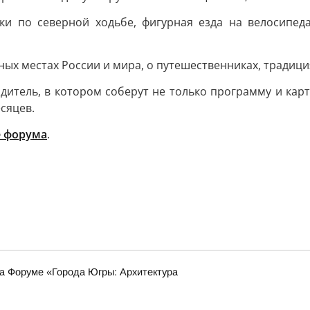
ки по северной ходьбе, фигурная езда на велосипед
ых местах России и мира, о путешественниках, традици
тель, в котором соберут не только программу и карту
сяцев.
е форума
.
на Форуме «Города Югры: Архитектура