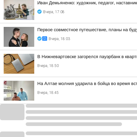
Иван Демьяненко: художник, педагог, наставни
Вчера, 17:08
Первое совместное путешествие, планы на буд
Вчера, 18:03
В Нижневартовске загорелся пауэрбанк в кварт
Вчера, 18:50
На Алтае молния ударила в бойца во время вс
Вчера, 18:45