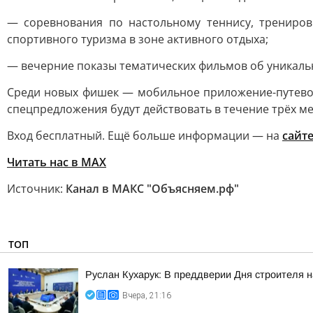
— соревнования по настольному теннису, трениров
спортивного туризма в зоне активного отдыха;
— вечерние показы тематических фильмов об уникальн
Среди новых фишек — мобильное приложение-путеводи
спецпредложения будут действовать в течение трёх ме
Вход бесплатный. Ещё больше информации — на
сайт
Читать нас в MAX
Источник:
Канал в МАКС "Объясняем.рф"
ТОП
Руслан Кухарук: В преддверии Дня строителя 
Вчера, 21:16