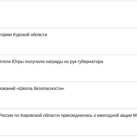
торию Курской области
тели Югры получили награды из рук губернатора
нований «Школа безопасности»
России по Кировской области присоеднились к ежегодной акции 