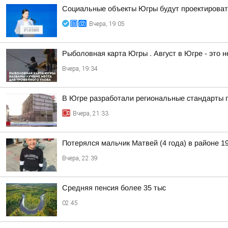
Социальные объекты Югры будут проектироват
Вчера, 19:05
Рыболовная карта Югры . Август в Югре - это 
Вчера, 19:34
В Югре разработали региональные стандарты 
Вчера, 21:33
Потерялся мальчик Матвей (4 года) в районе 19
Вчера, 22:39
Средняя пенсия более 35 тыс
02:45