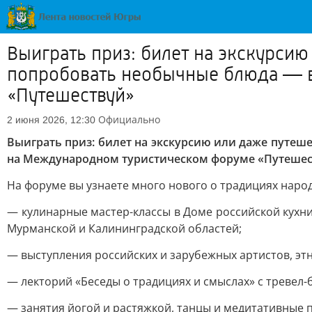
Выиграть приз: билет на экскурсию
попробовать необычные блюда — в
«Путешествуй»
Официально
2 июня 2026, 12:30
Выиграть приз: билет на экскурсию или даже путеш
на Международном туристическом форуме «Путешеств
На форуме вы узнаете много нового о традициях народо
— кулинарные мастер-классы в Доме российской кухни
Мурманской и Калининградской областей;
— выступления российских и зарубежных артистов, эт
— лекторий «Беседы о традициях и смыслах» с тревел-
— занятия йогой и растяжкой, танцы и медитативные 