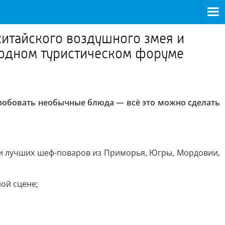
китайского воздушного змея и
родном туристическом форуме
пробовать необычные блюда — всё это можно сделать
нии лучших шеф-поваров из Приморья, Югры, Мордовии,
ой сцене;