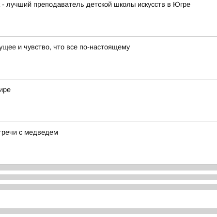
к - лучший преподаватель детской школы искусств в Югре
ущее и чувство, что все по-настоящему
ире
тречи с медведем