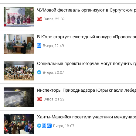
ЧУМовой фестиваль организуют в Сургутском 
Вчера, 22:39
В Югре стартует ежегодный конкурс «Правосл
Вчера, 22:49
Социальные проекты югорчан могут получить 
Вчера, 20:07
Инспекторы Природнадзора Югры спасли лебед
Вчера, 21:22
Ханты-Мансийск посетили участники междунаро
Вчера, 18:07