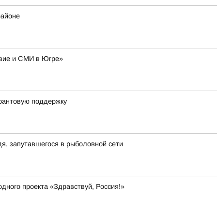
районе
авие и СМИ в Югре»
грантовую поддержку
я, запутавшегося в рыболовной сети
дного проекта «Здравствуй, Россия!»