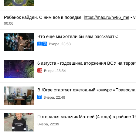
Ребенок найден. С ним все в порядке.
https://max.ru/nv86_me
• v
00:06
Что еще мы хотели бы вам рассказать:
Вчера, 23:58
6 августа - годовщина вторжения ВСУ на терри
Вчера, 23:34
В Югре стартует ежегодный конкурс «Правосл
Вчера, 22:49
Потерялся мальчик Матвей (4 года) в районе 1
Вчера, 22:39