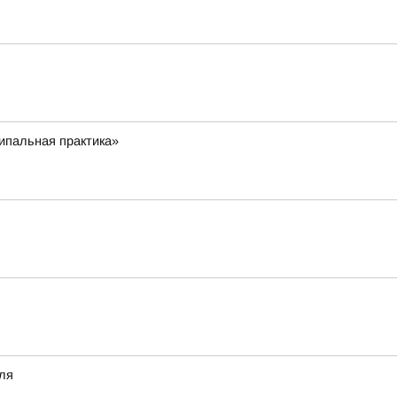
ипальная практика»
еля