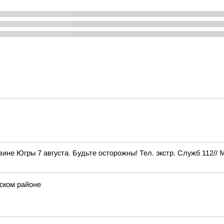
не Югры 7 августа. Будьте осторожны! Тел. экстр. Служб 112//
ском районе