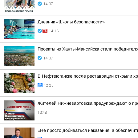
14:07
Дневник «Школы безопасности»
14:13
Проекты из Ханты-Мансийска стали победителя
14:07
В Нефтеюганске после реставрации открыли хр
12:25
Жителей Нижневартовска предупреждают о пр
13:48
«Не просто добиваться наказания, а обеспечи