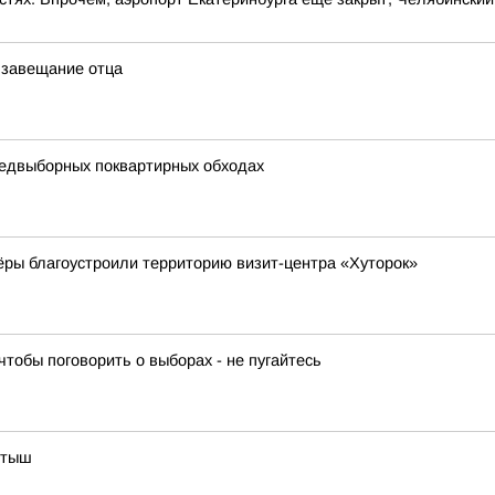
 завещание отца
едвыборных поквартирных обходах
ёры благоустроили территорию визит-центра «Хуторок»
 чтобы поговорить о выборах - не пугайтесь
ртыш