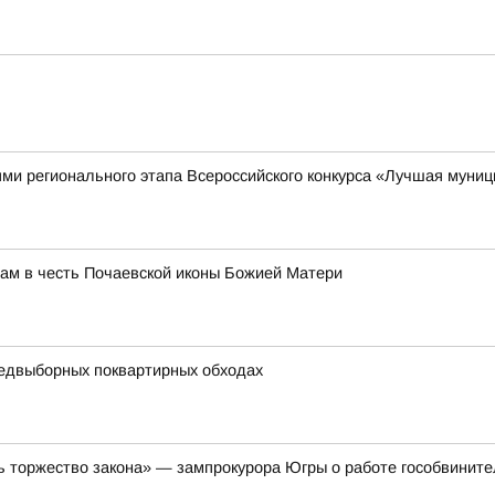
ми регионального этапа Всероссийского конкурса «Лучшая муниц
ам в честь Почаевской иконы Божией Матери
едвыборных поквартирных обходах
ть торжество закона» — зампрокурора Югры о работе гособвинит