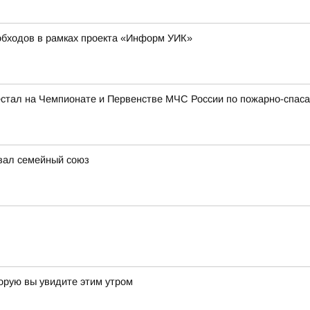
бходов в рамках проекта «Информ УИК»
тал на Чемпионате и Первенстве МЧС России по пожарно-спаса
овал семейный союз
торую вы увидите этим утром