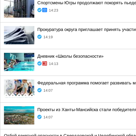
Спортсмены Югры продолжают покорять пьедес
14:23
Прокуратура округа приглашает принять участ
14:19
Дневник «Школы безопасности»
14:13
Федеральная программа помогает развивать м
14:07
Проекты из Ханты-Мансийска стали победителя
14:07
Отбой ракетной опасности в Свердловской и Челябинской обла