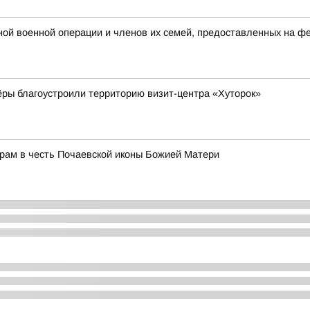
ной военной операции и членов их семей, предоставленных на 
ры благоустроили территорию визит-центра «Хуторок»
рам в честь Почаевской иконы Божией Матери