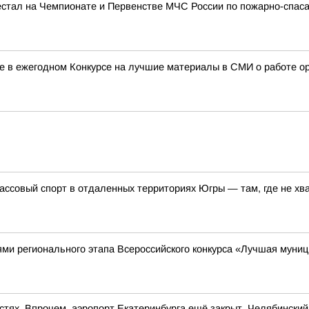
тал на Чемпионате и Первенстве МЧС России по пожарно-спаса
ие в ежегодном Конкурсе на лучшие материалы в СМИ о работе о
ассовый спорт в отдаленных территориях Югры — там, где не хв
ми регионального этапа Всероссийского конкурса «Лучшая муниц
стях. Впрочем, аэропорт Екатеринбурга ещё закрыт, Челябински