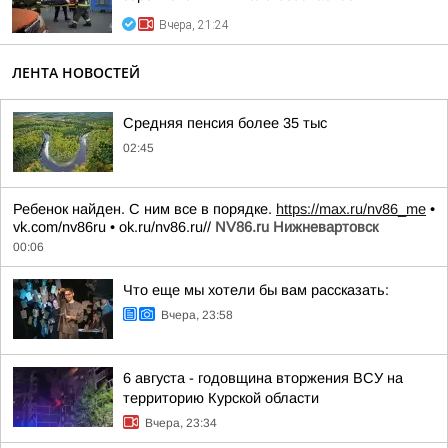
Вчера, 21:24
ЛЕНТА НОВОСТЕЙ
Средняя пенсия более 35 тыс
02:45
Ребенок найден. С ним все в порядке.
https://max.ru/nv86_me
•
vk.com/nv86ru • ok.ru/nv86.ru//
NV86.ru Нижневартовск
00:06
Что еще мы хотели бы вам рассказать:
Вчера, 23:58
6 августа - годовщина вторжения ВСУ на
территорию Курской области
Вчера, 23:34