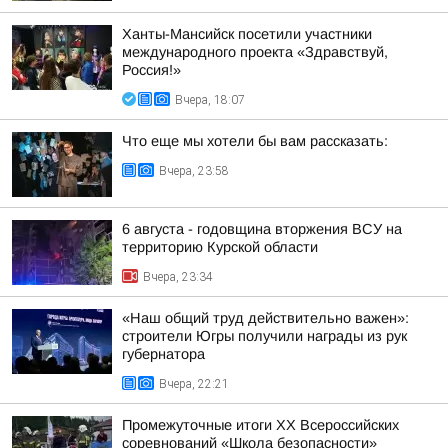
Ханты-Мансийск посетили участники
международного проекта «Здравствуй,
Россия!»
Вчера, 18:07
Что еще мы хотели бы вам рассказать:
Вчера, 23:58
6 августа - годовщина вторжения ВСУ на
территорию Курской области
Вчера, 23:34
«Наш общий труд действительно важен»:
строители Югры получили награды из рук
губернатора
Вчера, 22:21
Промежуточные итоги XX Всероссийских
соревнований «Школа безопасности»