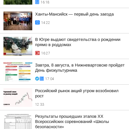
16:18
Ханты-Мансийск — первый день заезда
14:22
В Югре выдают свидетельства о рождении
прямо в роддомах
16:27
Завтра, 8 августа, в Нижневартовске пройдет
День физкультурника
17:04
Российский рынок акций утром возобновил
рост
12:33
Результаты прошедших этапов ХХ
Всероссийских соревнований «Школы
безопасности»