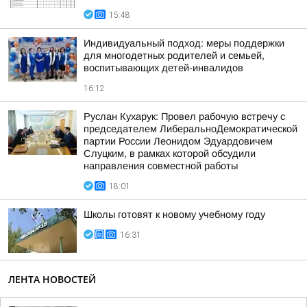
15:48
Индивидуальный подход: меры поддержки
для многодетных родителей и семьей,
воспитывающих детей-инвалидов
16:12
Руслан Кухарук: Провел рабочую встречу с
председателем ЛиберальноДемократической
партии России Леонидом Эдуардовичем
Слуцким, в рамках которой обсудили
направления совместной работы
18:01
Школы готовят к новому учебному году
16:31
ЛЕНТА НОВОСТЕЙ