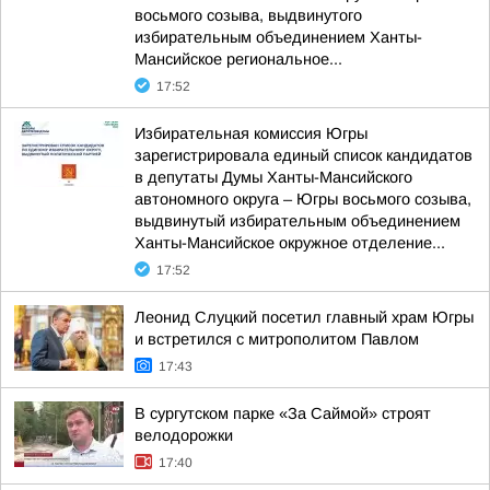
восьмого созыва, выдвинутого
избирательным объединением Ханты-
Мансийское региональное...
17:52
Избирательная комиссия Югры
зарегистрировала единый список кандидатов
в депутаты Думы Ханты-Мансийского
автономного округа – Югры восьмого созыва,
выдвинутый избирательным объединением
Ханты-Мансийское окружное отделение...
17:52
Леонид Слуцкий посетил главный храм Югры
и встретился с митрополитом Павлом
17:43
В сургутском парке «За Саймой» строят
велодорожки
17:40