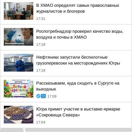
В ХМАО определят самых православных
журналистов и блогеров
17:31
Роспотребнадзор проверил качество воды,
воздуха и почвы в ХМАО
17:18
Нефтяники запустили беспилотные
грузоперевозки на месторождениях Югры
17:18
Рассказываем, куда сходить в Сургуте на
выходных
17:09
Югра примет участие в выставке-ярмарке
«Сокровища Севера»
17:04