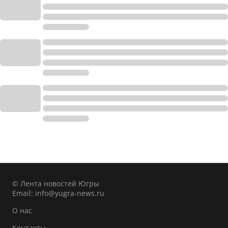
© Лента новостей Югры
Email:
info@yugra-news.ru
О нас
Контакты