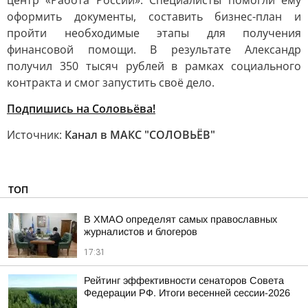
центр «Работа России». Специалисты помогли ему
оформить документы, составить бизнес-план и
пройти необходимые этапы для получения
финансовой помощи. В результате Александр
получил 350 тысяч рублей в рамках социального
контракта и смог запустить своё дело.
Подпишись на Соловьёва!
Источник:
Канал в МАКС "СОЛОВЬЁВ"
ТОП
В ХМАО определят самых православных
журналистов и блогеров
17:31
Рейтинг эффективности сенаторов Совета
Федерации РФ. Итоги весенней сессии-2026