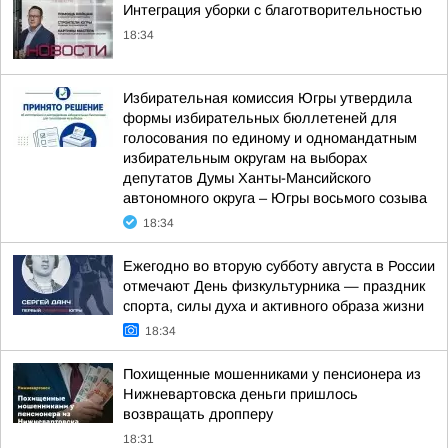
Интеграция уборки с благотворительностью
18:34
Избирательная комиссия Югры утвердила
формы избирательных бюллетеней для
голосования по единому и одномандатным
избирательным округам на выборах
депутатов Думы Ханты-Мансийского
автономного округа – Югры восьмого созыва
18:34
Ежегодно во вторую субботу августа в России
отмечают День физкультурника — праздник
спорта, силы духа и активного образа жизни
18:34
Похищенные мошенниками у пенсионера из
Нижневартовска деньги пришлось
возвращать дропперу
18:31