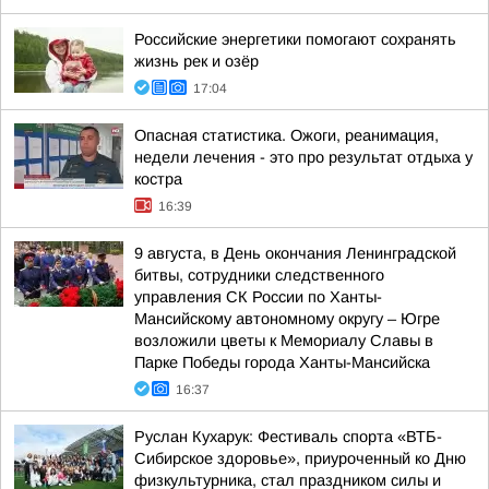
Российские энергетики помогают сохранять
жизнь рек и озёр
17:04
Опасная статистика. Ожоги, реанимация,
недели лечения - это про результат отдыха у
костра
16:39
9 августа, в День окончания Ленинградской
битвы, сотрудники следственного
управления СК России по Ханты-
Мансийскому автономному округу – Югре
возложили цветы к Мемориалу Славы в
Парке Победы города Ханты-Мансийска
16:37
Руслан Кухарук: Фестиваль спорта «ВТБ-
Сибирское здоровье», приуроченный ко Дню
физкультурника, стал праздником силы и