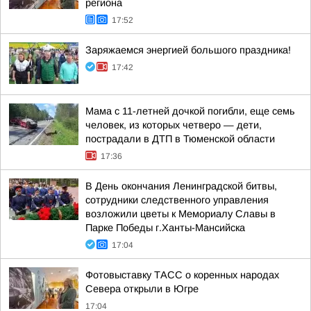
региона
17:52
Заряжаемся энергией большого праздника!
17:42
Мама с 11-летней дочкой погибли, еще семь
человек, из которых четверо — дети,
пострадали в ДТП в Тюменской области
17:36
В День окончания Ленинградской битвы,
сотрудники следственного управления
возложили цветы к Мемориалу Славы в
Парке Победы г.Ханты-Мансийска
17:04
Фотовыставку ТАСС о коренных народах
Севера открыли в Югре
17:04