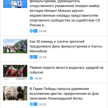
физкультурника, руководитель
следственного управления генерал-майор
юстиции Михаил Мокшин вручил
ведомственные награды представителям
спортивного сообщества за содействие СК
России в...
18:58
Как 30 команд и тысячи зрителей
праздновали День физкультурника в Ханты-
Мансийске
18:49
Первая неделя августа выдалась щедрой на
события
18:36
В Парке Победы прошла церемония
возложения цветов, приуроченная ко Дню
окончания Ленинградской битвы
18:12