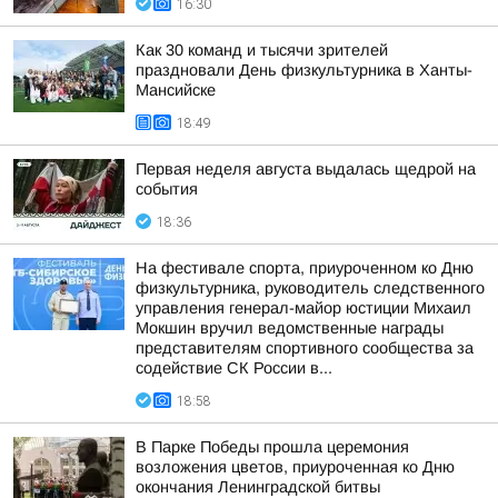
16:30
Как 30 команд и тысячи зрителей
праздновали День физкультурника в Ханты-
Мансийске
18:49
Первая неделя августа выдалась щедрой на
события
18:36
На фестивале спорта, приуроченном ко Дню
физкультурника, руководитель следственного
управления генерал-майор юстиции Михаил
Мокшин вручил ведомственные награды
представителям спортивного сообщества за
содействие СК России в...
18:58
В Парке Победы прошла церемония
возложения цветов, приуроченная ко Дню
окончания Ленинградской битвы