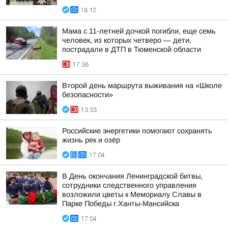
18:12
Мама с 11-летней дочкой погибли, еще семь
человек, из которых четверо — дети,
пострадали в ДТП в Тюменской области
17:36
Второй день маршрута выживания на «Школе
безопасности»
13:33
Российские энергетики помогают сохранять
жизнь рек и озёр
17:04
В День окончания Ленинградской битвы,
сотрудники следственного управления
возложили цветы к Мемориалу Славы в
Парке Победы г.Ханты-Мансийска
17:04