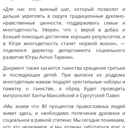
«Для нас это важный шаг, который позволит и
дальше укреплять в округе традиционные духовно-
нравственные ценности, поддерживать семьи и
многодетность. Уверен, что с верой в добро и
Божьей помощью достигнем хороших результатов, и
в Югре многодетность станет нормой жизни», —
поделился директор департамента социального
развития Югры Антон Терехин.
Документ также касается таинства крещения третьих
и последующих детей. При выписке из роддома
многодетным мамам подарят крестильные наборы и
памятку о таинстве, а обряд будет проводить
митрополит Ханты-Мансийский и Сургутский Павел.
«Мы знаем что 80 процентов православных людей
живет здесь, и необходимо попечение духовное и
социальное в равной степени. Мы сегодня понимаем,
что это неделимое, и мы должны заботиться друг о