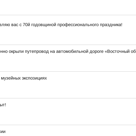
вляю вас с 70й годовщиной профессионального праздника!
нно окрыли путепровод на автомобильной дороге «Восточный об
и музейных экспозициях
ыт!
сии