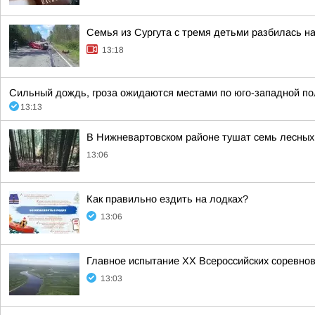
Семья из Сургута с тремя детьми разбилась н
13:18
Сильный дождь, гроза ожидаются местами по юго-западной поло
13:13
В Нижневартовском районе тушат семь лесных
13:06
Как правильно ездить на лодках?
13:06
Главное испытание XX Всероссийских соревнов
13:03