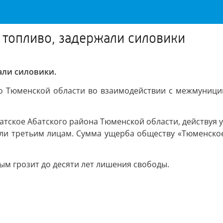
 топливо, задержали силовики
али силовики.
по Тюменской области во взаимодействии с межмуниц
Абатское Абатского района Тюменской области, действу
вали третьим лицам. Сумма ущерба обществу «Тюменско
ым грозит до десяти лет лишения свободы.