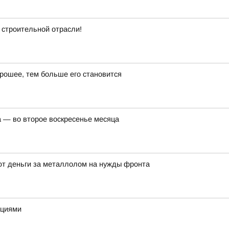
 строительной отрасли!
рошее, тем больше его становится
а — во второе воскресенье месяца
ают деньги за металлолом на нужды фронта
ациями