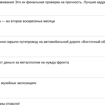
ыживания Это их финальная проверка на прочность. Лучшие кад
а — во второе воскресенье месяца
енно окрыли путепровод на автомобильной дороге «Восточный об
ают деньги за металлолом на нужды фронта
и музейных экспозициях
аны отрасли!