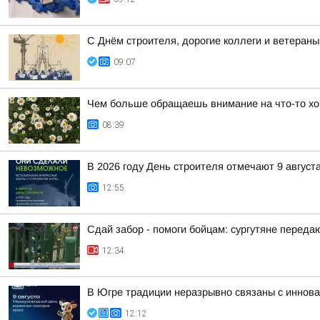
С Днём строителя, дорогие коллеги и ветераны
09:07
Чем больше обращаешь внимание на что-то хо
08:39
В 2026 году День строителя отмечают 9 август
12:55
Сдай забор - помоги бойцам: сургутяне перед
12:34
В Югре традиции неразрывно связаны с иннов
12:12