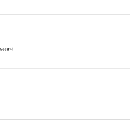
ъезд»!