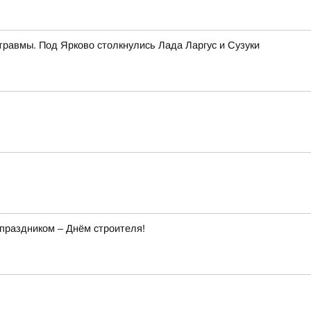
травмы. Под Ярково столкнулись Лада Ларгус и Сузуки
праздником – Днём строителя!