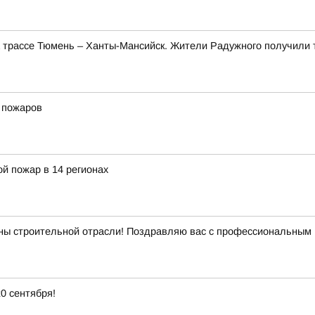
а трассе Тюмень – Ханты-Мансийск. Жители Радужного получили 
 пожаров
й пожар в 14 регионах
ны строительной отрасли! Поздравляю вас с профессиональным 
0 сентября!