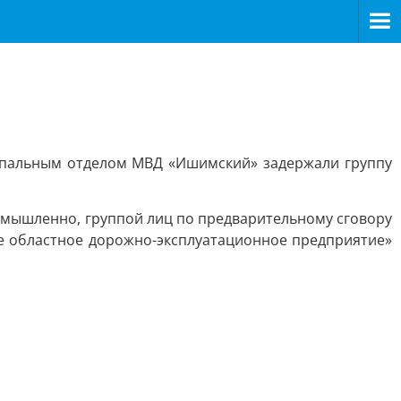
ипальным отделом МВД «Ишимский» задержали группу
я умышленно, группой лиц по предварительному сговору
е областное дорожно-эксплуатационное предприятие»