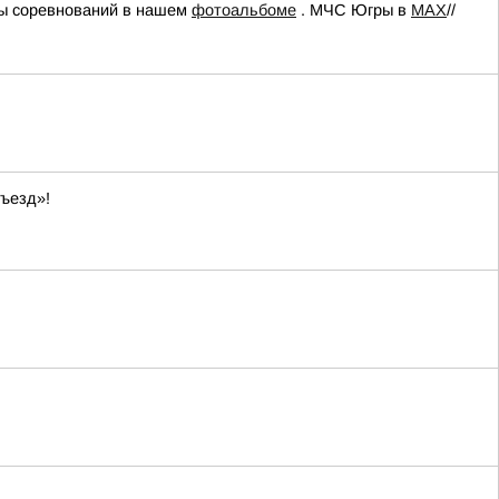
ры соревнований в нашем
фотоальбоме
. МЧС Югры в
МАХ
//
ъезд»!