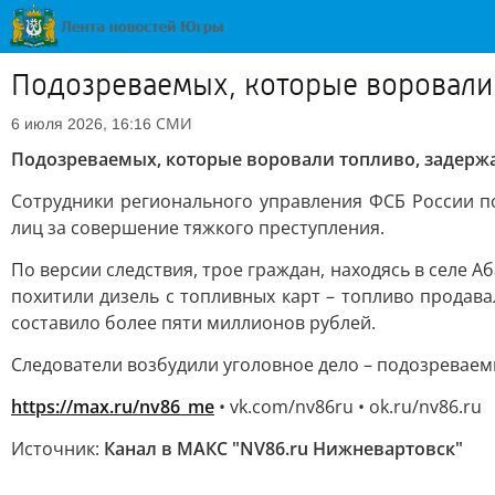
Подозреваемых, которые воровали
СМИ
6 июля 2026, 16:16
Подозреваемых, которые воровали топливо, задерж
Сотрудники регионального управления ФСБ России 
лиц за совершение тяжкого преступления.
По версии следствия, трое граждан, находясь в селе 
похитили дизель с топливных карт – топливо прода
составило более пяти миллионов рублей.
Следователи возбудили уголовное дело – подозреваем
https://max.ru/nv86_me
• vk.com/nv86ru • ok.ru/nv86.ru
Источник:
Канал в МАКС "NV86.ru Нижневартовск"