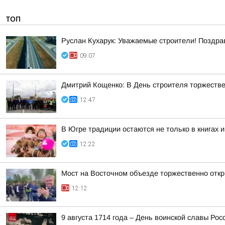
ТОП
Руслан Кухарук: Уважаемые строители! Поздра
09:07
Дмитрий Кощенко: В День строителя торжестве
12:47
В Югре традиции остаются не только в книгах 
12:22
Мост на Восточном объезде торжественно откр
12:12
9 августа 1714 года – День воинской славы Рос