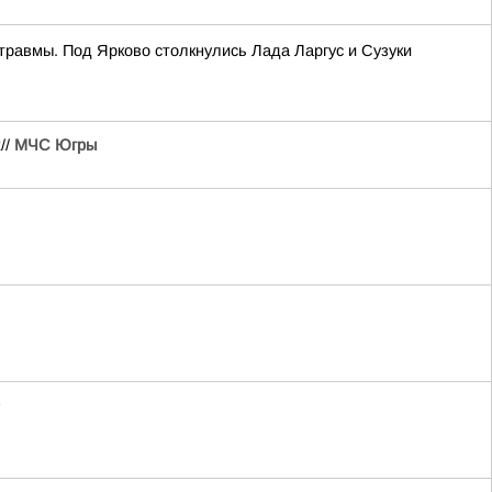
травмы. Под Ярково столкнулись Лада Ларгус и Сузуки
//
МЧС Югры