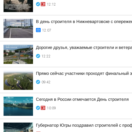
12:12
В день строителя в Нижневартовске с опереже
12:07
Дорогие друзья, уважаемые строители и ветер
12:22
Прямо сейчас участники проходят финальный 
09:42
Сегодня в России отмечается День строителя
10:09
Губернатор Югры поздравил строителей с про