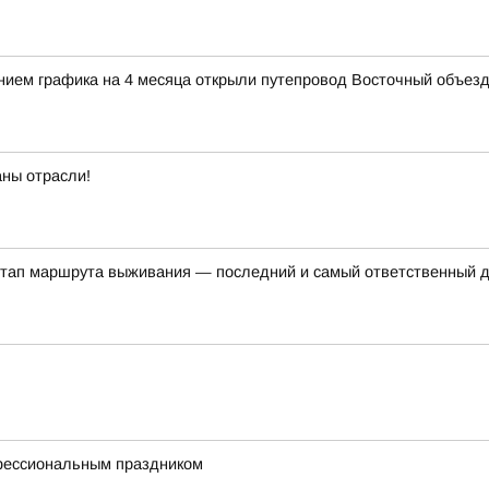
нием графика на 4 месяца открыли путепровод Восточный объез
аны отрасли!
этап маршрута выживания — последний и самый ответственный 
фессиональным праздником