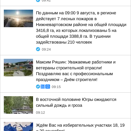
09:42
По данным на 09:00 9 августа, в регионе
действует 7 лесных пожаров в
Нижневартовском районе на общей площади
3416,8 га, из которых локализованы 5 на
общей площади 3388,8 га. В тушении
задействованы 210 человек
09:24
Максим Ряшин: Уважаемые работники и
ветераны строительной отрасли!
Поздравляю вас с профессиональным
праздником – Днём строителя!
09:15
В восточной половине Югры ожидаются
сильный дождь и гроза
09:12
Ждём Вас на избирательных участках 18, 19