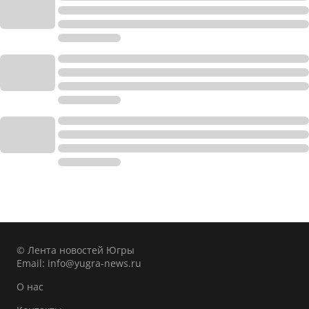
© Лента новостей Югры
Email:
info@yugra-news.ru
О нас