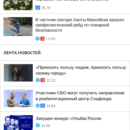
08:39
В частном секторе Ханты-Мансийска прошел
профилактический рейд по пожарной
безопасности
10:09
ЛЕНТА НОВОСТЕЙ
«Приносить пользу людям, приносить пользу
своему городу»
11:12
Участники СВО могут получить направление
в реабилитационный центр Соцфонда
11:04
Запущен конкурс «Улыбка России
11:04