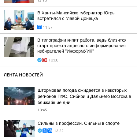
12:16
В Ханты-Мансийске губернатор Югры
встретился с главой Донецка
11:57
В типографии кипит работа, ведь близится
старт проекта адресного информирования
избирателей "ИнформУИК"
10:00
ЛЕНТА НОВОСТЕЙ
Штормовая погода ожидается в некоторых
регионов ПФО, Сибири и Дальнего Востока в
ближайшие дни
13:45
Сильны в профессии. Сильны в спорте
13:22