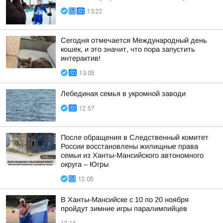
13:22
Сегодня отмечается Международный день
кошек, и это значит, что пора запустить
интерактив!
13:05
Лебединая семья в укромной заводи
12:57
После обращения в Следственный комитет
России восстановлены жилищные права
семьи из Ханты-Мансийского автономного
округа – Югры
12:05
В Ханты-Мансийске с 10 по 20 ноября
пройдут зимние игры паралимпийцев