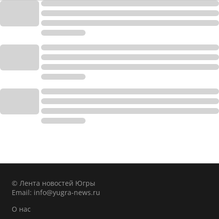
© Лента новостей Югры
Email:
info@yugra-news.ru
О нас