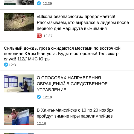
12:39
«Школа безопасности» продолжается!
Рассказываем, кто вырвался в лидеры после
первого дня маршрута выживания
12:37
Сильный дождь, гроза ожидаются местами по восточной
половине Югры 9 августа. Будьте осторожны! Тел. экстр.
служб 112//
МЧС Югры
12:31
О СПОСОБАХ НАПРАВЛЕНИЯ
ОБРАЩЕНИЙ В СЛЕДСТВЕННОЕ
УПРАВЛЕНИЕ
12:19
В Ханты-Мансийске с 10 по 20 ноября
пройдут зимние игры паралимпийцев
12:16