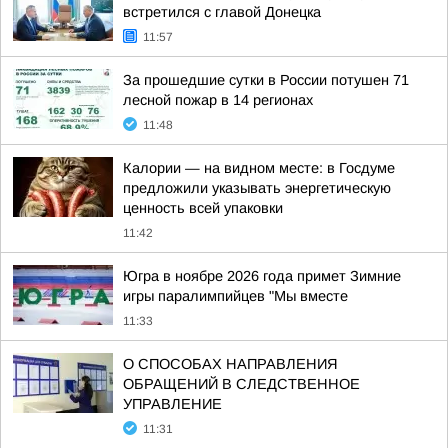
встретился с главой Донецка
11:57
За прошедшие сутки в России потушен 71
лесной пожар в 14 регионах
11:48
Калории — на видном месте: в Госдуме
предложили указывать энергетическую
ценность всей упаковки
11:42
Югра в ноябре 2026 года примет Зимние
игры паралимпийцев "Мы вместе
11:33
О СПОСОБАХ НАПРАВЛЕНИЯ
ОБРАЩЕНИЙ В СЛЕДСТВЕННОЕ
УПРАВЛЕНИЕ
11:31