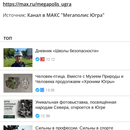
https://max.ru/megapolis_ugra
Источник:
Канал в МАКС "Мегаполис Югра"
ТОП
Дневник «Школы безопасности»
12:12
Человек-птица. Вместе с Музеем Природы и
Человека продолжаем «Хроники Югры»
13:05
Уникальная фотовыставка, посвящённая
народам Севера, откроется в Югре
12:39
Сильны в профессии. Сильны в спорте