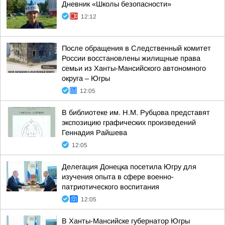
Дневник «Школы безопасности»
12:12
После обращения в Следственный комитет
России восстановлены жилищные права
семьи из Ханты-Мансийского автономного
округа – Югры
12:05
В библиотеке им. Н.М. Рубцова представят
экспозицию графических произведений
Геннадия Райшева
12:05
Делегация Донецка посетила Югру для
изучения опыта в сфере военно-
патриотического воспитания
12:05
В Ханты-Мансийске губернатор Югры