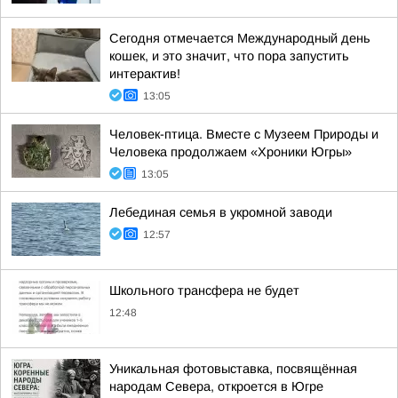
Сегодня отмечается Международный день
кошек, и это значит, что пора запустить
интерактив!
13:05
Человек-птица. Вместе с Музеем Природы и
Человека продолжаем «Хроники Югры»
13:05
Лебединая семья в укромной заводи
12:57
Школьного трансфера не будет
12:48
Уникальная фотовыставка, посвящённая
народам Севера, откроется в Югре