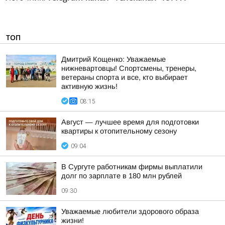
ТОП
Дмитрий Кощенко: Уважаемые
нижневартовцы! Спортсмены, тренеры,
ветераны спорта и все, кто выбирает
активную жизнь!
08:15
Август — лучшее время для подготовки
квартиры к отопительному сезону
09:04
В Сургуте работникам фирмы выплатили
долг по зарплате в 180 млн рублей
09:30
Уважаемые любители здорового образа
жизни!