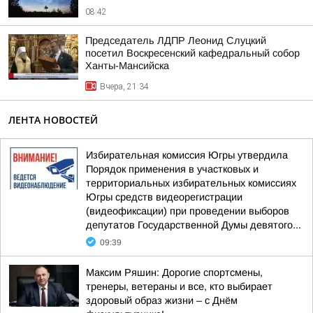
08:42
Председатель ЛДПР Леонид Слуцкий
посетил Воскресенский кафедральный собор
Ханты-Мансийска
Вчера, 21:34
ЛЕНТА НОВОСТЕЙ
Избирательная комиссия Югры утвердила
Порядок применения в участковых и
территориальных избирательных комиссиях
Югры средств видеорегистрации
(видеофиксации) при проведении выборов
депутатов Государственной Думы девятого...
09:39
Максим Ряшин: Дорогие спортсмены,
тренеры, ветераны и все, кто выбирает
здоровый образ жизни – с Днём