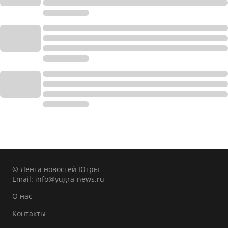
© Лента новостей Югры
Email:
info@yugra-news.ru
О нас
Контакты