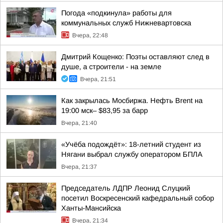
Погода «подкинула» работы для
коммунальных служб Нижневартовска
Вчера, 22:48
Дмитрий Кощенко: Поэты оставляют след в
душе, а строители - на земле
Вчера, 21:51
Как закрылась Мосбиржа. Нефть Brent на
19:00 мск– $83,95 за барр
Вчера, 21:40
«Учёба подождёт»: 18-летний студент из
Нягани выбрал службу оператором БПЛА
Вчера, 21:37
Председатель ЛДПР Леонид Слуцкий
посетил Воскресенский кафедральный собор
Ханты-Мансийска
Вчера, 21:34