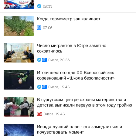
08:33
Когда термометр зашкаливает
07:06
Число мигрантов в Югре заметно
сократилось
Вчера, 20:36
Итоги шестого дня XX Всероссийских
соревнований «Школа безопасности»
Вчера, 19:43
В сургутском центре охраны материнства и
детства выписали первую в этом году тройню
Вчера, 19:43
Иногда лучший план - это замедлиться и
почувствовать момент