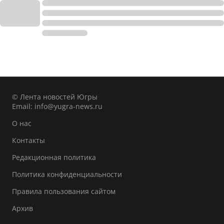
© Лента новостей Югры
Email:
info@yugra-news.ru
О нас
Контакты
Редакционная политика
Политика конфиденциальности
Правила пользования сайтом
Архив