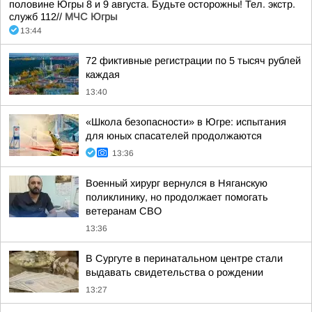
половине Югры 8 и 9 августа. Будьте осторожны! Тел. экстр.
служб 112//
МЧС Югры
13:44
72 фиктивные регистрации по 5 тысяч рублей
каждая
13:40
«Школа безопасности» в Югре: испытания
для юных спасателей продолжаются
13:36
Военный хирург вернулся в Няганскую
поликлинику, но продолжает помогать
ветеранам СВО
13:36
В Сургуте в перинатальном центре стали
выдавать свидетельства о рождении
13:27