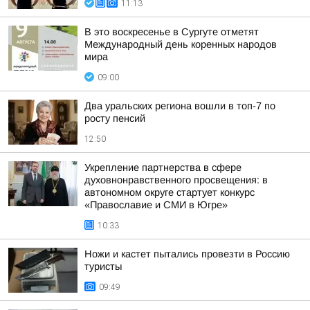
11:13
В это воскресенье в Сургуте отметят
Международный день коренных народов
мира
09:00
Два уральских региона вошли в топ-7 по
росту пенсий
12:50
Укрепление партнерства в сфере
духовнонравственного просвещения: в
автономном округе стартует конкурс
«Православие и СМИ в Югре»
10:33
Ножи и кастет пытались провезти в Россию
туристы
09:49