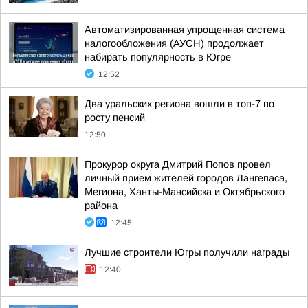
Автоматизированная упрощенная система
налогообложения (АУСН) продолжает
набирать популярность в Югре
12:52
Два уральских региона вошли в топ-7 по
росту пенсий
12:50
Прокурор округа Дмитрий Попов провел
личный прием жителей городов Лангепаса,
Мегиона, Ханты-Мансийска и Октябрьского
района
12:45
Лучшие строители Югры получили награды
12:40