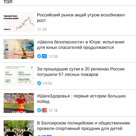
ТОП
Российский рынок акций утром возобновил
рост
12:33
«Школа безопасности» в Югре: испытания
для юных спасателей продолжаются
13:36
За прошедшие сутки в 20 регионах России
потушили 57 лесных пожаров
10:54
#ШагиЗдоровья : первые истории больших
побед
12:18
В Белоярском полицейские и общественники
провели спортивный праздник для детей