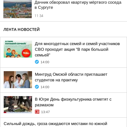
Дачник обворовал квартиру мёртвого соседа
в Сургуте
11:34
ЛЕНТА НОВОСТЕЙ
Для многодетных семей и семей участников
СВО проходит акция "В парк большой
семьей"
14:00
Минтруд Омской области приглашает
студентов на практику
14:00
В Югре День физкультурника отметят с
размахом
13:47
Сильный дождь, гроза ожидаются местами по южной