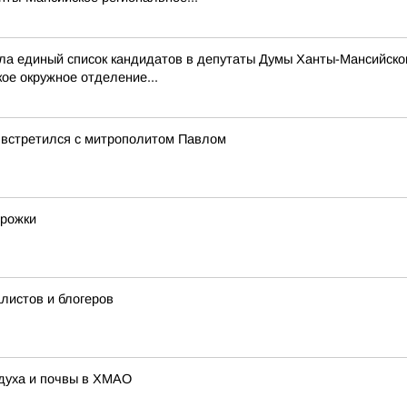
а единый список кандидатов в депутаты Думы Ханты-Мансийског
е окружное отделение...
 встретился с митрополитом Павлом
орожки
листов и блогеров
здуха и почвы в ХМАО