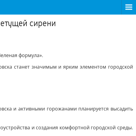
ветущей сирени
Зеленая формула».
овска станет значимым и ярким элементом городской
овска и активными горожанами планируется высадить
оустройства и создания комфортной городской среды.