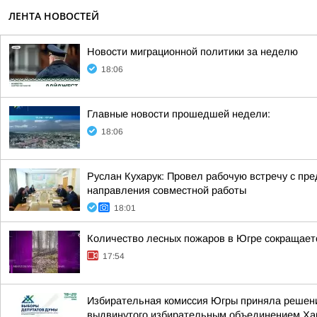
ЛЕНТА НОВОСТЕЙ
Новости миграционной политики за неделю
18:06
Главные новости прошедшей недели:
18:06
Руслан Кухарук: Провел рабочую встречу с п
направления совместной работы
18:01
Количество лесных пожаров в Югре сокращает
17:54
Избирательная комиссия Югры приняла решение
выдвинутого избирательным объединением Хан