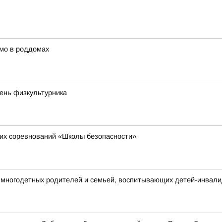
мо в роддомах
День физкультурника
их соревнований «Школы безопасности»
многодетных родителей и семьей, воспитывающих детей-инвал