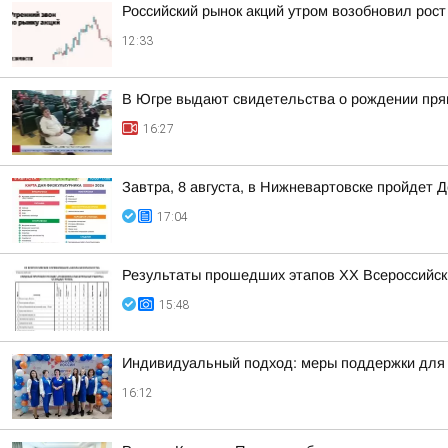
Российский рынок акций утром возобновил рост
12:33
В Югре выдают свидетельства о рождении пря
16:27
Завтра, 8 августа, в Нижневартовске пройдет 
17:04
Результаты прошедших этапов ХХ Всероссийск
15:48
Индивидуальный подход: меры поддержки для 
16:12