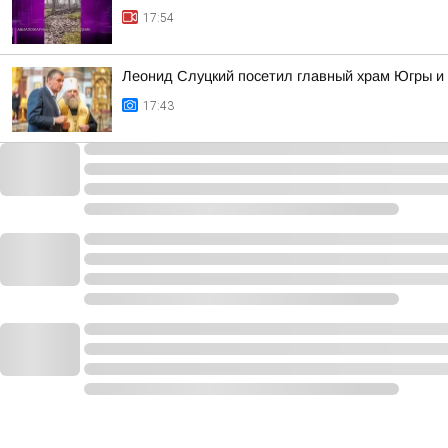
17:54
Леонид Слуцкий посетил главный храм Югры и
17:43