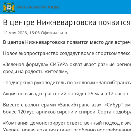
В центре Нижневартовска появится
Официально
12 мая 2026, 15:06
В центре Нижневартовска появится место для встре
Новое экопространство создадут возле спорткомплек
«Зеленая формула» СИБУРа охватывает разные регио
среды на радость жителям»,
- подчеркнул руководитель по экологии «Запсибтрансг
Акция по высадке растений пройдет 25 мая в 12 часов.
Вместе с волонтерами «Запсибтрансгаза», «СибурТю
более 120 кустарников сирени и спиреи. Сорта подобр
«Компания демонстрирует ответственный подход к эк
Уверен, новая локация станет особенно востребованно