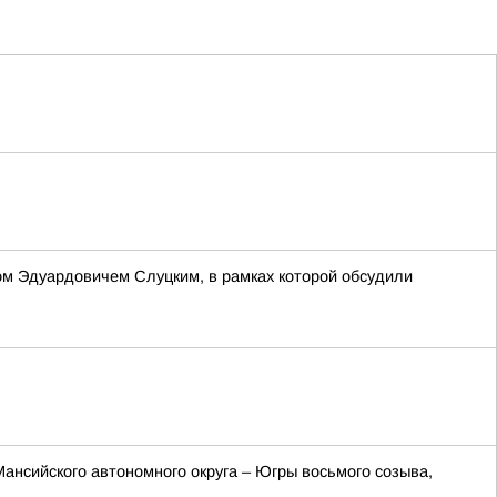
ом Эдуардовичем Слуцким, в рамках которой обсудили
нсийского автономного округа – Югры восьмого созыва,