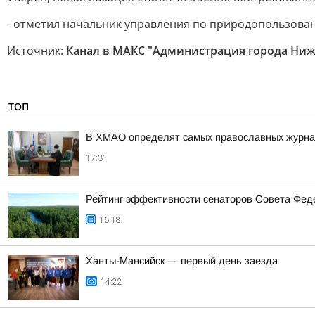
- отметил начальник управления по природопользова
Источник:
Канал в МАКС "Администрация города Ниж
ТОП
В ХМАО определят самых православных журнал
17:31
Рейтинг эффективности сенаторов Совета Феде
16:18
Ханты-Мансийск — первый день заезда
14:22