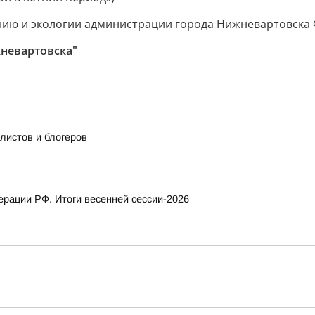
нию и экологии администрации города Нижневартовска 
невартовска"
истов и блогеров
рации РФ. Итоги весенней сессии-2026