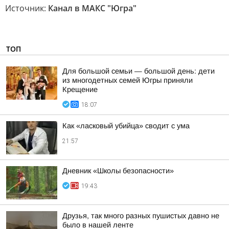
Источник:
Канал в МАКС "Югра"
ТОП
Для большой семьи — большой день: дети
из многодетных семей Югры приняли
Крещение
18:07
Как «ласковый убийца» сводит с ума
21:57
Дневник «Школы безопасности»
19:43
Друзья, так много разных пушистых давно не
было в нашей ленте