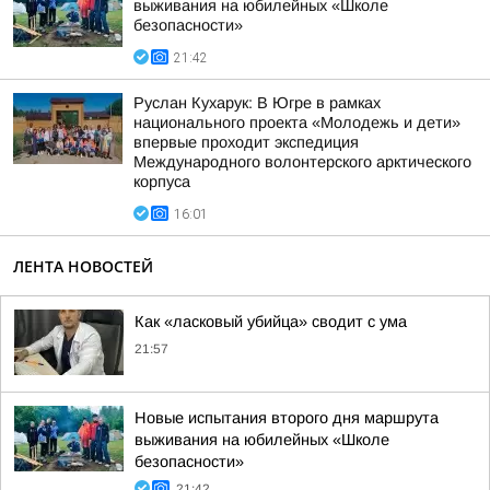
выживания на юбилейных «Школе
безопасности»
21:42
Руслан Кухарук: В Югре в рамках
национального проекта «Молодежь и дети»
впервые проходит экспедиция
Международного волонтерского арктического
корпуса
16:01
ЛЕНТА НОВОСТЕЙ
Как «ласковый убийца» сводит с ума
21:57
Новые испытания второго дня маршрута
выживания на юбилейных «Школе
безопасности»
21:42