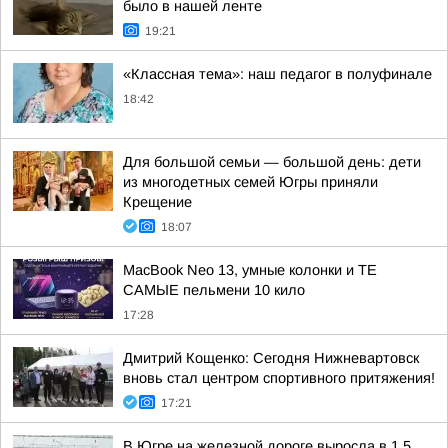
было в нашей ленте
19:21
«Классная тема»: наш педагог в полуфинале
18:42
Для большой семьи — большой день: дети
из многодетных семей Югры приняли
Крещение
18:07
MacBook Neo 13, умные колонки и ТЕ
САМЫЕ пельмени 10 кило
17:28
Дмитрий Кощенко: Сегодня Нижневартовск
вновь стал центром спортивного притяжения!
17:21
В Югре на железной дороге выросла в 1,5