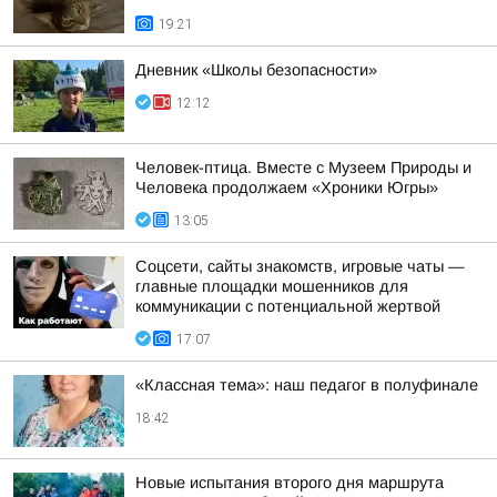
19:21
Дневник «Школы безопасности»
12:12
Человек-птица. Вместе с Музеем Природы и
Человека продолжаем «Хроники Югры»
13:05
Соцсети, сайты знакомств, игровые чаты —
главные площадки мошенников для
коммуникации с потенциальной жертвой
17:07
«Классная тема»: наш педагог в полуфинале
18:42
Новые испытания второго дня маршрута