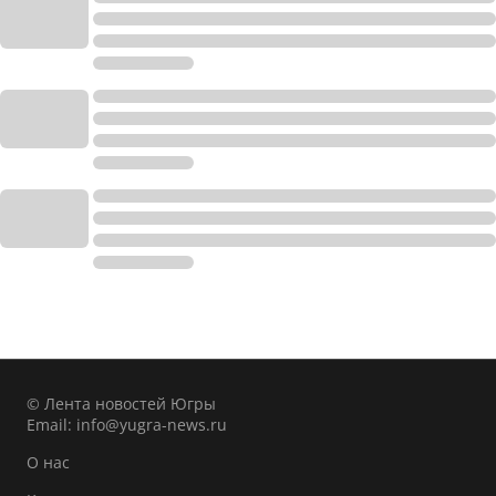
© Лента новостей Югры
Email:
info@yugra-news.ru
О нас