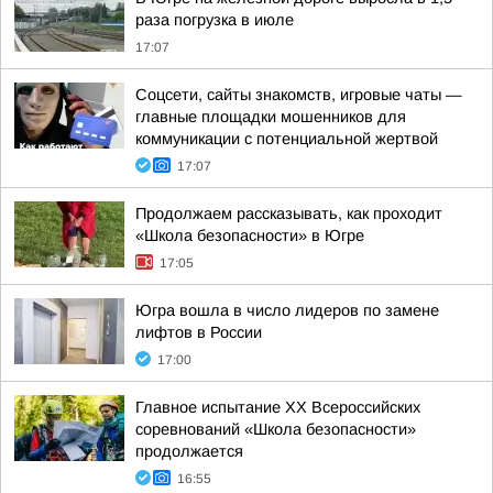
раза погрузка в июле
17:07
Соцсети, сайты знакомств, игровые чаты —
главные площадки мошенников для
коммуникации с потенциальной жертвой
17:07
Продолжаем рассказывать, как проходит
«Школа безопасности» в Югре
17:05
Югра вошла в число лидеров по замене
лифтов в России
17:00
Главное испытание XX Всероссийских
соревнований «Школа безопасности»
продолжается
16:55