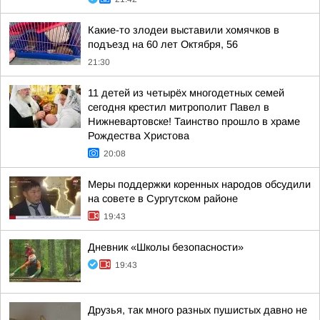
Какие-то злодеи выставили хомячков в
подъезд на 60 лет Октября, 56
21:30
11 детей из четырёх многодетных семей
сегодня крестил митрополит Павел в
Нижневартовске! Таинство прошло в храме
Рождества Христова
20:08
Меры поддержки коренных народов обсудили
на совете в Сургутском районе
19:43
Дневник «Школы безопасности»
19:43
Друзья, так много разных пушистых давно не