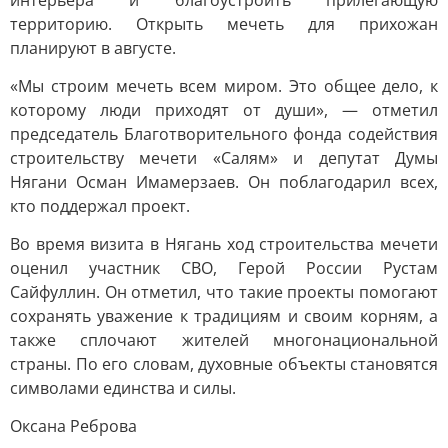
интерьера и благоустроить прилегающую
территорию. Открыть мечеть для прихожан
планируют в августе.
«Мы строим мечеть всем миром. Это общее дело, к
которому люди приходят от души», — отметил
председатель Благотворительного фонда содействия
строительству мечети «Салям» и депутат Думы
Нягани Осман Имамерзаев. Он поблагодарил всех,
кто поддержал проект.
Во время визита в Нягань ход строительства мечети
оценил участник СВО, Герой России Рустам
Сайфуллин. Он отметил, что такие проекты помогают
сохранять уважение к традициям и своим корням, а
также сплочают жителей многонациональной
страны. По его словам, духовные объекты становятся
символами единства и силы.
Оксана Реброва