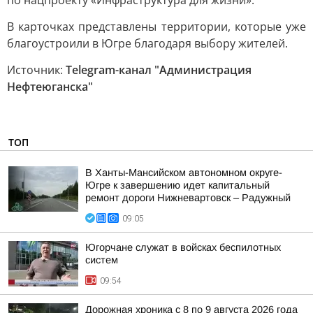
по нацпроекту «Инфраструктура для жизни».
В карточках представлены территории, которые уже
благоустроили в Югре благодаря выбору жителей.
Источник:
Telegram-канал "Администрация
Нефтеюганска"
ТОП
В Ханты-Мансийском автономном округе-
Югре к завершению идет капитальный
ремонт дороги Нижневартовск – Радужный
09:05
Югорчане служат в войсках беспилотных
систем
09:54
Дорожная хроника с 8 по 9 августа 2026 года