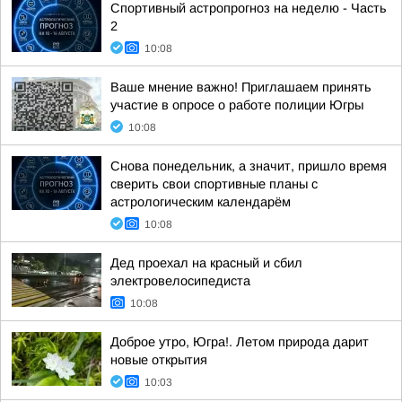
Спортивный астропрогноз на неделю - Часть
2
10:08
Ваше мнение важно! Приглашаем принять
участие в опросе о работе полиции Югры
10:08
Снова понедельник, а значит, пришло время
сверить свои спортивные планы с
астрологическим календарём
10:08
Дед проехал на красный и сбил
электровелосипедиста
10:08
Доброе утро, Югра!. Летом природа дарит
новые открытия
10:03