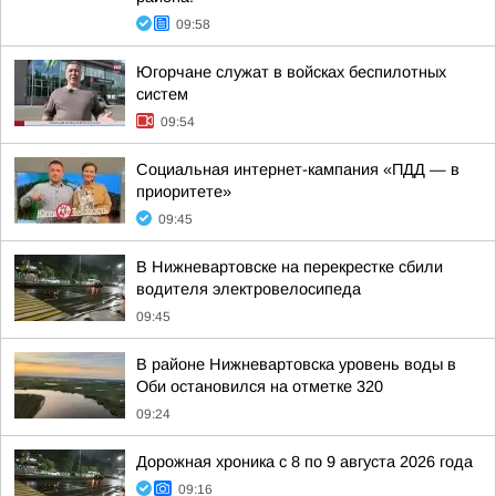
09:58
Югорчане служат в войсках беспилотных
систем
09:54
Социальная интернет-кампания «ПДД — в
приоритете»
09:45
В Нижневартовске на перекрестке сбили
водителя электровелосипеда
09:45
В районе Нижневартовска уровень воды в
Оби остановился на отметке 320
09:24
Дорожная хроника с 8 по 9 августа 2026 года
09:16