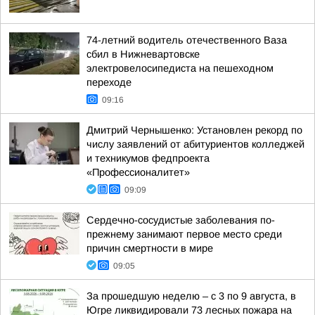
74-летний водитель отечественного Ваза
сбил в Нижневартовске
электровелосипедиста на пешеходном
переходе
09:16
Дмитрий Чернышенко: Установлен рекорд по
числу заявлений от абитуриентов колледжей
и техникумов федпроекта
«Профессионалитет»
09:09
Сердечно-сосудистые заболевания по-
прежнему занимают первое место среди
причин смертности в мире
09:05
За прошедшую неделю – с 3 по 9 августа, в
Югре ликвидировали 73 лесных пожара на