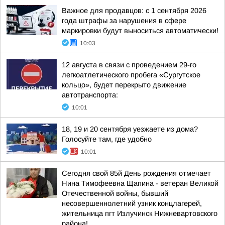
Важное для продавцов: с 1 сентября 2026
года штрафы за нарушения в сфере
маркировки будут выноситься автоматически!
10:03
12 августа в связи с проведением 29-го
легкоатлетического пробега «Сургутское
кольцо», будет перекрыто движение
автотранспорта:
10:01
18, 19 и 20 сентября уезжаете из дома?
Голосуйте там, где удобно
10:01
Сегодня свой 85й День рождения отмечает
Нина Тимофеевна Щапина - ветеран Великой
Отечественной войны, бывший
несовершеннолетний узник концлагерей,
жительница пгт Излучинск Нижневартовского
района!