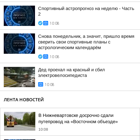
Спортивный астропрогноз на неделю - Часть
2
10:08
Снова понедельник, а значит, пришло время
сверить свои спортивные планы с
астрологическим календарём
10:08
Дед проехал на красный и сбил
электровелосипедиста
10:08
ЛЕНТА НОВОСТЕЙ
В Нижневартовске досрочно сдали
путепровод на «Восточном объезде»
10:08