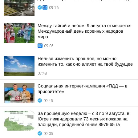
09:16
Между тайгой и небом. 9 августа отмечается
Международный день коренных народов
мира
09:05
Нельзя изменить прошлое, но можно
изменить то, как оно влияет на твоё будущее
07:48
Социальная интернет-кампания «ПДД — в
приоритете»
09:45
За прошедшую неделю – с 3 по 9 августа, в
Югре ликвидировали 73 лесных пожара на
площади, пройденной огнем 8979,65 га
09:05