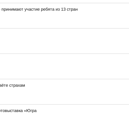
 принимают участие ребята из 13 стран
даёте страхам
фотовыставка «Югра