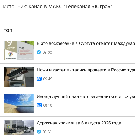
Источник:
Канал в МАКС "Телеканал «Югра»"
ТОП
В это воскресенье в Сургуте отметят Междуна
09:00
Ножи и кастет пытались провезти в Россию тур
09:49
Иногда лучший план - это замедлиться и почу
08:18
Дорожная хроника за 6 августа 2026 года
09:31