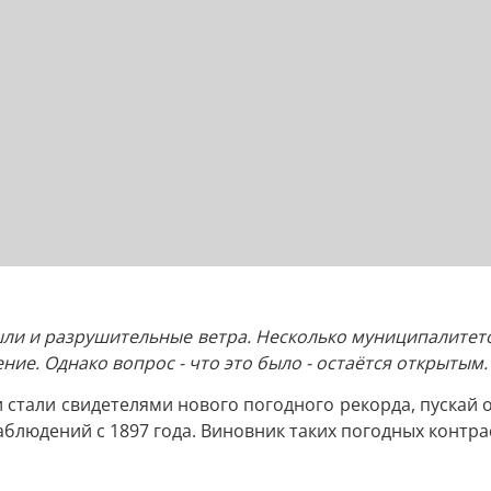
ли и разрушительные ветра. Несколько муниципалитето
ие. Однако вопрос - что это было - остаётся открытым.
 стали свидетелями нового погодного рекорда, пускай об
блюдений с 1897 года. Виновник таких погодных контрас