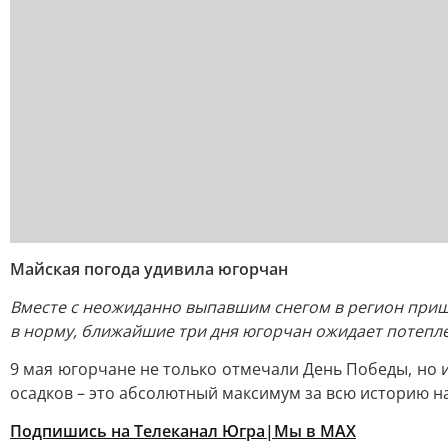
Майская погода удивила югорчан
Вместе с неожиданно выпавшим снегом в регион приш
в норму, ближайшие три дня югорчан ожидает потеплен
9 мая югорчане не только отмечали День Победы, но и
осадков – это абсолютный максимум за всю историю на
Подпишись на Телеканал Югра|Мы в MAX