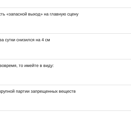
ть «запасной выход» на главную сцену
а сутки снизился на 4 см
вовремя, то имейте в виду:
 крупной партии запрещенных веществ