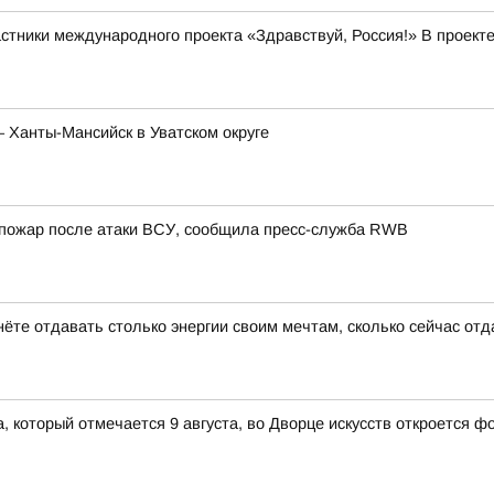
стники международного проекта «Здравствуй, Россия!» В проекте
– Ханты-Мансийск в Уватском округе
я пожар после атаки ВСУ, сообщила пресс-служба RWB
нёте отдавать столько энергии своим мечтам, сколько сейчас от
 который отмечается 9 августа, во Дворце искусств откроется 