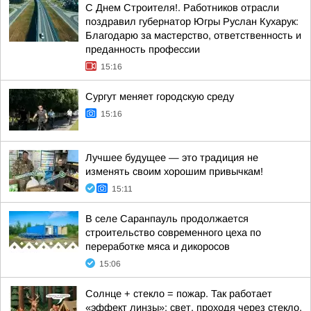
С Днем Строителя!. Работников отрасли
поздравил губернатор Югры Руслан Кухарук:
Благодарю за мастерство, ответственность и
преданность профессии
15:16
Сургут меняет городскую среду
15:16
Лучшее будущее — это традиция не
изменять своим хорошим привычкам!
15:11
В селе Саранпауль продолжается
строительство современного цеха по
переработке мяса и дикоросов
15:06
Солнце + стекло = пожар. Так работает
«эффект линзы»: свет, проходя через стекло,