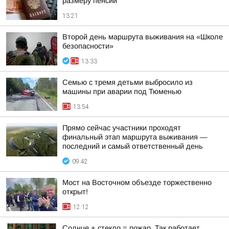
размеру пенсий
13:21
Второй день маршрута выживания на «Школе
безопасности»
13:33
Семью с тремя детьми выбросило из
машины при аварии под Тюменью
13:54
Прямо сейчас участники проходят
финальный этап маршрута выживания —
последний и самый ответственный день
09:42
Мост на Восточном объезде торжественно
открыт!
12:12
Солнце + стекло = пожар. Так работает