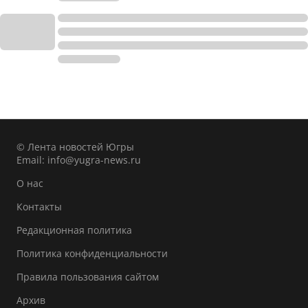
© Лента новостей Югры
Email:
info@yugra-news.ru
О нас
Контакты
Редакционная политика
Политика конфиденциальности
Правила пользования сайтом
Архив