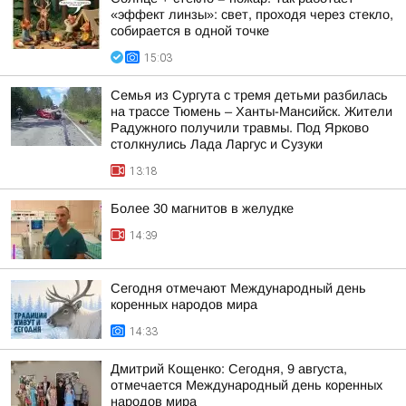
«эффект линзы»: свет, проходя через стекло,
собирается в одной точке
15:03
Семья из Сургута с тремя детьми разбилась
на трассе Тюмень – Ханты-Мансийск. Жители
Радужного получили травмы. Под Ярково
столкнулись Лада Ларгус и Сузуки
13:18
Более 30 магнитов в желудке
14:39
Сегодня отмечают Международный день
коренных народов мира
14:33
Дмитрий Кощенко: Сегодня, 9 августа,
отмечается Международный день коренных
народов мира