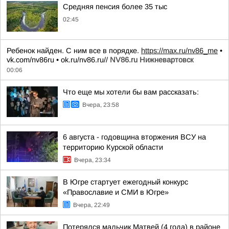
Средняя пенсия более 35 тыс
02:45
Ребенок найден. С ним все в порядке.
https://max.ru/nv86_me
•
vk.com/nv86ru • ok.ru/nv86.ru//
NV86.ru Нижневартовск
00:06
Что еще мы хотели бы вам рассказать:
Вчера, 23:58
6 августа - годовщина вторжения ВСУ на
территорию Курской области
Вчера, 23:34
В Югре стартует ежегодный конкурс
«Православие и СМИ в Югре»
Вчера, 22:49
Потерялся мальчик Матвей (4 года) в районе