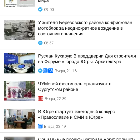
мира
09:00
У жителя Берёзовского района конфискован
мотоблок за неоднократное вождение в
состоянии опьянения
08:57
Руслан Кухарук: В преддверии Дня строителя
на Форуме «Города Югры: Архитектура
Вчера, 21:16
ЧУМовой фестиваль организуют в
Сургутском районе
Вчера, 22:39
В Югре стартует ежегодный конкурс
«Православие и СМИ в Югре»
Вчера, 22:49
Социальные проекты югорчан могут получить