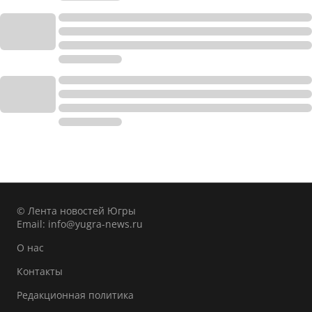
© Лента новостей Югры
Email:
info@yugra-news.ru
О нас
Контакты
Редакционная политика