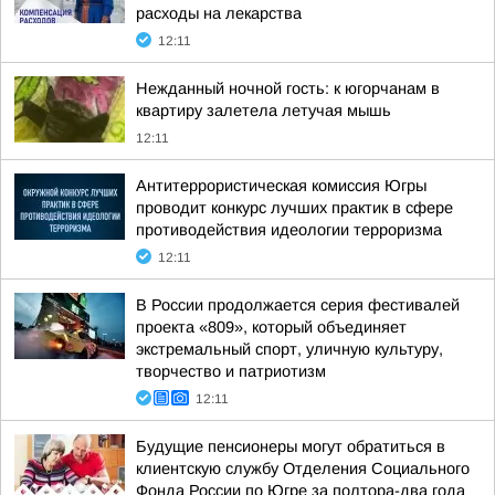
расходы на лекарства
12:11
Нежданный ночной гость: к югорчанам в
квартиру залетела летучая мышь
12:11
Антитеррористическая комиссия Югры
проводит конкурс лучших практик в сфере
противодействия идеологии терроризма
12:11
В России продолжается серия фестивалей
проекта «809», который объединяет
экстремальный спорт, уличную культуру,
творчество и патриотизм
12:11
Будущие пенсионеры могут обратиться в
клиентскую службу Отделения Социального
Фонда России по Югре за полтора-два года