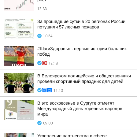
12:33
За прошедшие сутки в 20 регионах России
потушили 57 лесных пожаров
10:54
#ШагиЗдоровья : первые истории больших
побед
12:18
В Белоярском полицейские и общественники
провели спортивный праздник для детей
11:13
В это воскресенье в Сургуте отметят
Международный день коренных народов
мира
09:00
Укрепление партнерства в сфере