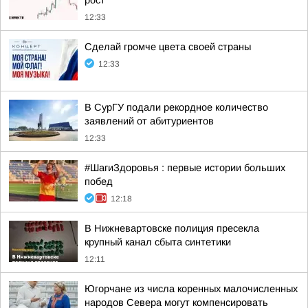
рост
12:33
Сделай громче цвета своей страны
12:33
В СурГУ подали рекордное количество
заявлений от абитуриентов
12:33
#ШагиЗдоровья : первые истории больших
побед
12:18
В Нижневартовске полиция пресекла
крупный канал сбыта синтетики
12:11
Югорчане из числа коренных малочисленных
народов Севера могут компенсировать