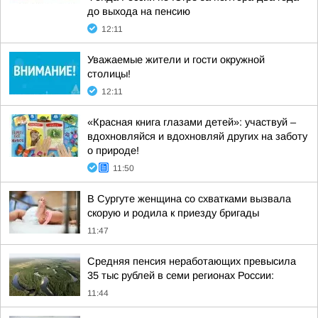
до выхода на пенсию
12:11
Уважаемые жители и гости окружной
столицы!
12:11
«Красная книга глазами детей»: участвуй –
вдохновляйся и вдохновляй других на заботу
о природе!
11:50
В Сургуте женщина со схватками вызвала
скорую и родила к приезду бригады
11:47
Средняя пенсия неработающих превысила
35 тыс рублей в семи регионах России:
11:44