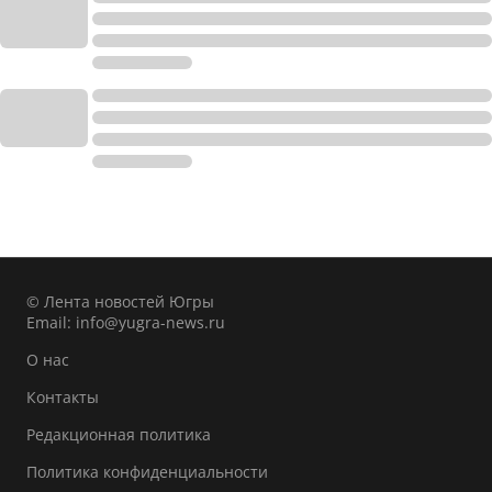
© Лента новостей Югры
Email:
info@yugra-news.ru
О нас
Контакты
Редакционная политика
Политика конфиденциальности