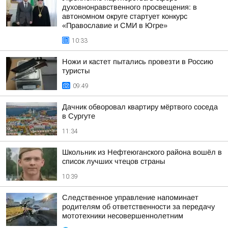
духовнонравственного просвещения: в
автономном округе стартует конкурс
«Православие и СМИ в Югре»
10:33
Ножи и кастет пытались провезти в Россию
туристы
09:49
Дачник обворовал квартиру мёртвого соседа
в Сургуте
11:34
Школьник из Нефтеюганского района вошёл в
список лучших чтецов страны
10:39
Следственное управление напоминает
родителям об ответственности за передачу
мототехники несовершеннолетним