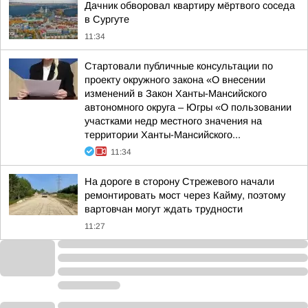
Дачник обворовал квартиру мёртвого соседа
в Сургуте
11:34
Стартовали публичные консультации по
проекту окружного закона «О внесении
изменений в Закон Ханты-Мансийского
автономного округа – Югры «О пользовании
участками недр местного значения на
территории Ханты-Мансийского...
11:34
На дороге в сторону Стрежевого начали
ремонтировать мост через Кайму, поэтому
вартовчан могут ждать трудности
11:27