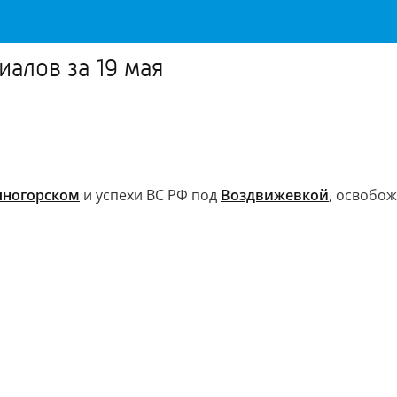
иалов за 19 мая
пногорском
и успехи ВС РФ под
Воздвижевкой
, освобо