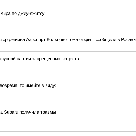
 мира по джиу-джитсу
атор региона Аэропорт Кольцово тоже открыт, сообщили в Росав
 крупной партии запрещенных веществ
вовремя, то имейте в виду:
ка Subаru получила травмы