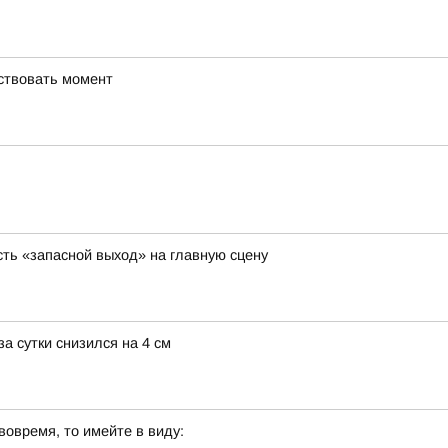
вствовать момент
ть «запасной выход» на главную сцену
а сутки снизился на 4 см
вовремя, то имейте в виду: