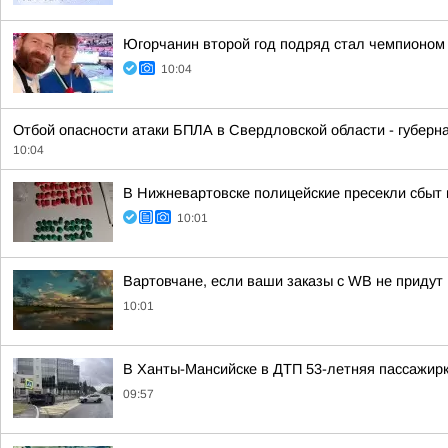
Югорчанин второй год подряд стал чемпионом
10:04
Отбой опасности атаки БПЛА в Свердловской области - губерн
10:04
В Нижневартовске полицейские пресекли сбыт
10:01
Вартовчане, если ваши заказы с WB не придут 
10:01
В Ханты-Мансийске в ДТП 53-летняя пассажир
09:57