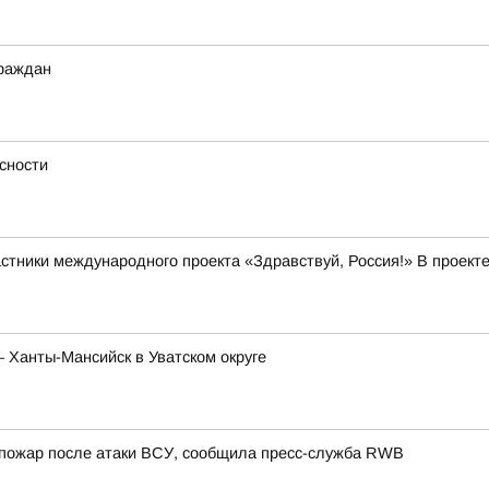
граждан
сности
стники международного проекта «Здравствуй, Россия!» В проекте
– Ханты-Мансийск в Уватском округе
я пожар после атаки ВСУ, сообщила пресс-служба RWB