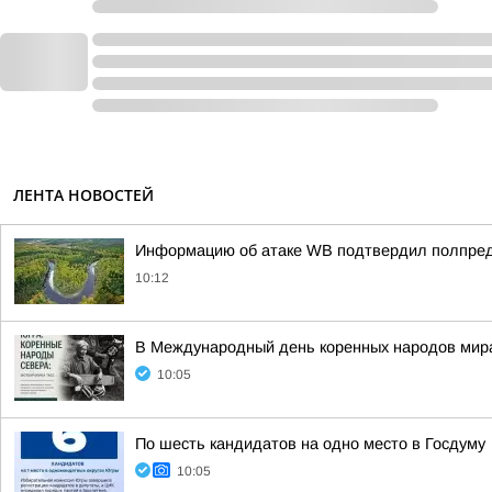
ЛЕНТА НОВОСТЕЙ
Информацию об атаке WB подтвердил полпред
10:12
В Международный день коренных народов мира,
10:05
По шесть кандидатов на одно место в Госдуму
10:05