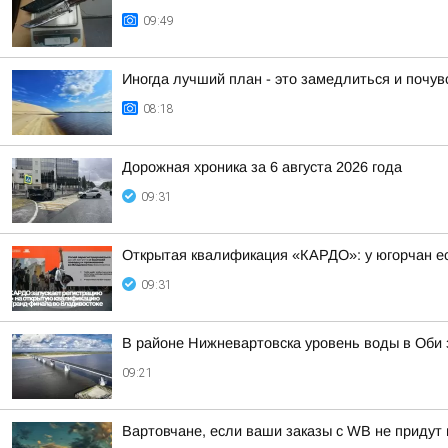
09:49
Иногда лучший план - это замедлиться и почу
08:18
Дорожная хроника за 6 августа 2026 года
09:31
Открытая квалификация «КАРДО»: у югорчан ес
09:31
В районе Нижневартовска уровень воды в Оби з
09:21
Вартовчане, если ваши заказы с WB не придут 