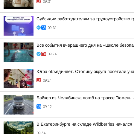
09:31
Субсидии работодателям за трудоустройство 
09:31
Все события вчерашнего дня на «Школе безопа
09:24
Югра объединяет. Столицу округа посетили уча
09:21
Байкер из Челябинска погиб на трассе Тюмень 
09:12
В Екатеринбурге на складе Wildberries началс
09:54