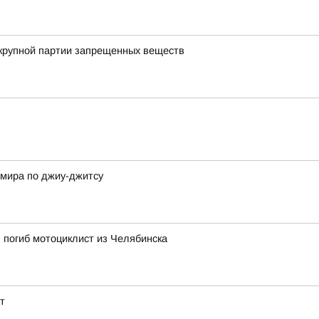
 крупной партии запрещенных веществ
 мира по джиу-джитсу
 погиб мотоциклист из Челябинска
т