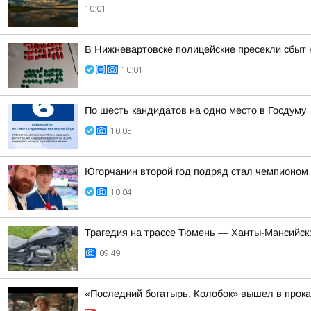
10:01
В Нижневартовске полицейские пресекли сбыт
10:01
По шесть кандидатов на одно место в Госдуму
10:05
Югорчанин второй год подряд стал чемпионом
10:04
Трагедия на трассе Тюмень — Ханты-Мансийск:
09:49
«Последний богатырь. Колобок» вышел в прока