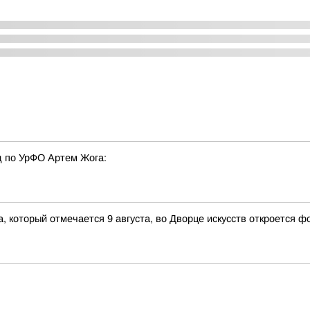
 по УрФО Артем Жога:
 который отмечается 9 августа, во Дворце искусств откроется 