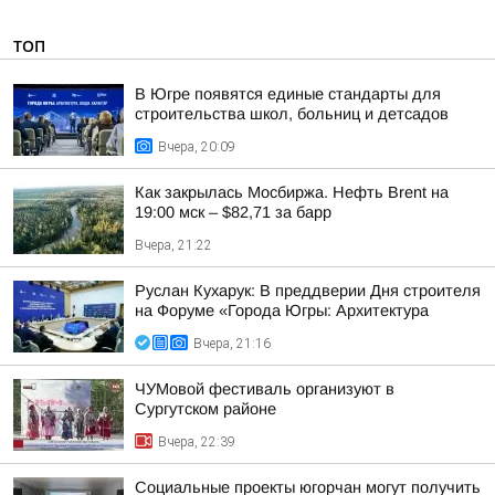
ТОП
В Югре появятся единые стандарты для
строительства школ, больниц и детсадов
Вчера, 20:09
Как закрылась Мосбиржа. Нефть Brent на
19:00 мск – $82,71 за барр
Вчера, 21:22
Руслан Кухарук: В преддверии Дня строителя
на Форуме «Города Югры: Архитектура
Вчера, 21:16
ЧУМовой фестиваль организуют в
Сургутском районе
Вчера, 22:39
Социальные проекты югорчан могут получить