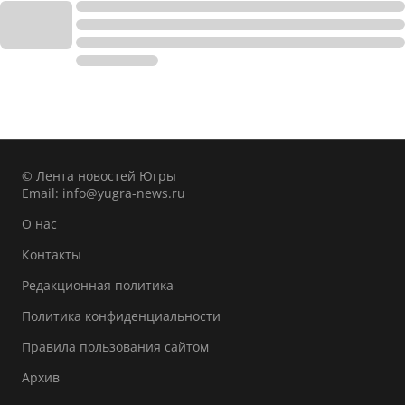
© Лента новостей Югры
Email:
info@yugra-news.ru
О нас
Контакты
Редакционная политика
Политика конфиденциальности
Правила пользования сайтом
Архив