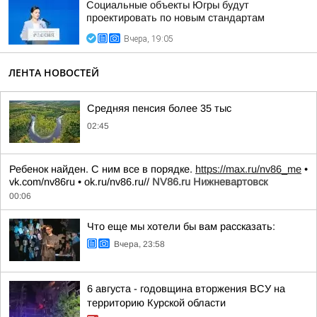
Социальные объекты Югры будут
проектировать по новым стандартам
Вчера, 19:05
ЛЕНТА НОВОСТЕЙ
Средняя пенсия более 35 тыс
02:45
Ребенок найден. С ним все в порядке.
https://max.ru/nv86_me
•
vk.com/nv86ru • ok.ru/nv86.ru//
NV86.ru Нижневартовск
00:06
Что еще мы хотели бы вам рассказать:
Вчера, 23:58
6 августа - годовщина вторжения ВСУ на
территорию Курской области