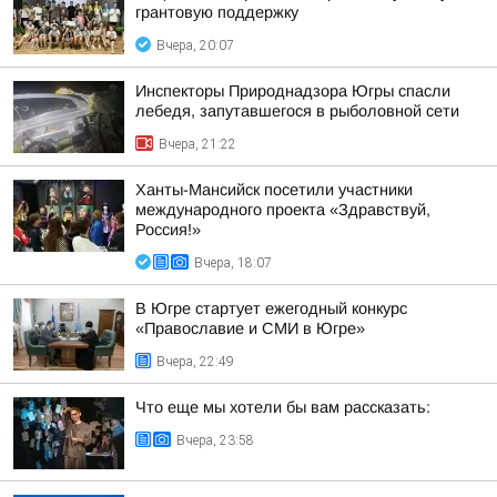
грантовую поддержку
Вчера, 20:07
Инспекторы Природнадзора Югры спасли
лебедя, запутавшегося в рыболовной сети
Вчера, 21:22
Ханты-Мансийск посетили участники
международного проекта «Здравствуй,
Россия!»
Вчера, 18:07
В Югре стартует ежегодный конкурс
«Православие и СМИ в Югре»
Вчера, 22:49
Что еще мы хотели бы вам рассказать:
Вчера, 23:58