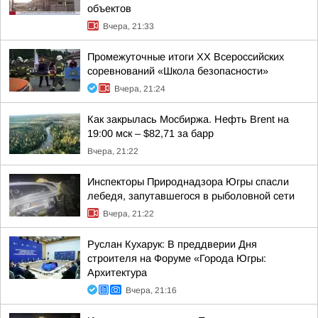
объектов
Вчера, 21:33
Промежуточные итоги XX Всероссийских
соревнований «Школа безопасности»
Вчера, 21:24
Как закрылась Мосбиржа. Нефть Brent на
19:00 мск – $82,71 за барр
Вчера, 21:22
Инспекторы Природнадзора Югры спасли
лебедя, запутавшегося в рыболовной сети
Вчера, 21:22
Руслан Кухарук: В преддверии Дня
строителя на Форуме «Города Югры:
Архитектура
Вчера, 21:16