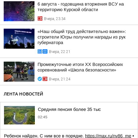
6 августа - годовщина вторжения ВСУ на
территорию Курской области
Вчера, 23:34
«Наш общий труд действительно важен»:
строители Югры получили награды из рук
губернатора
Вчера, 22:21
Промежуточные итоги XX Всероссийских
соревнований «Школа безопасности»
Вчера, 21:24
ЛЕНТА НОВОСТЕЙ
Средняя пенсия более 35 тыс
02:45
Ребенок найден. С ним все в порядке.
https://max.ru/nv86_me
•