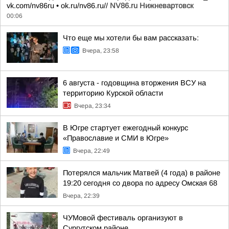
vk.com/nv86ru • ok.ru/nv86.ru//
NV86.ru Нижневартовск
00:06
Что еще мы хотели бы вам рассказать:
Вчера, 23:58
6 августа - годовщина вторжения ВСУ на
территорию Курской области
Вчера, 23:34
В Югре стартует ежегодный конкурс
«Православие и СМИ в Югре»
Вчера, 22:49
Потерялся мальчик Матвей (4 года) в районе
19:20 сегодня со двора по адресу Омская 68
Вчера, 22:39
ЧУМовой фестиваль организуют в
Сургутском районе