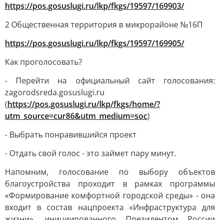
https://pos.gosuslugi.ru/lkp/fkgs/19597/169903/
2 Общественная территория в микрорайоне №16П
https://pos.gosuslugi.ru/lkp/fkgs/19597/169905/
Как проголосовать?
- Перейти на официальный сайт голосования:
zagorodsreda.gosuslugi.ru
(
https://pos.gosuslugi.ru/lkp/fkgs/home/?
utm_source=cur86&utm_medium=soc
)
- Выбрать понравившийся проект
- Отдать свой голос - это займет пару минут.
Напомним, голосование по выбору объектов
благоустройства проходит в рамках программы
«Формирование комфортной городской среды» - она
входит в состав нацпроекта «Инфраструктура для
жизни», инициированного Президентом России