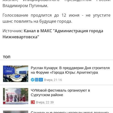
Владимиром Путиным.
Голосование продлится до 12 июня - не упустите
шанс повлиять на будущее города.
Источник:
Канал в МАКС "Администрация города
Нижневартовска"
ТОП
Руслан Кухарук: В преддверии Дня строителя
на Форуме «Города Югры: Архитектура
Вчера, 21:16
ЧУМовой фестиваль организуют в
Сургутском районе
Вчера, 22:39
Социальные проекты югорчан могут получить