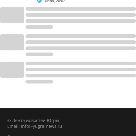
Вчера, 20:02
© Лента новостей Югры
Email:
info@yugra-news.ru