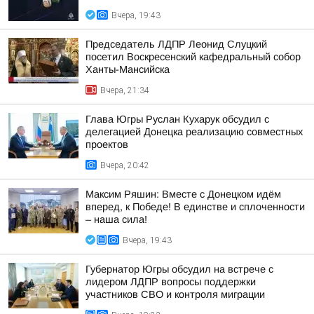
Вчера, 19:43
Председатель ЛДПР Леонид Слуцкий
посетил Воскресенский кафедральный собор
Ханты-Мансийска
Вчера, 21:34
Глава Югры Руслан Кухарук обсудил с
делегацией Донецка реализацию совместных
проектов
Вчера, 20:42
Максим Ряшин: Вместе с Донецком идём
вперед, к Победе! В единстве и сплоченности
– наша сила!
Вчера, 19:43
Губернатор Югры обсудил на встрече с
лидером ЛДПР вопросы поддержки
участников СВО и контроля миграции