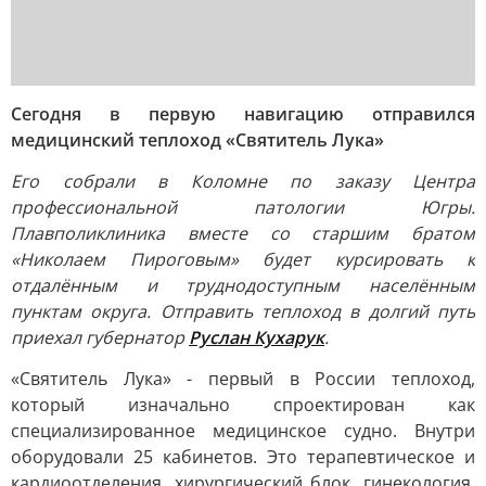
Сегодня в первую навигацию отправился
медицинский теплоход «Святитель Лука»
Его собрали в Коломне по заказу Центра
профессиональной патологии Югры.
Плавполиклиника вместе со старшим братом
«Николаем Пироговым» будет курсировать к
отдалённым и труднодоступным населённым
пунктам округа. Отправить теплоход в долгий путь
приехал губернатор
Руслан Кухарук
.
«Святитель Лука» - первый в России теплоход,
который изначально спроектирован как
специализированное медицинское судно. Внутри
оборудовали 25 кабинетов. Это терапевтическое и
кардиоотделения, хирургический блок, гинекология,