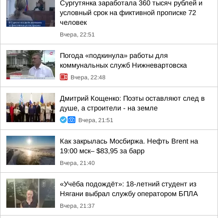
Сургутянка заработала 360 тысяч рублей и
условный срок на фиктивной прописке 72
человек
Вчера, 22:51
Погода «подкинула» работы для
коммунальных служб Нижневартовска
Вчера, 22:48
Дмитрий Кощенко: Поэты оставляют след в
душе, а строители - на земле
Вчера, 21:51
Как закрылась Мосбиржа. Нефть Brent на
19:00 мск– $83,95 за барр
Вчера, 21:40
«Учёба подождёт»: 18-летний студент из
Нягани выбрал службу оператором БПЛА
Вчера, 21:37