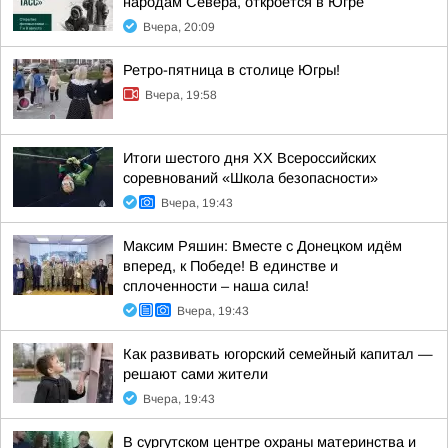
народам Севера, откроется в Югре
Вчера, 20:09
Ретро-пятница в столице Югры!
Вчера, 19:58
Итоги шестого дня XX Всероссийских
соревнований «Школа безопасности»
Вчера, 19:43
Максим Ряшин: Вместе с Донецком идём
вперед, к Победе! В единстве и
сплоченности – наша сила!
Вчера, 19:43
Как развивать югорский семейный капитал —
решают сами жители
Вчера, 19:43
В сургутском центре охраны материнства и