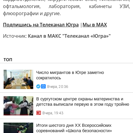
офтальмология, лаборатория, кабинеты УЗИ,
флюорографии и другие.
Подпишись на Телеканал Югра
|
Мы в MAX
Источник:
Канал в МАКС "Телеканал «Югра»"
ТОП
Число мигрантов в Югре заметно
сократилось
Вчера, 20:36
В сургутском центре охраны материнства и
детства выписали первую в этом году тройню
Вчера, 19:43
Итоги шестого дня XX Всероссийских
соревнований «Школа безопасности»