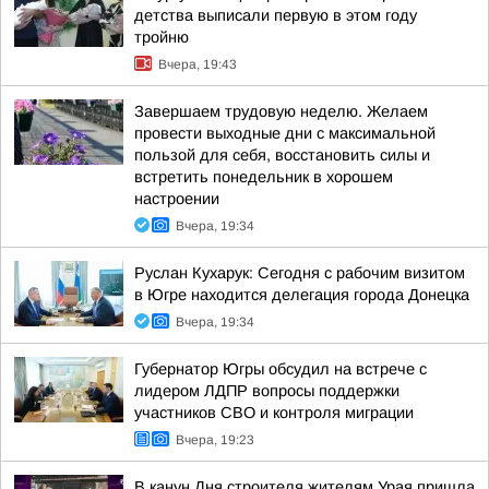
детства выписали первую в этом году
тройню
Вчера, 19:43
Завершаем трудовую неделю. Желаем
провести выходные дни с максимальной
пользой для себя, восстановить силы и
встретить понедельник в хорошем
настроении
Вчера, 19:34
Руслан Кухарук: Сегодня с рабочим визитом
в Югре находится делегация города Донецка
Вчера, 19:34
Губернатор Югры обсудил на встрече с
лидером ЛДПР вопросы поддержки
участников СВО и контроля миграции
Вчера, 19:23
В канун Дня строителя жителям Урая пришла