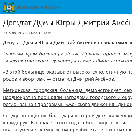
Депутат Думы Югры Дмитрий Аксён
СМИ
21 мая 2026, 09:40
Депутат Думы Югры Дмитрий Аксёнов познакомился
Главный врач больницы Денис Прымха провел экск
гинекологическое отделение, а также кабинеты психол
«В этой больнице оказывают высокотехнологичную п
родов и абортов», — отметил Дмитрий Аксёнов.
Мегионская городская больница демонстрирует с
неоднократно поощряли наградами городского и окр
региональной программы «Женского движения Единой 
Сердце женщины», благодаря которой десятки женщи
коридору». В начале этого года в больнице открыл
подразумевает комплексную реабилитацию и психоло