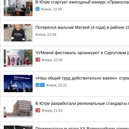
В Югре стартует ежегодный конкурс «Правосл
Вчера, 22:49
Потерялся мальчик Матвей (4 года) в районе 1
Вчера, 22:39
ЧУМовой фестиваль организуют в Сургутском 
Вчера, 22:39
«Наш общий труд действительно важен»: строи
Вчера, 22:21
В Югре разработали региональные стандарты 
Вчера, 21:33
Промежуточные итоги XX Всероссийских сорев