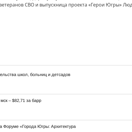
ветеранов СВО и выпускница проекта «Герои Югры» Лю
ельства школ, больниц и детсадов
мск – $82,71 за барр
на Форуме «Города Югры: Архитектура