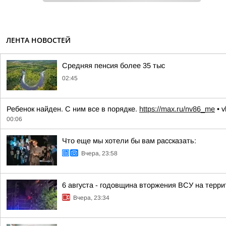
ЛЕНТА НОВОСТЕЙ
Средняя пенсия более 35 тыс
02:45
Ребенок найден. С ним все в порядке.
https://max.ru/nv86_me
• v
00:06
Что еще мы хотели бы вам рассказать:
Вчера, 23:58
6 августа - годовщина вторжения ВСУ на терри
Вчера, 23:34