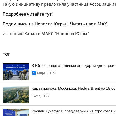
Такую инициативу предложила участница Ассоциации 
Подробнее читайте тут!
Подпишись на Новости Югры
|
Читать нас в MAХ
Источник:
Канал в МАКС "Новости Югры"
ТОП
В Югре появятся единые стандарты для строит
Вчера, 20:09
Как закрылась Мосбиржа. Нефть Brent на 19:00 
Вчера, 21:22
Руслан Кухарук: В преддверии Дня строителя 