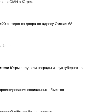
авие и СМИ в Югре»
9:20 сегодня со двора по адресу Омская 68
районе
тели Югры получили награды из рук губернатора
проектирования социальных объектов
нований «Школа безопасности»