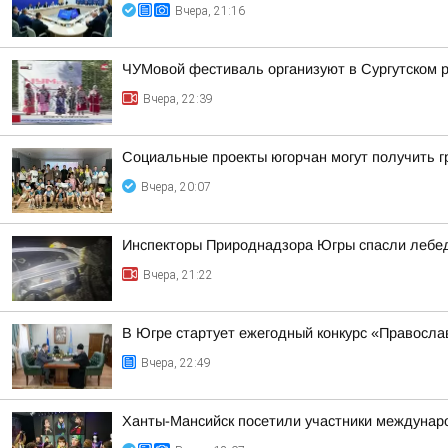
Вчера, 21:16
ЧУМовой фестиваль организуют в Сургутском 
Вчера, 22:39
Социальные проекты югорчан могут получить 
Вчера, 20:07
Инспекторы Природнадзора Югры спасли лебед
Вчера, 21:22
В Югре стартует ежегодный конкурс «Правосл
Вчера, 22:49
Ханты-Мансийск посетили участники междунаро