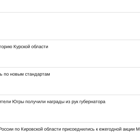
торию Курской области
ь по новым стандартам
тели Югры получили награды из рук губернатора
России по Кировской области присоеднились к ежегодной акции 