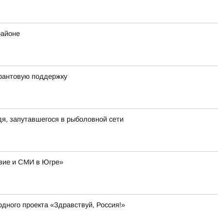
районе
грантовую поддержку
я, запутавшегося в рыболовной сети
авие и СМИ в Югре»
дного проекта «Здравствуй, Россия!»