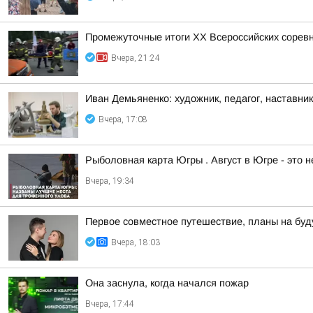
Промежуточные итоги XX Всероссийских сорев
Вчера, 21:24
Иван Демьяненко: художник, педагог, наставни
Вчера, 17:08
Рыболовная карта Югры . Август в Югре - это 
Вчера, 19:34
Первое совместное путешествие, планы на буд
Вчера, 18:03
Она заснула, когда начался пожар
Вчера, 17:44