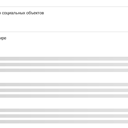
ю социальных объектов
ире