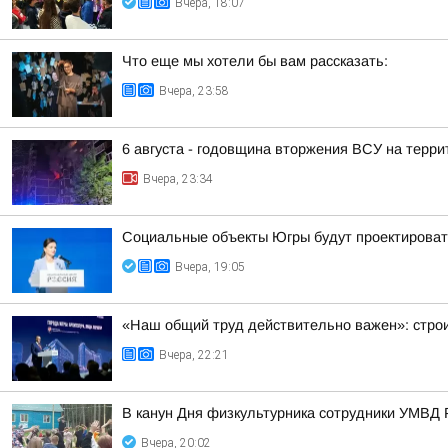
Вчера, 18:07
Что еще мы хотели бы вам рассказать:
Вчера, 23:58
6 августа - годовщина вторжения ВСУ на терри
Вчера, 23:34
Социальные объекты Югры будут проектироват
Вчера, 19:05
«Наш общий труд действительно важен»: строи
Вчера, 22:21
В канун Дня физкультурника сотрудники УМВД 
Вчера, 20:02