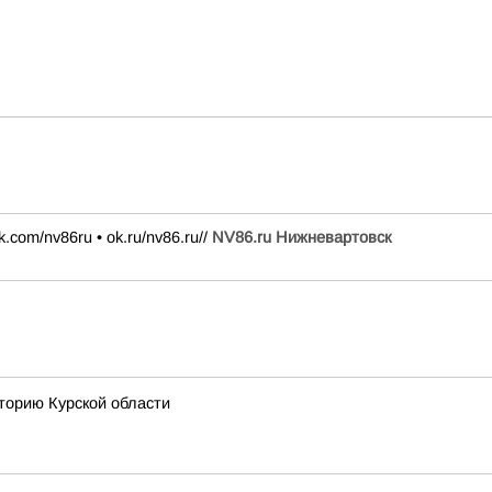
k.com/nv86ru • ok.ru/nv86.ru//
NV86.ru Нижневартовск
торию Курской области