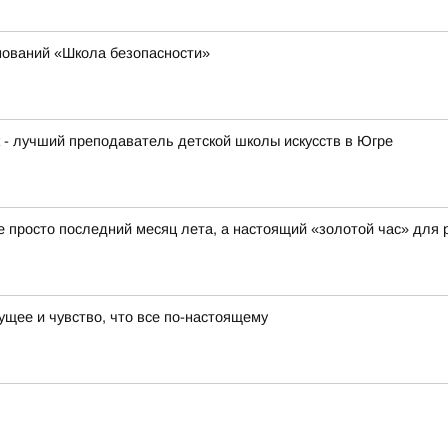
нований «Школа безопасности»
к - лучший преподаватель детской школы искусств в Югре
не просто последний месяц лета, а настоящий «золотой час» для 
ущее и чувство, что все по-настоящему