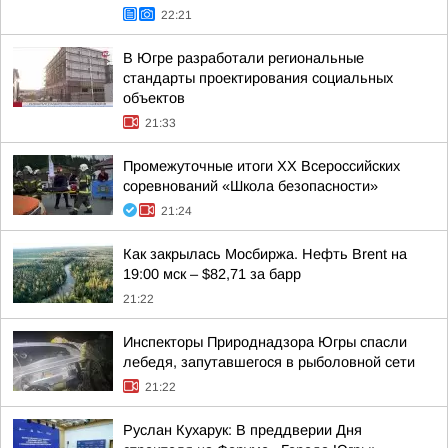
22:21
В Югре разработали региональные
стандарты проектирования социальных
объектов
21:33
Промежуточные итоги XX Всероссийских
соревнований «Школа безопасности»
21:24
Как закрылась Мосбиржа. Нефть Brent на
19:00 мск – $82,71 за барр
21:22
Инспекторы Природнадзора Югры спасли
лебедя, запутавшегося в рыболовной сети
21:22
Руслан Кухарук: В преддверии Дня