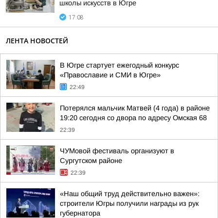
школы искусств в Югре
17:08
ЛЕНТА НОВОСТЕЙ
В Югре стартует ежегодный конкурс
«Православие и СМИ в Югре»
22:49
Потерялся мальчик Матвей (4 года) в районе
19:20 сегодня со двора по адресу Омская 68
22:39
ЧУМовой фестиваль организуют в
Сургутском районе
22:39
«Наш общий труд действительно важен»:
строители Югры получили награды из рук
губернатора