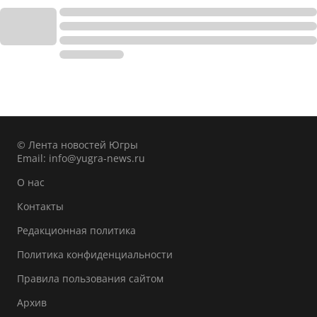
© Лента новостей Югры
Email:
info@yugra-news.ru
О нас
Контакты
Редакционная политика
Политика конфиденциальности
Правила пользования сайтом
Архив