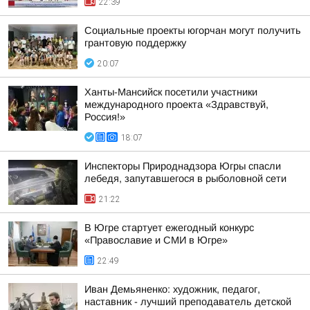
22:39
Социальные проекты югорчан могут получить
грантовую поддержку
20:07
Ханты-Мансийск посетили участники
международного проекта «Здравствуй,
Россия!»
18:07
Инспекторы Природнадзора Югры спасли
лебедя, запутавшегося в рыболовной сети
21:22
В Югре стартует ежегодный конкурс
«Православие и СМИ в Югре»
22:49
Иван Демьяненко: художник, педагог,
наставник - лучший преподаватель детской