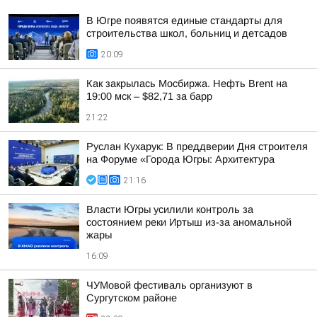
В Югре появятся единые стандарты для
строительства школ, больниц и детсадов
20:09
Как закрылась Мосбиржа. Нефть Brent на
19:00 мск – $82,71 за барр
21:22
Руслан Кухарук: В преддверии Дня строителя
на Форуме «Города Югры: Архитектура
21:16
Власти Югры усилили контроль за
состоянием реки Иртыш из-за аномальной
жары
16:09
ЧУМовой фестиваль организуют в
Сургутском районе