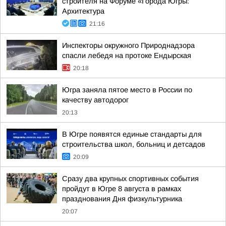
строителя на Форуме «Города Югры:
Архитектура
21:16
Инспекторы окружного Природнадзора
спасли лебедя на протоке Ендырская
20:18
Югра заняла пятое место в России по
качеству автодорог
20:13
В Югре появятся единые стандарты для
строительства школ, больниц и детсадов
20:09
Сразу два крупных спортивных события
пройдут в Югре 8 августа в рамках
празднования Дня физкультурника
20:07