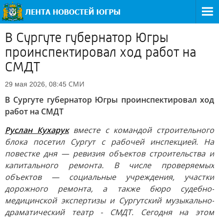
В Сургуте губернатор Югры
проинспектировал ход работ на
СМДТ
СМИ
29 мая 2026, 08:45
В Сургуте губернатор Югры проинспектировал ход
работ на СМДТ
Руслан Кухарук
вместе с командой строительного
блока посетил Сургут с рабочей инспекцией. На
повестке дня — ревизия объектов строительства и
капитального ремонта. В числе проверяемых
объектов — социальные учреждения, участки
дорожного ремонта, а также бюро судебно-
медицинской экспертизы и Сургутский музыкально-
драматический театр - СМДТ. Сегодня на этом