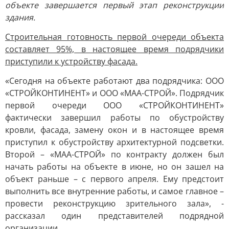
объекте завершается первый этап реконструкции
здания.
Строительная готовность первой очереди объекта
составляет 95%, в настоящее время подрядчики
приступили к устройству фасада.
«Сегодня на объекте работают два подрядчика: ООО
«СТРОЙКОНТИНЕНТ» и ООО «МАА-СТРОЙ». Подрядчик
первой очереди ООО «СТРОЙКОНТИНЕНТ»
фактически завершил работы по обустройству
кровли, фасада, замену окон и в настоящее время
приступил к обустройству архитектурной подсветки.
Второй – «МАА-СТРОЙ» по контракту должен был
начать работы на объекте в июне, но он зашел на
объект раньше – с первого апреля. Ему предстоит
выполнить все внутренние работы, и самое главное –
провести реконструкцию зрительного зала», -
рассказал один представителей подрядной
организации.