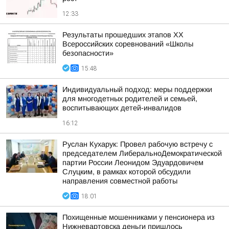
12:33
Результаты прошедших этапов ХХ
Всероссийских соревнований «Школы
безопасности»
15:48
Индивидуальный подход: меры поддержки
для многодетных родителей и семьей,
воспитывающих детей-инвалидов
16:12
Руслан Кухарук: Провел рабочую встречу с
председателем ЛиберальноДемократической
партии России Леонидом Эдуардовичем
Слуцким, в рамках которой обсудили
направления совместной работы
18:01
Похищенные мошенниками у пенсионера из
Нижневартовска деньги пришлось