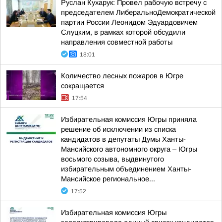
Руслан Кухарук: Провел рабочую встречу с
председателем ЛиберальноДемократической
партии России Леонидом Эдуардовичем
Слуцким, в рамках которой обсудили
направления совместной работы
18:01
Количество лесных пожаров в Югре
сокращается
17:54
Избирательная комиссия Югры приняла
решение об исключении из списка
кандидатов в депутаты Думы Ханты-
Мансийского автономного округа – Югры
восьмого созыва, выдвинутого
избирательным объединением Ханты-
Мансийское региональное...
17:52
Избирательная комиссия Югры