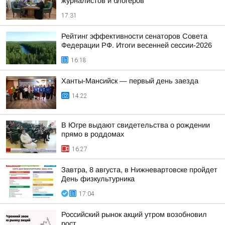
журналистов и блогеров
17:31
Рейтинг эффективности сенаторов Совета
Федерации РФ. Итоги весенней сессии-2026
16:18
Ханты-Мансийск — первый день заезда
14:22
В Югре выдают свидетельства о рождении
прямо в роддомах
16:27
Завтра, 8 августа, в Нижневартовске пройдет
День физкультурника
17:04
Российский рынок акций утром возобновил
рост