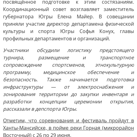
посвящённое подготовке к этим состязаниям.
Координационный совет возглавляет заместитель
губернатора Югры Елена Майер. В совещании
приняли участие директор департамена физической
культуры и спорта Югры Софья Конух, главы
профильных департаментов и организаций.
Участники обсудили логистику предстоящего
турнира, размещение и транспортное
сопровождение спортсменов, этнокультурную
программу, медицинское обеспечение и
безопасность. Также начинается подготовка
инфраструктуры — от электроснабжения и
зонирования территории до закупки инвентаря и
разработки концепции церемонии открытия,
рассказали в депспорта Югры.
Отметим, что соревнования и фестиваль пройдут в
Ханты-Мансийске, в пойме реки Горная (микрорайон
Восточный) с 26 по 29 июня.