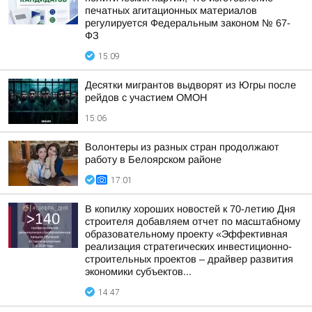
печатных агитационных материалов
регулируется Федеральным законом № 67-
ФЗ
15:09
Десятки мигрантов выдворят из Югры после
рейдов с участием ОМОН
15:06
Волонтеры из разных стран продолжают
работу в Белоярском районе
17:01
В копилку хороших новостей к 70-летию Дня
строителя добавляем отчет по масштабному
образовательному проекту «Эффективная
реализация стратегических инвестиционно-
строительных проектов – драйвер развития
экономики субъектов...
14:47