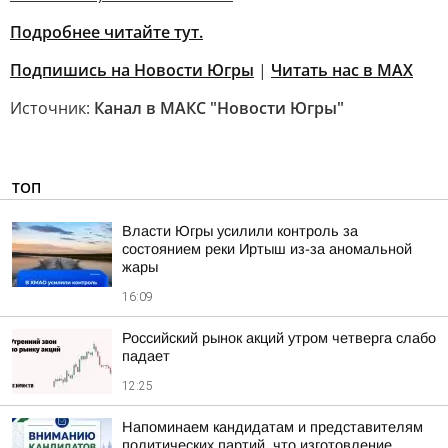
Подробнее читайте тут.
Подпишись на Новости Югры
|
Читать нас в MAX
Источник:
Канал в МАКС "Новости Югры"
ТОП
Власти Югры усилили контроль за
состоянием реки Иртыш из-за аномальной
жары
16:09
Российский рынок акций утром четверга слабо
падает
12:25
Напоминаем кандидатам и представителям
политических партий, что изготовление