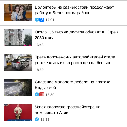
Волонтеры из разных стран продолжают
работу в Белоярском районе
17:01
Около 1,5 тысячи лифтов обновят в Югре к
2030 году
16:48
Треть воронежских автолюбителей стала
реже ездить из-за роста цен на бензин
16:39
Спасение молодого лебедя на протоке
Ендырской
16:39
Успех югорского гроссмейстера на
чемпионате Азии
16:33