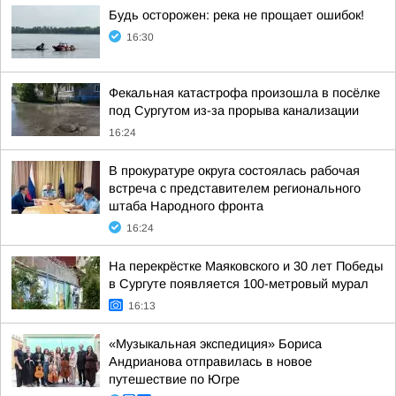
Будь осторожен: река не прощает ошибок!
16:30
Фекальная катастрофа произошла в посёлке
под Сургутом из-за прорыва канализации
16:24
В прокуратуре округа состоялась рабочая
встреча с представителем регионального
штаба Народного фронта
16:24
На перекрёстке Маяковского и 30 лет Победы
в Сургуте появляется 100-метровый мурал
16:13
«Музыкальная экспедиция» Бориса
Андрианова отправилась в новое
путешествие по Югре