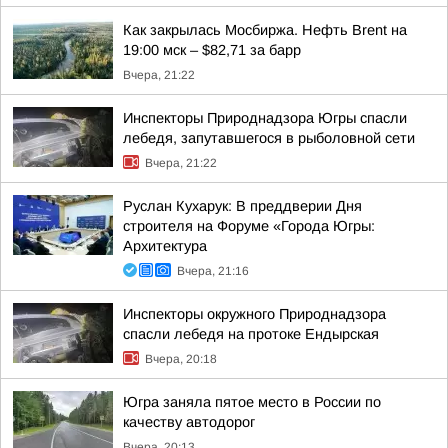
Как закрылась Мосбиржа. Нефть Brent на
19:00 мск – $82,71 за барр
Вчера, 21:22
Инспекторы Природнадзора Югры спасли
лебедя, запутавшегося в рыболовной сети
Вчера, 21:22
Руслан Кухарук: В преддверии Дня
строителя на Форуме «Города Югры:
Архитектура
Вчера, 21:16
Инспекторы окружного Природнадзора
спасли лебедя на протоке Ендырская
Вчера, 20:18
Югра заняла пятое место в России по
качеству автодорог
Вчера, 20:13