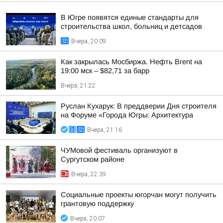
В Югре появятся единые стандарты для
строительства школ, больниц и детсадов
Вчера, 20:09
Как закрылась Мосбиржа. Нефть Brent на
19:00 мск – $82,71 за барр
Вчера, 21:22
Руслан Кухарук: В преддверии Дня строителя
на Форуме «Города Югры: Архитектура
Вчера, 21:16
ЧУМовой фестиваль организуют в
Сургутском районе
Вчера, 22:39
Социальные проекты югорчан могут получить
грантовую поддержку
Вчера, 20:07