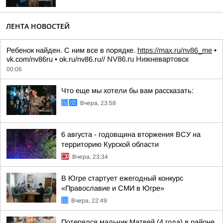
ЛЕНТА НОВОСТЕЙ
Ребенок найден. С ним все в порядке.
https://max.ru/nv86_me
•
vk.com/nv86ru • ok.ru/nv86.ru//
NV86.ru Нижневартовск
00:06
Что еще мы хотели бы вам рассказать:
Вчера, 23:58
6 августа - годовщина вторжения ВСУ на
территорию Курской области
Вчера, 23:34
В Югре стартует ежегодный конкурс
«Православие и СМИ в Югре»
Вчера, 22:49
Потерялся мальчик Матвей (4 года) в районе