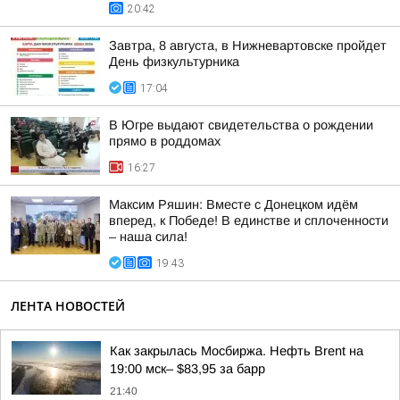
20:42
Завтра, 8 августа, в Нижневартовске пройдет
День физкультурника
17:04
В Югре выдают свидетельства о рождении
прямо в роддомах
16:27
Максим Ряшин: Вместе с Донецком идём
вперед, к Победе! В единстве и сплоченности
– наша сила!
19:43
ЛЕНТА НОВОСТЕЙ
Как закрылась Мосбиржа. Нефть Brent на
19:00 мск– $83,95 за барр
21:40