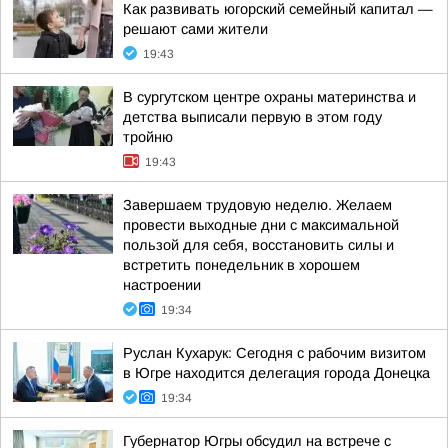
Как развивать югорский семейный капитал —
решают сами жители
19:43
В сургутском центре охраны материнства и
детства выписали первую в этом году
тройню
19:43
Завершаем трудовую неделю. Желаем
провести выходные дни с максимальной
пользой для себя, восстановить силы и
встретить понедельник в хорошем
настроении
19:34
Руслан Кухарук: Сегодня с рабочим визитом
в Югре находится делегация города Донецка
19:34
Губернатор Югры обсудил на встрече с