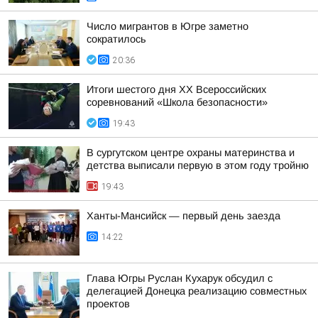
Число мигрантов в Югре заметно
сократилось
20:36
Итоги шестого дня XX Всероссийских
соревнований «Школа безопасности»
19:43
В сургутском центре охраны материнства и
детства выписали первую в этом году тройню
19:43
Ханты-Мансийск — первый день заезда
14:22
Глава Югры Руслан Кухарук обсудил с
делегацией Донецка реализацию совместных
проектов