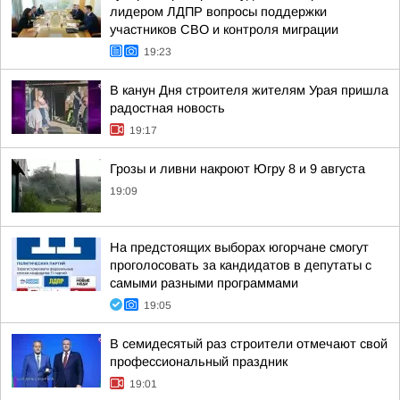
лидером ЛДПР вопросы поддержки
участников СВО и контроля миграции
19:23
В канун Дня строителя жителям Урая пришла
радостная новость
19:17
Грозы и ливни накроют Югру 8 и 9 августа
19:09
На предстоящих выборах югорчане смогут
проголосовать за кандидатов в депутаты с
самыми разными программами
19:05
В семидесятый раз строители отмечают свой
профессиональный праздник
19:01