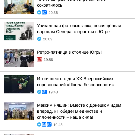
сократилось
20:36
Уникальная фотовыставка, посвящённая
народам Севера, откроется в Югре
20:09
Ретро-пятница в столице Югры!
19:58
Итоги шестого дня XX Всероссийских
соревнований «Школа безопасности»
19:43
Максим Ряшин: Вместе с Донецком идём
вперед, к Победе! В единстве и
сплоченности – наша сила!
19:43