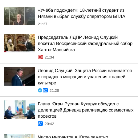
«Учёба подождёт»: 18-летний студент из
Нягани выбрал службу оператором БПЛА
21:37
Председатель ЛДПР Леонид Слуцкий
посетил Воскресенский кафедральный собор
Ханты-Мансийска
21:34
Леонид Слуцкий: Защита России начинается
с порядка в миграции и уважения к нашей
культуре
21:28
Глава Югры Руслан Кухарук обсудил с
делегацией Донецка реализацию совместных
проектов
20:42
Число мигрантов в Югре заметно