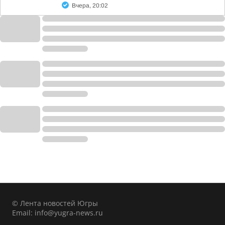
Вчера, 20:02
© Лента новостей Югры
Email:
info@yugra-news.ru