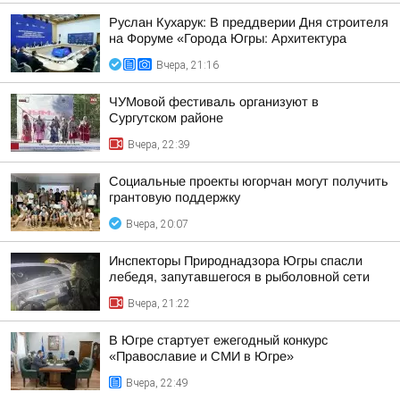
Руслан Кухарук: В преддверии Дня строителя
на Форуме «Города Югры: Архитектура
Вчера, 21:16
ЧУМовой фестиваль организуют в
Сургутском районе
Вчера, 22:39
Социальные проекты югорчан могут получить
грантовую поддержку
Вчера, 20:07
Инспекторы Природнадзора Югры спасли
лебедя, запутавшегося в рыболовной сети
Вчера, 21:22
В Югре стартует ежегодный конкурс
«Православие и СМИ в Югре»
Вчера, 22:49