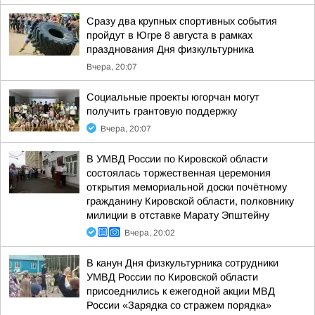
Сразу два крупных спортивных события
пройдут в Югре 8 августа в рамках
празднования Дня физкультурника
Вчера, 20:07
Социальные проекты югорчан могут
получить грантовую поддержку
Вчера, 20:07
В УМВД России по Кировской области
состоялась торжественная церемония
открытия мемориальной доски почётному
гражданину Кировской области, полковнику
милиции в отставке Марату Эпштейну
Вчера, 20:02
В канун Дня физкультурника сотрудники
УМВД России по Кировской области
присоеднились к ежегодной акции МВД
России «Зарядка со стражем порядка»