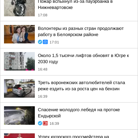
Пожар вспыхнул из-за пауэрбанка в
Нижневартовске
17:08
Волонтеры из разных стран продолжают
работу в Белоярском районе
17:01
Около 1,5 тысячи лифтов обновят в Югре к
2030 году
16:48
Треть воронежских автолюбителей стала
реже ездить из-за роста цен на бензин
16:39
Спасение молодого лебедя на протоке
Ендырской
16:39
Успех югорского гроссмейстера на