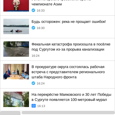
чемпионате Азии
16:33
Будь осторожен: река не прощает ошибок!
16:30
Фекальная катастрофа произошла в посёлке
под Сургутом из-за прорыва канализации
16:24
В прокуратуре округа состоялась рабочая
встреча с представителем регионального
штаба Народного фронта
16:24
На перекрёстке Маяковского и 30 лет Победы
в Сургуте появляется 100-метровый мурал
16:13