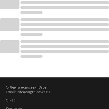
© Лента новостей Югры
Email:
info@yugra-news.ru
О нас
Контакты