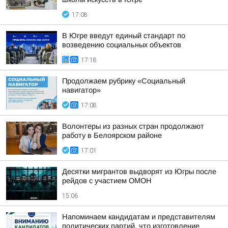
17:08
В Югре введут единый стандарт по
возведению социальных объектов
17:18
Продолжаем рубрику «Социальный
навигатор»
17:08
Волонтеры из разных стран продолжают
работу в Белоярском районе
17:01
Десятки мигрантов выдворят из Югры после
рейдов с участием ОМОН
15:06
Напоминаем кандидатам и представителям
политических партий, что изготовление