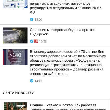
печатных агитационных материалов
регулируется Федеральным законом № 67-
ФЗ
15:09
Спасение молодого лебедя на протоке
Ендырской
16:39
В копилку хороших новостей к 70-летию Дня
строителя добавляем отчет по масштабному
образовательному проекту «Эффективная
реализация стратегических инвестиционно-
строительных проектов – драйвер развития
экономики субъектов...
14:47
ЛЕНТА НОВОСТЕЙ
Солнце + стекло = пожар. Так работает