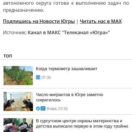
автономного округа готова к выполнению задач по
предназначению.
Подпишись на Новости Югры
|
Читать нас в MAX
Источник:
Канал в МАКС "Телеканал «Югра»"
ТОП
Когда термометр зашкаливает
07:06
Число мигрантов в Югре заметно
сократилось
Вчера, 20:36
В сургутском центре охраны материнства и
детства выписали первую в этом году тройню