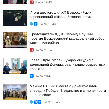
Вчера, 19:43
Итоги шестого дня XX Всероссийских
соревнований «Школа безопасности»
Вчера, 19:43
Председатель ЛДПР Леонид Слуцкий
посетил Воскресенский кафедральный собор
Ханты-Мансийска
Вчера, 21:34
Глава Югры Руслан Кухарук обсудил с
делегацией Донецка реализацию совместных
проектов
Вчера, 20:42
Максим Ряшин: Вместе с Донецком идём
вперед, к Победе! В единстве и сплоченности
– наша сила!
Вчера, 19:43