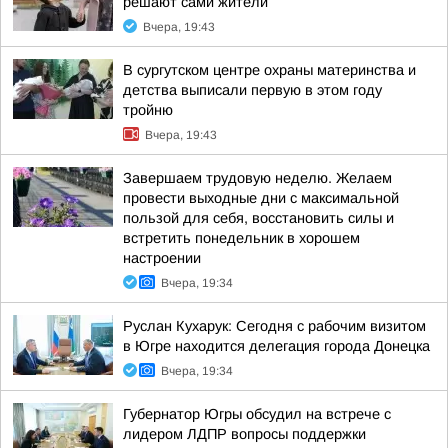
решают сами жители
Вчера, 19:43
В сургутском центре охраны материнства и
детства выписали первую в этом году
тройню
Вчера, 19:43
Завершаем трудовую неделю. Желаем
провести выходные дни с максимальной
пользой для себя, восстановить силы и
встретить понедельник в хорошем
настроении
Вчера, 19:34
Руслан Кухарук: Сегодня с рабочим визитом
в Югре находится делегация города Донецка
Вчера, 19:34
Губернатор Югры обсудил на встрече с
лидером ЛДПР вопросы поддержки