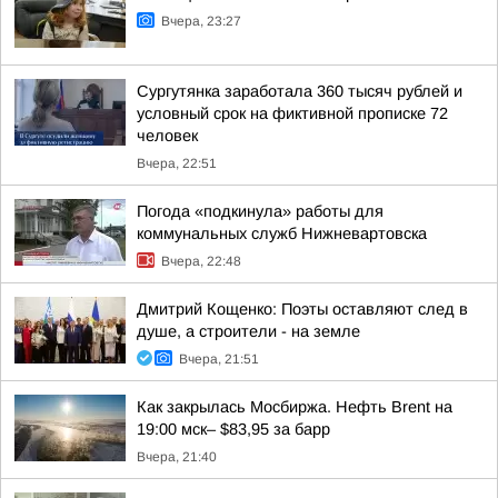
Вчера, 23:27
Сургутянка заработала 360 тысяч рублей и
условный срок на фиктивной прописке 72
человек
Вчера, 22:51
Погода «подкинула» работы для
коммунальных служб Нижневартовска
Вчера, 22:48
Дмитрий Кощенко: Поэты оставляют след в
душе, а строители - на земле
Вчера, 21:51
Как закрылась Мосбиржа. Нефть Brent на
19:00 мск– $83,95 за барр
Вчера, 21:40