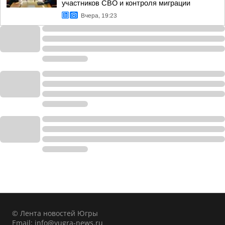
участников СВО и контроля миграции
Вчера, 19:23
© Лента новостей Югры
Email:
info@yugra-news.ru