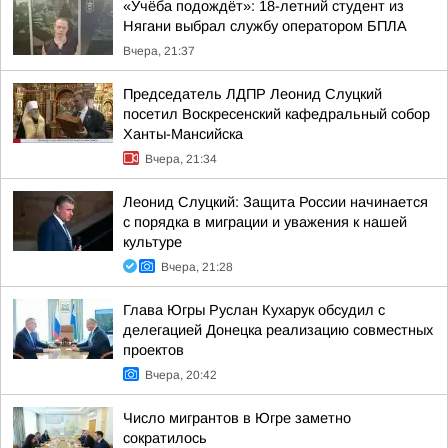
«Учёба подождёт»: 18-летний студент из
Нягани выбрал службу оператором БПЛА
Вчера, 21:37
Председатель ЛДПР Леонид Слуцкий
посетил Воскресенский кафедральный собор
Ханты-Мансийска
Вчера, 21:34
Леонид Слуцкий: Защита России начинается
с порядка в миграции и уважения к нашей
культуре
Вчера, 21:28
Глава Югры Руслан Кухарук обсудил с
делегацией Донецка реализацию совместных
проектов
Вчера, 20:42
Число мигрантов в Югре заметно
сократилось