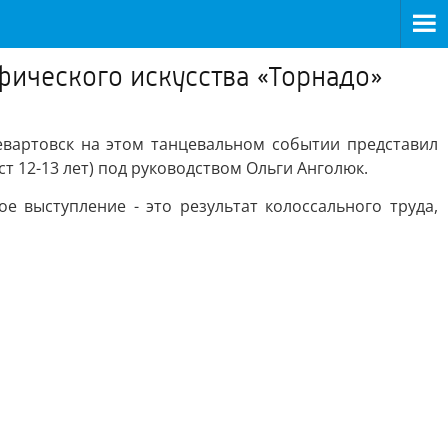
ического искусства «Торнадо»
евартовск на этом танцевальном событии представил
ст 12-13 лет) под руководством Ольги Анголюк.
 выступление - это результат колоссального труда,