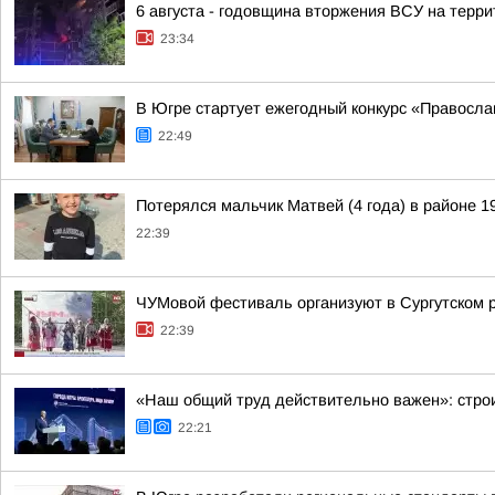
6 августа - годовщина вторжения ВСУ на терри
23:34
В Югре стартует ежегодный конкурс «Правосл
22:49
Потерялся мальчик Матвей (4 года) в районе 1
22:39
ЧУМовой фестиваль организуют в Сургутском 
22:39
«Наш общий труд действительно важен»: строи
22:21