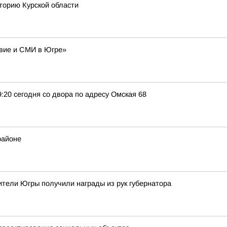
торию Курской области
авие и СМИ в Югре»
9:20 сегодня со двора по адресу Омская 68
районе
тели Югры получили награды из рук губернатора