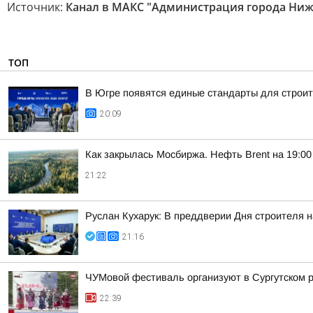
Источник:
Канал в МАКС "Администрация города Ниж
ТОП
В Югре появятся единые стандарты для строит
20:09
Как закрылась Мосбиржа. Нефть Brent на 19:00 
21:22
Руслан Кухарук: В преддверии Дня строителя 
21:16
ЧУМовой фестиваль организуют в Сургутском 
22:39