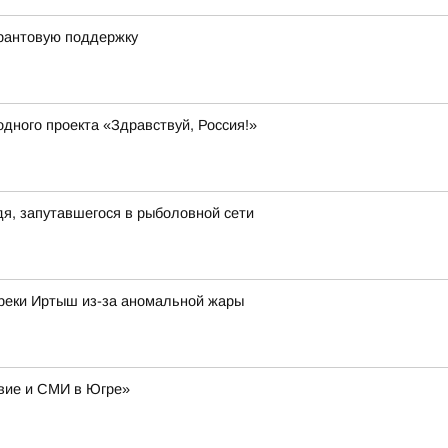
грантовую поддержку
дного проекта «Здравствуй, Россия!»
я, запутавшегося в рыболовной сети
 реки Иртыш из-за аномальной жары
авие и СМИ в Югре»