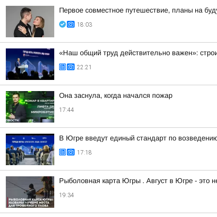
Первое совместное путешествие, планы на буд
18:03
«Наш общий труд действительно важен»: строи
22:21
Она заснула, когда начался пожар
17:44
В Югре введут единый стандарт по возведени
17:18
Рыболовная карта Югры . Август в Югре - это 
19:34