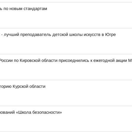
ь по новым стандартам
к - лучший преподаватель детской школы искусств в Югре
России по Кировской области присоеднились к ежегодной акции 
торию Курской области
нований «Школа безопасности»