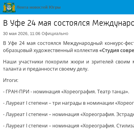
В Уфе 24 мая состоялся Междунар
Официально
30 мая 2026, 11:06
В Уфе 24 мая состоялся Международный конкурс-фес
образцовый художественный коллектив
«Студия совр
Наши участники покорили жюри и зрителей своим ма
таланта и преданности своему делу.
Итоги:
- ГРАН-ПРИ - номинация «Хореография. Театр танца».
- Лауреат I степени – три награды в номинации «Хоре
- Лауреат I степени – номинация «Хореография. Эстрад
- Лауреат I степени – номинация «Хореография. Стилиз