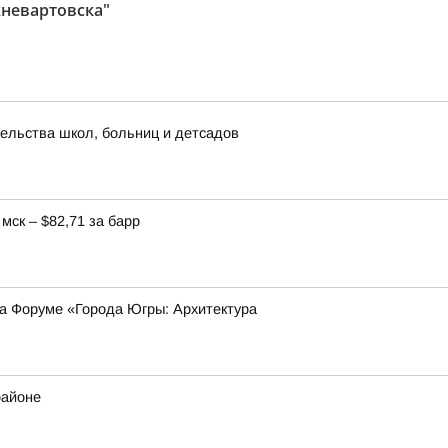
невартовска"
ельства школ, больниц и детсадов
мск – $82,71 за барр
на Форуме «Города Югры: Архитектура
районе