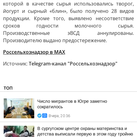
которой в качестве сырья использовались творог,
йогурт и сырный «блин», было получено 28 видов
продукции. Кроме того, выявлено несоответствие
сроков годности молочного сырья.
Производственные эВСД аннулированы.
Производителю выдано предостережение.
Россельхознадзор в MAX
Источник:
Telegram-канал "Россельхознадзор"
ТОП
Число мигрантов в Югре заметно
сократилось
Вчера, 20:36
В сургутском центре охраны материнства и
детства выписали первую в этом году тройню