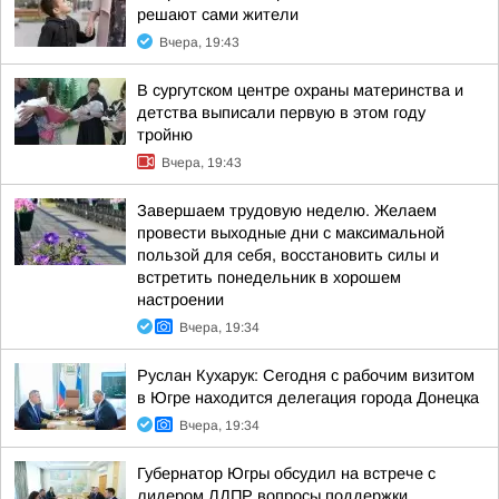
решают сами жители
Вчера, 19:43
В сургутском центре охраны материнства и
детства выписали первую в этом году
тройню
Вчера, 19:43
Завершаем трудовую неделю. Желаем
провести выходные дни с максимальной
пользой для себя, восстановить силы и
встретить понедельник в хорошем
настроении
Вчера, 19:34
Руслан Кухарук: Сегодня с рабочим визитом
в Югре находится делегация города Донецка
Вчера, 19:34
Губернатор Югры обсудил на встрече с
лидером ЛДПР вопросы поддержки