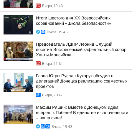
Вчера, 19:43
Итоги шестого дня XX Всероссийских
соревнований «Школа безопасности»
Вчера, 19:43
Председатель ЛДПР Леонид Слуцкий
посетил Воскресенский кафедральный собор
Ханты-Мансийска
Вчера, 21:34
Глава Югры Руслан Кухарук обсудил с
делегацией Донецка реализацию совместных
проектов
Вчера, 20:42
Максим Ряшин: Вместе с Донецком идём
вперед, к Победе! В единстве и сплоченности
– наша сила!
Вчера, 19:43