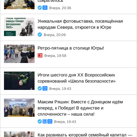
сократилось
Вчера, 20:36
Уникальная фотовыставка, посвящённая
народам Севера, откроется в Югре
Вчера, 20:09
Ретро-пятница в столице Югры!
Вчера, 19:58
Итоги шестого дня XX Всероссийских
соревнований «Школа безопасности»
Вчера, 19:43
Максим Ряшин: Вместе с Донецком идём
вперед, к Победе! В единстве и
сплоченности – наша сила!
Вчера, 19:43
Как развивать югорский семейный капитал —